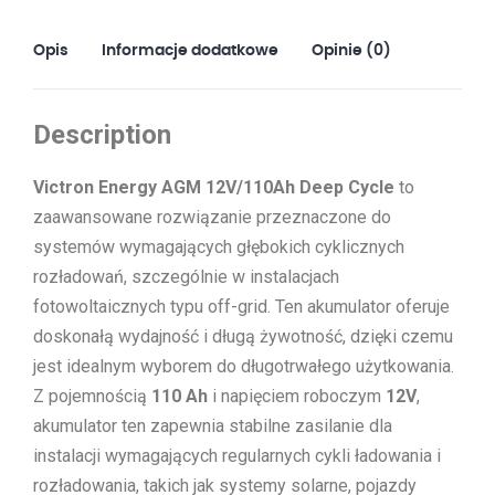
(M8)
Opis
Informacje dodatkowe
Opinie (0)
Description
Victron Energy AGM 12V/110Ah Deep Cycle
to
zaawansowane rozwiązanie przeznaczone do
systemów wymagających głębokich cyklicznych
rozładowań, szczególnie w instalacjach
fotowoltaicznych typu off-grid. Ten akumulator oferuje
doskonałą wydajność i długą żywotność, dzięki czemu
jest idealnym wyborem do długotrwałego użytkowania.
Z pojemnością
110 Ah
i napięciem roboczym
12V
,
akumulator ten zapewnia stabilne zasilanie dla
instalacji wymagających regularnych cykli ładowania i
rozładowania, takich jak systemy solarne, pojazdy