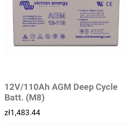
12V/110Ah AGM Deep Cycle
Batt. (M8)
zł
1,483.44