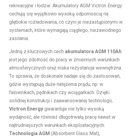
rekreacyjne i łodzie. Akumulatory AGM Victron Energy
cechują się wyjątkowo wysoką odpornością na
głębokie rozładowania, co czyni je niezastąpionymi w
systemach, które wymagają ciągłego, niezawodnego
zasilania.
Jedną z kluczowych cech
akumulatora AGM 110Ah
jest jego zdolność do pracy w zmiennych warunkach
atmosferycznych oraz niska rezystancja wewnętrzna.
To sprawia, że doskonale nadaje się do zastosowań,
gdzie występują duże natężenia prądu, np. w
falownikach, pędnikach czy wciągarkach. Dzięki
solidnej konstrukcji i zaawansowanej technologii,
Victron Energy
gwarantuje nie tylko wysoką
wydajność, ale również długotrwałą pracę nawet w
najtrudniejszych warunkach eksploatacyjnych.
Technologia AGM
(Absorbent Glass Mat),