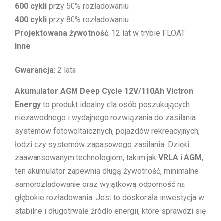
600 cykli
przy 50% rozładowaniu
400 cykli
przy 80% rozładowaniu
Projektowana żywotność
: 12 lat w trybie FLOAT
Inne
Gwarancja
: 2 lata
Akumulator AGM Deep Cycle 12V/110Ah Victron
Energy
to produkt idealny dla osób poszukujących
niezawodnego i wydajnego rozwiązania do zasilania
systemów fotowoltaicznych, pojazdów rekreacyjnych,
łodzi czy systemów zapasowego zasilania. Dzięki
zaawansowanym technologiom, takim jak
VRLA
i
AGM
,
ten akumulator zapewnia długą żywotność, minimalne
samorozładowanie oraz wyjątkową odporność na
głębokie rozładowania. Jest to doskonała inwestycja w
stabilne i długotrwałe źródło energii, które sprawdzi się