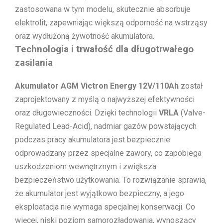
zastosowana w tym modelu, skutecznie absorbuje
elektrolit, zapewniając większą odporność na wstrząsy
oraz wydłużoną żywotność akumulatora.
Technologia i trwałość dla długotrwałego
zasilania
Akumulator AGM Victron Energy 12V/110Ah
został
zaprojektowany z myślą o najwyższej efektywności
oraz długowieczności. Dzięki technologii
VRLA
(Valve-
Regulated Lead-Acid), nadmiar gazów powstających
podczas pracy akumulatora jest bezpiecznie
odprowadzany przez specjalne zawory, co zapobiega
uszkodzeniom wewnętrznym i zwiększa
bezpieczeństwo użytkowania. To rozwiązanie sprawia,
że akumulator jest wyjątkowo bezpieczny, a jego
eksploatacja nie wymaga specjalnej konserwacji. Co
więcej, niski poziom samorozładowania, wynoszący