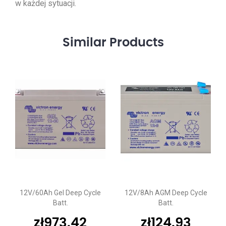
w każdej sytuacji.
Similar
Products
12V/60Ah Gel Deep Cycle
12V/8Ah AGM Deep Cycle
Batt.
Batt.
zł
973.42
zł
124.93