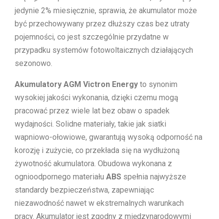
jedynie 2% miesięcznie, sprawia, że akumulator może
być przechowywany przez dłuższy czas bez utraty
pojemności, co jest szczególnie przydatne w
przypadku systemów fotowoltaicznych działających
sezonowo.
Akumulatory AGM Victron Energy
to synonim
wysokiej jakości wykonania, dzięki czemu mogą
pracować przez wiele lat bez obaw o spadek
wydajności. Solidne materiały, takie jak siatki
wapniowo-ołowiowe, gwarantują wysoką odporność na
korozję i zużycie, co przekłada się na wydłużoną
żywotność akumulatora. Obudowa wykonana z
ognioodpornego materiału
ABS
spełnia najwyższe
standardy bezpieczeństwa, zapewniając
niezawodność nawet w ekstremalnych warunkach
pracy. Akumulator jest zgodny z międzynarodowymi