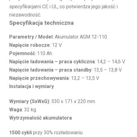
specyfikacjami CE i UL, co potwierdza jego jakość i
niezawodność.
Specyfikacja techniczna
Parametry / Model
: Akumulator AGM 12-110
Napięcie robocze
: 12 V
Pojemność
: 110 Ah
Napięcie ładowania – praca cykliczna
: 14,2 – 14,6 V
Napięcie ładowania – praca standby
: 13,5 – 13,8 V
Napięcie przechowywania
: 13,2 – 13,5 V
Instalacja i wymiary
Wymiary (SxWxG)
: 330 x 171 x 220 mm
Waga
: 32 kg
Wytrzymałość akumulatora
1500 cykli
przy 30% rozładowaniu