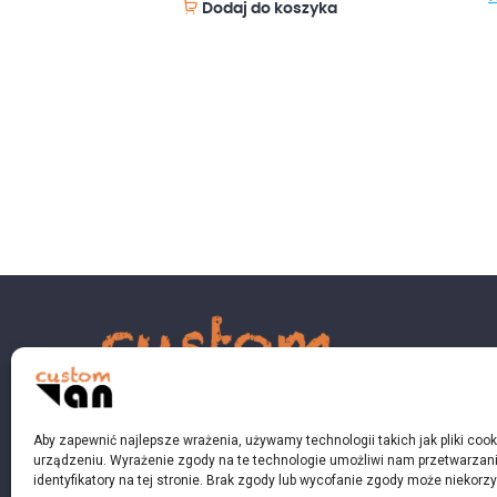
Dodaj do koszyka
Aby zapewnić najlepsze wrażenia, używamy technologii takich jak pliki coo
urządzeniu. Wyrażenie zgody na te technologie umożliwi nam przetwarzani
identyfikatory na tej stronie. Brak zgody lub wycofanie zgody może niekorzy