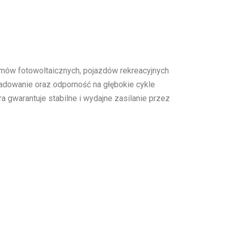
mów fotowoltaicznych, pojazdów rekreacyjnych
adowanie oraz odporność na głębokie cykle
a gwarantuje stabilne i wydajne zasilanie przez