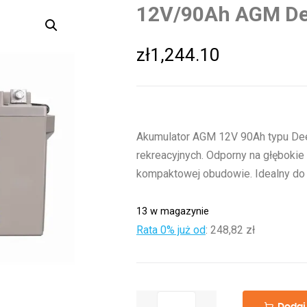
12V/90Ah AGM Dee
zł
1,244.10
Akumulator AGM 12V 90Ah typu Dee
rekreacyjnych. Odporny na głębokie
kompaktowej obudowie. Idealny do 
13 w magazynie
Rata 0% już od
:
248,82 zł
ilość
Dodaj