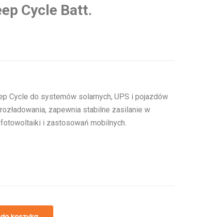
p Cycle Batt.
p Cycle do systemów solarnych, UPS i pojazdów
 rozładowania, zapewnia stabilne zasilanie w
fotowoltaiki i zastosowań mobilnych.
 do koszyka