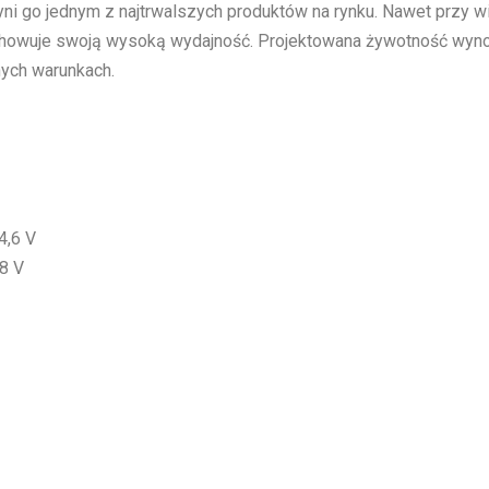
zyni go jednym z najtrwalszych produktów na rynku. Nawet przy
achowuje swoją wysoką wydajność. Projektowana żywotność wy
nych warunkach.
4,6 V
,8 V