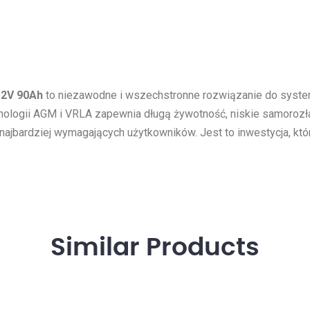
12V 90Ah
to niezawodne i wszechstronne rozwiązanie do syste
hnologii AGM i VRLA zapewnia długą żywotność, niskie samorozł
ajbardziej wymagających użytkowników. Jest to inwestycja, któr
Similar
Products