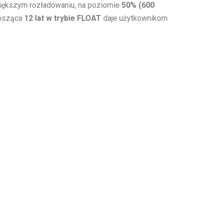
 większym rozładowaniu, na poziomie
50% (600
nosząca
12 lat w trybie FLOAT
daje użytkownikom