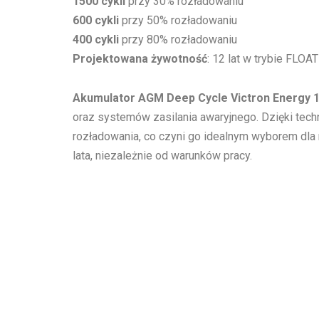
1500 cykli
przy 30% rozładowaniu
600 cykli
przy 50% rozładowaniu
400 cykli
przy 80% rozładowaniu
Projektowana żywotność
: 12 lat w trybie FLOAT
Akumulator AGM Deep Cycle Victron Energy 
oraz systemów zasilania awaryjnego. Dzięki tec
rozładowania, co czyni go idealnym wyborem dla n
lata, niezależnie od warunków pracy.