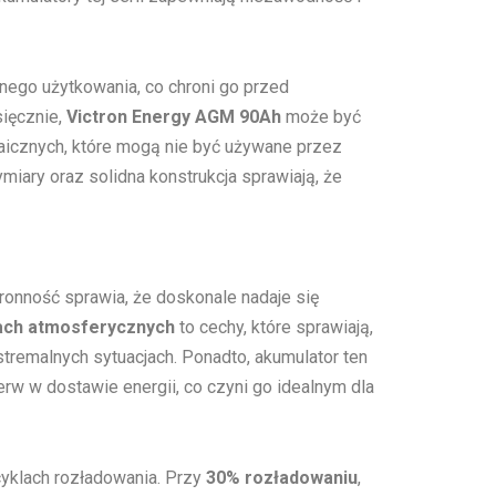
nego użytkowania, co chroni go przed
sięcznie,
Victron Energy AGM 90Ah
może być
aicznych, które mogą nie być używane przez
iary oraz solidna konstrukcja sprawiają, że
onność sprawia, że doskonale nadaje się
kach atmosferycznych
to cechy, które sprawiają,
tremalnych sytuacjach. Ponadto, akumulator ten
rw w dostawie energii, co czyni go idealnym dla
cyklach rozładowania. Przy
30% rozładowaniu
,