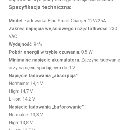
Specyfikacja techniczna:
Model
: Ładowarka Blue Smart Charger 12V/25A
Zakres napięcia wejściowego i częstotliwość
: 230
VAC
Wydajność
: 94%
Pobór energii w trybie czuwania
: 0,5 W
Minimalne napięcie akumulatora
: Zaczyna ładowanie
przy napięciu spadającym do 0 V
Napięcie ładowania „absorpcja”
:
Normalne: 14,4 V
High: 14,7 V
Li-ion: 14,2 V
Napięcie ładowania „buforowanie”
:
Normalne: 13,8 V
High: 13,8 V