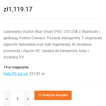
zł
1,119.17
Ładowarka Victron Blue Smart IP65 12V/25A z Bluetooth i
aplikacją Victron Connect. Posiada inteligentny 7-stopniowy
algorytm ładowania oraz tryb regeneracji. W zestawie
przewody i złącze DC. Idealna do kamperów, łodzi i
instalacji PV.
14 w magazynie
Rata 0% już od
:
223,83 zł
ilość
Dodaj do koszyka
Blue