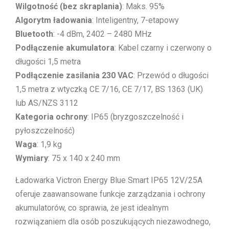
Wilgotność (bez skraplania)
: Maks. 95%
Algorytm ładowania
: Inteligentny, 7-etapowy
Bluetooth
: -4 dBm, 2402 – 2480 MHz
Podłączenie akumulatora
: Kabel czarny i czerwony o
długości 1,5 metra
Podłączenie zasilania 230 VAC
: Przewód o długości
1,5 metra z wtyczką CE 7/16, CE 7/17, BS 1363 (UK)
lub AS/NZS 3112
Kategoria ochrony
: IP65 (bryzgoszczelność i
pyłoszczelność)
Waga
: 1,9 kg
Wymiary
: 75 x 140 x 240 mm
Ładowarka Victron Energy Blue Smart IP65 12V/25A
oferuje zaawansowane funkcje zarządzania i ochrony
akumulatorów, co sprawia, że jest idealnym
rozwiązaniem dla osób poszukujących niezawodnego,