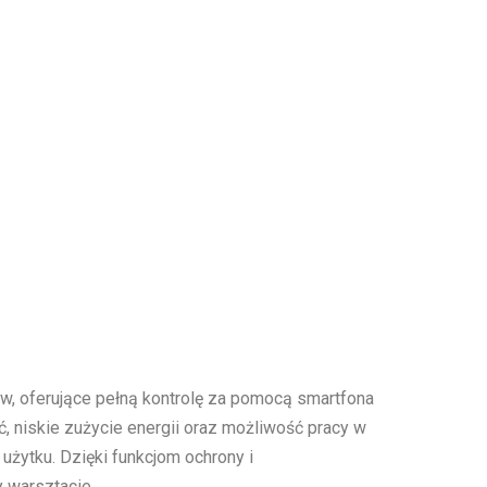
, oferujące pełną kontrolę za pomocą smartfona
, niskie zużycie energii oraz możliwość pracy w
żytku. Dzięki funkcjom ochrony i
 warsztacie.