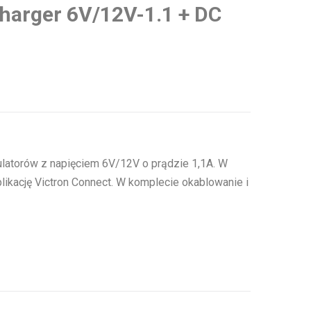
harger 6V/12V-1.1 + DC
latorów z napięciem 6V/12V o prądzie 1,1A. W
plikację Victron Connect. W komplecie okablowanie i