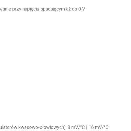
wanie przy napięciu spadającym aż do 0 V
mulatorów kwasowo-ołowiowych): 8 mV/°C | 16 mV/°C