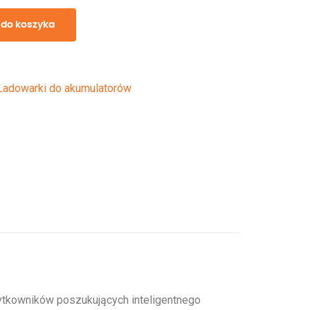
 do koszyka
Ładowarki do akumulatorów
tkowników poszukujących inteligentnego