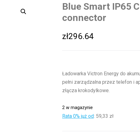
Blue Smart IP65 C
connector
zł
296.64
Ładowarka Victron Energy do akumu
pełni zarządzalna przez telefon i a
złącza krokodylkowe.
2 w magazynie
Rata 0% już od
:
59,33 zł