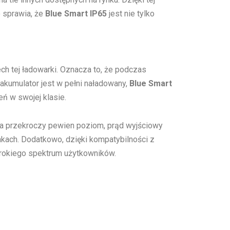
o sprawia, że
Blue Smart IP65
jest nie tylko
ech tej ładowarki. Oznacza to, że podczas
kumulator jest w pełni naładowany,
Blue Smart
ń w swojej klasie.
ia przekroczy pewien poziom, prąd wyjściowy
kach. Dodatkowo, dzięki kompatybilności z
rokiego spektrum użytkowników.