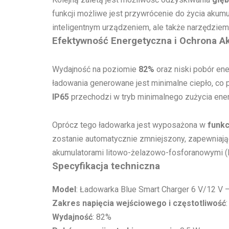
funkcji możliwe jest przywrócenie do życia akumu
inteligentnym urządzeniem, ale także narzędziem
Efektywność Energetyczna i Ochrona A
Wydajność na poziomie
82%
oraz niski pobór ene
ładowania generowane jest minimalne ciepło, co
IP65
przechodzi w tryb minimalnego zużycia energ
Oprócz tego ładowarka jest wyposażona w
funkc
zostanie automatycznie zmniejszony, zapewniają
akumulatorami litowo-żelazowo-fosforanowymi 
Specyfikacja techniczna
Model
: Ładowarka Blue Smart Charger 6 V/12 V –
Zakres napięcia wejściowego i częstotliwość
Wydajność
: 82%