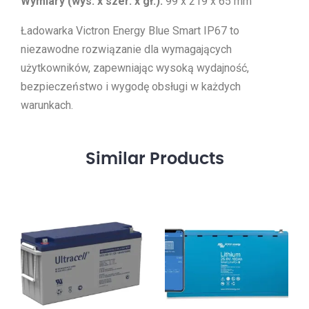
Wymiary (wys. x szer. x gł.):
99 x 219 x 65 mm
Ładowarka Victron Energy Blue Smart IP67 to
niezawodne rozwiązanie dla wymagających
użytkowników, zapewniając wysoką wydajność,
bezpieczeństwo i wygodę obsługi w każdych
warunkach.
Similar
Products