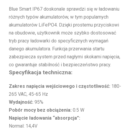
Blue Smart IP67 doskonale sprawdzi się w ładowaniu
różnych typów akumulatorów, w tym popularnych
akumulatorów LiFePO4. Dzięki prostemu przyciskowi
na obudowie, użytkownik może szybko dostosować
tryb pracy ładowarki do specyficznych wymagań
danego akumulatora. Funkcja przerwania startu
zabezpiecza system przed nagłymi skokami napięcia,
co gwarantuje stabilność i bezpieczeństwo pracy.
Specyfikacja techniczna:
Zakres napięcia wejściowego i częstotliwość:
180-
265 VAC, 45-65 Hz
Wydajność:
95%
Pobór mocy bez obciążenia:
0.5 W
Napięcie ładowania “absorpcja”:
Normal: 14,4V