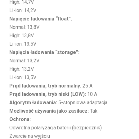
High: 14,7V
Li-ion: 14,2V
Napięcie ładowania “float”:
Normal: 13,8V
High: 13,8V
Li-ion: 13,5V
Napięcia ładowania “storage”:
Normal: 13,2V
High: 13,2V
Li-ion: 13,5V
Prąd ładowania, tryb normalny:
25 A
Prąd ładowania, tryb niski (LOW):
10 A
Algorytm ładowania:
5-stopniowa adaptacja
Możliwość używania jako zasilacz:
Tak
Ochrona:
Odwrotna polaryzacja baterii (bezpiecznik)
Zwarcie na wyjściu