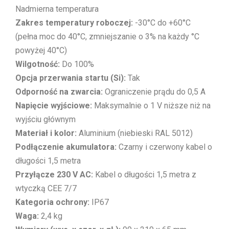
Nadmierna temperatura
Zakres temperatury roboczej:
-30°C do +60°C
(pełna moc do 40°C, zmniejszanie o 3% na każdy °C
powyżej 40°C)
Wilgotność:
Do 100%
Opcja przerwania startu (Si):
Tak
Odporność na zwarcia:
Ograniczenie prądu do 0,5 A
Napięcie wyjściowe:
Maksymalnie o 1 V niższe niż na
wyjściu głównym
Materiał i kolor:
Aluminium (niebieski RAL 5012)
Podłączenie akumulatora:
Czarny i czerwony kabel o
długości 1,5 metra
Przyłącze 230 V AC:
Kabel o długości 1,5 metra z
wtyczką CEE 7/7
Kategoria ochrony:
IP67
Waga:
2,4 kg