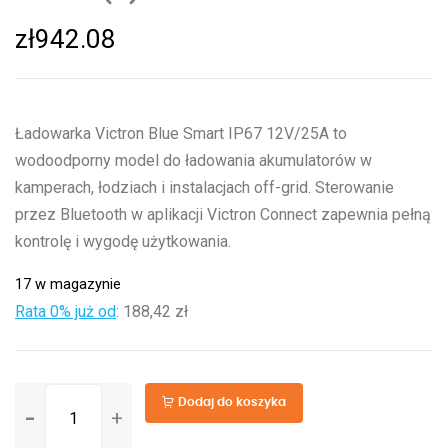
zł
942.08
Ładowarka Victron Blue Smart IP67 12V/25A to
wodoodporny model do ładowania akumulatorów w
kamperach, łodziach i instalacjach off-grid. Sterowanie
przez Bluetooth w aplikacji Victron Connect zapewnia pełną
kontrolę i wygodę użytkowania.
17 w magazynie
Rata 0% już od
:
188,42 zł
ilość
Dodaj do koszyka
Blue