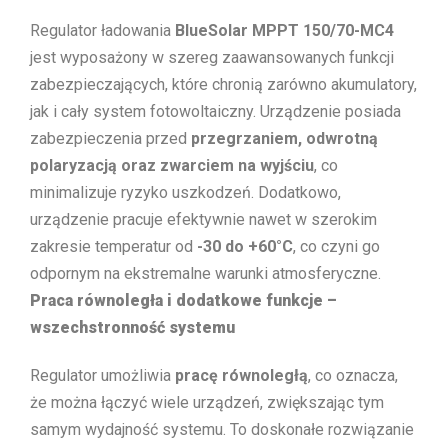
Regulator ładowania
BlueSolar MPPT 150/70-MC4
jest wyposażony w szereg zaawansowanych funkcji
zabezpieczających, które chronią zarówno akumulatory,
jak i cały system fotowoltaiczny. Urządzenie posiada
zabezpieczenia przed
przegrzaniem, odwrotną
polaryzacją oraz zwarciem na wyjściu
, co
minimalizuje ryzyko uszkodzeń. Dodatkowo,
urządzenie pracuje efektywnie nawet w szerokim
zakresie temperatur od
-30 do +60°C
, co czyni go
odpornym na ekstremalne warunki atmosferyczne.
Praca równoległa i dodatkowe funkcje –
wszechstronność systemu
Regulator umożliwia
pracę równoległą
, co oznacza,
że można łączyć wiele urządzeń, zwiększając tym
samym wydajność systemu. To doskonałe rozwiązanie