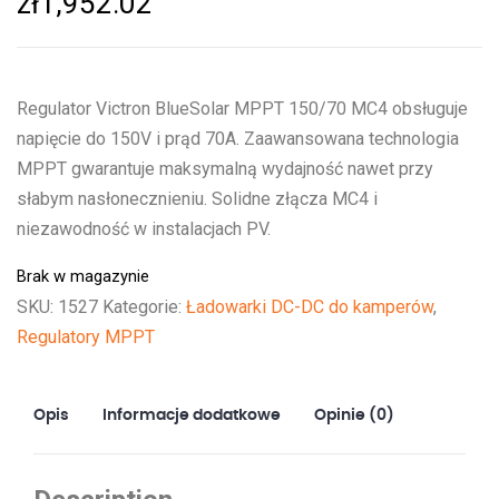
zł
1,952.02
Regulator Victron BlueSolar MPPT 150/70 MC4 obsługuje
napięcie do 150V i prąd 70A. Zaawansowana technologia
MPPT gwarantuje maksymalną wydajność nawet przy
słabym nasłonecznieniu. Solidne złącza MC4 i
niezawodność w instalacjach PV.
Brak w magazynie
SKU:
1527
Kategorie:
Ładowarki DC-DC do kamperów
,
Regulatory MPPT
Opis
Informacje dodatkowe
Opinie (0)