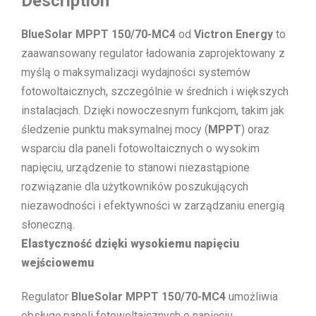
Description
BlueSolar MPPT 150/70-MC4
od
Victron Energy
to
zaawansowany regulator ładowania zaprojektowany z
myślą o maksymalizacji wydajności systemów
fotowoltaicznych, szczególnie w średnich i większych
instalacjach. Dzięki nowoczesnym funkcjom, takim jak
śledzenie punktu maksymalnej mocy (
MPPT
) oraz
wsparciu dla paneli fotowoltaicznych o wysokim
napięciu, urządzenie to stanowi niezastąpione
rozwiązanie dla użytkowników poszukujących
niezawodności i efektywności w zarządzaniu energią
słoneczną.
Elastyczność dzięki wysokiemu napięciu
wejściowemu
Regulator
BlueSolar MPPT 150/70-MC4
umożliwia
obsługę paneli fotowoltaicznych o napięciu