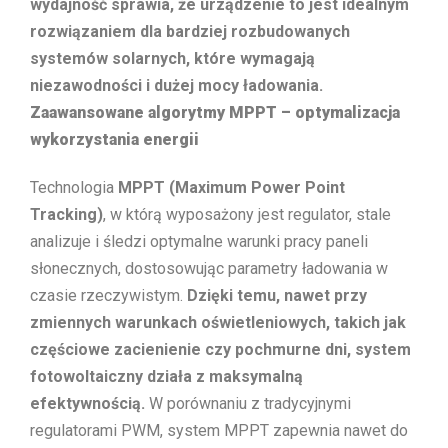
wydajność sprawia, że urządzenie to jest idealnym
rozwiązaniem dla bardziej rozbudowanych
systemów solarnych, które wymagają
niezawodności i dużej mocy ładowania.
Zaawansowane algorytmy MPPT – optymalizacja
wykorzystania energii
Technologia
MPPT (Maximum Power Point
Tracking)
, w którą wyposażony jest regulator, stale
analizuje i śledzi optymalne warunki pracy paneli
słonecznych, dostosowując parametry ładowania w
czasie rzeczywistym.
Dzięki temu, nawet przy
zmiennych warunkach oświetleniowych, takich jak
częściowe zacienienie czy pochmurne dni, system
fotowoltaiczny działa z maksymalną
efektywnością.
W porównaniu z tradycyjnymi
regulatorami PWM, system MPPT zapewnia nawet do