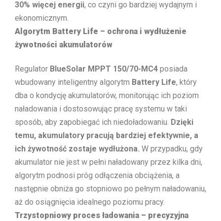
30% więcej energii
, co czyni go bardziej wydajnym i
ekonomicznym.
Algorytm Battery Life – ochrona i wydłużenie
żywotności akumulatorów
Regulator
BlueSolar MPPT 150/70-MC4
posiada
wbudowany inteligentny algorytm
Battery Life
, który
dba o kondycję akumulatorów, monitorując ich poziom
naładowania i dostosowując pracę systemu w taki
sposób, aby zapobiegać ich niedoładowaniu.
Dzięki
temu, akumulatory pracują bardziej efektywnie, a
ich żywotność zostaje wydłużona.
W przypadku, gdy
akumulator nie jest w pełni naładowany przez kilka dni,
algorytm podnosi próg odłączenia obciążenia, a
następnie obniża go stopniowo po pełnym naładowaniu,
aż do osiągnięcia idealnego poziomu pracy.
Trzystopniowy proces ładowania – precyzyjna