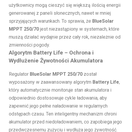
użytkownicy mogą cieszyć się większą ilością energii
generowanej z paneli słonecznych, nawet w mniej
sprzyjających warunkach. To sprawia, że
BlueSolar
MPPT 250/70
jest niezastąpiony w systemach, które
muszą działać wydajnie przez cały rok, niezależnie od
zmienności pogody.
Algorytm Battery Life – Ochrona i
Wydłużenie Żywotności Akumulatora
Regulator
BlueSolar MPPT 250/70
został
wyposażony w zaawansowany algorytm
Battery Life
,
który automatycznie monitoruje stan akumulatora i
odpowiednio dostosowuje cykle ładowania, aby
zapewnić jego pełne naładowanie w regularnych
odstępach czasu. Ten inteligentny mechanizm chroni
akumulator przed niedoładowaniem, co zapobiega jego
przedwczesnemu zużyciu i wydłuża jego żywotność.