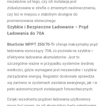
niezależnie od tego, czy ich instalacja jest
zlokalizowana w strefie o zmiennym nasłonecznieniu,
czy też w miejscu o stabilnym dostępie do
promieniowania słonecznego.
Szybkie i Bezpieczne Ładowanie – Prąd
Ładowania do 70A
BlueSolar MPPT 250/70-Tr
oferuje maksymalny prąd
ładowania wynoszący 70A, co pozwala na szybkie i
efektywne ładowanie akumulatorów. Jest to
szczególnie ważne w przypadku systemów średniej
wielkości, gdzie wymagane jest niezawodne i szybkie
zarządzanie energią. Regulator doskonale sprawdza
się zarówno w systemach zasilania awaryjnego, jak i w
pełni autonomicznych instalacjach fotowoltaicznych.
Dzięki wysokiemu prądowi ładowania użytkownicy
mogą być pewni, że ich akumulatory będą naładowane