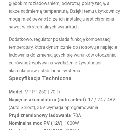
głębokim rozładowaniem, odwrotną polaryzacją, a
także nadmierną temperaturą. Dzięki temu użytkownicy
mogą mieć pewność, że ich instalacja jest chroniona
nawet w ekstremalnych warunkach.
Dodatkowo, regulator posiada funkcję kompensacji
temperatury, która dynamicznie dostosowuje napięcie
ładowania do zmieniających się warunków otoczenia,
co również wpływa na wydłużenie żywotności
akumulatorów i stabilność systemu.
Specyfikacja Techniczna
Model
: MPPT 250 | 70 Tr
Napięcie akumulatora (auto select)
: 12 / 24 / 48V
(Auto Select), 36V wymaga oprogramowania
Prąd znamionowy ładowania
: 70A
Nominalna moc PV (12V)
: 1000W