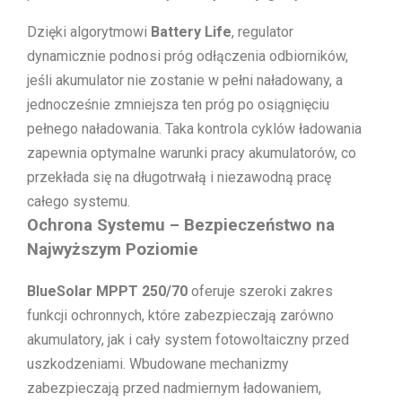
Dzięki algorytmowi
Battery Life
, regulator
dynamicznie podnosi próg odłączenia odbiorników,
jeśli akumulator nie zostanie w pełni naładowany, a
jednocześnie zmniejsza ten próg po osiągnięciu
pełnego naładowania. Taka kontrola cyklów ładowania
zapewnia optymalne warunki pracy akumulatorów, co
przekłada się na długotrwałą i niezawodną pracę
całego systemu.
Ochrona Systemu – Bezpieczeństwo na
Najwyższym Poziomie
BlueSolar MPPT 250/70
oferuje szeroki zakres
funkcji ochronnych, które zabezpieczają zarówno
akumulatory, jak i cały system fotowoltaiczny przed
uszkodzeniami. Wbudowane mechanizmy
zabezpieczają przed nadmiernym ładowaniem,