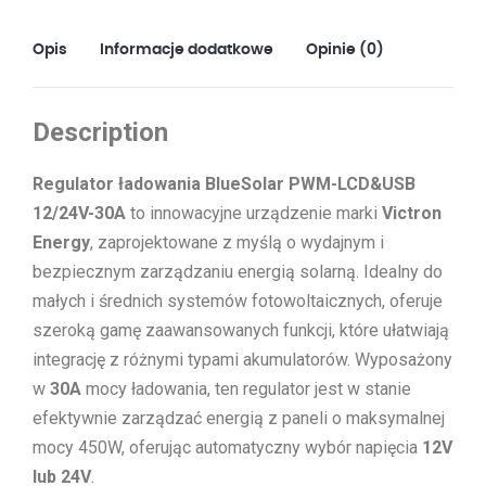
Opis
Informacje dodatkowe
Opinie (0)
Description
Regulator ładowania BlueSolar PWM-LCD&USB
12/24V-30A
to innowacyjne urządzenie marki
Victron
Energy
, zaprojektowane z myślą o wydajnym i
bezpiecznym zarządzaniu energią solarną. Idealny do
małych i średnich systemów fotowoltaicznych, oferuje
szeroką gamę zaawansowanych funkcji, które ułatwiają
integrację z różnymi typami akumulatorów. Wyposażony
w
30A
mocy ładowania, ten regulator jest w stanie
efektywnie zarządzać energią z paneli o maksymalnej
mocy 450W, oferując automatyczny wybór napięcia
12V
lub 24V
.