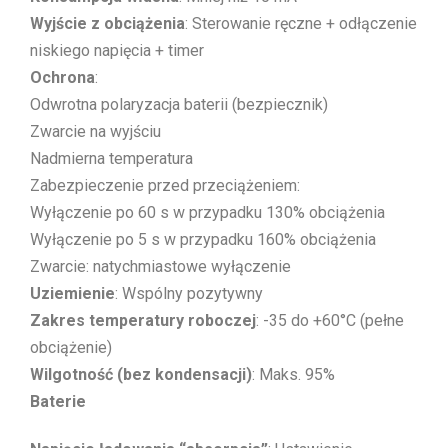
Wyjście z obciążenia
: Sterowanie ręczne + odłączenie
niskiego napięcia + timer
Ochrona
:
Odwrotna polaryzacja baterii (bezpiecznik)
Zwarcie na wyjściu
Nadmierna temperatura
Zabezpieczenie przed przeciążeniem:
Wyłączenie po 60 s w przypadku 130% obciążenia
Wyłączenie po 5 s w przypadku 160% obciążenia
Zwarcie: natychmiastowe wyłączenie
Uziemienie
: Wspólny pozytywny
Zakres temperatury roboczej
: -35 do +60°C (pełne
obciążenie)
Wilgotność (bez kondensacji)
: Maks. 95%
Baterie