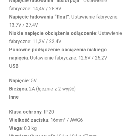
Napięcie ładowania “absorpcja”
: Ustawienie
fabryczne: 14,4V / 28,8V
Napięcie ładowania “float”
: Ustawienie fabryczne:
13,7V / 27,4V
Niskie napięcie obciążenia odłączenie
: Ustawienie
fabryczne: 11,2V / 22,4V
Ponowne podłączenie obciążenia niskiego
napięcia
: Ustawienie fabryczne: 12,6V / 25,2V
USB
Napięcie
: 5V
Bieżąca
: 2A (łącznie z 2 wyjść)
Inne
Klasa ochrony
: IP20
Wielkość zacisku
: 16mm² / AWG6
Waga
: 0,3 kg