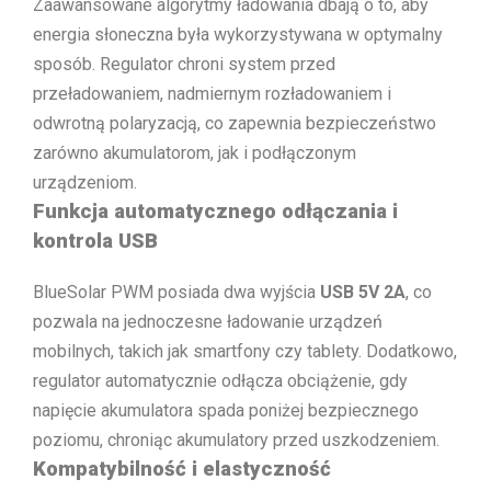
Zaawansowane algorytmy ładowania dbają o to, aby
energia słoneczna była wykorzystywana w optymalny
sposób. Regulator chroni system przed
przeładowaniem, nadmiernym rozładowaniem i
odwrotną polaryzacją, co zapewnia bezpieczeństwo
zarówno akumulatorom, jak i podłączonym
urządzeniom.
Funkcja automatycznego odłączania i
kontrola USB
BlueSolar PWM posiada dwa wyjścia
USB 5V 2A
, co
pozwala na jednoczesne ładowanie urządzeń
mobilnych, takich jak smartfony czy tablety. Dodatkowo,
regulator automatycznie odłącza obciążenie, gdy
napięcie akumulatora spada poniżej bezpiecznego
poziomu, chroniąc akumulatory przed uszkodzeniem.
Kompatybilność i elastyczność