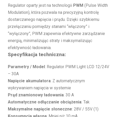
Regulator oparty jest na technologii
PWM
(Pulse Width
Modulation), która pozwala na precyzyjną kontrolę
dostarczanego napięcia i prądu. Dzięki szybkiemu
przełączaniu pomiędzy stanami “włączony” i
“wyłączony”, PWM zapewnia efektywne zarządzanie
energią, minimalizując straty i maksymalizując
efektywność ładowania.
Specyfikacja techniczna:
Parametry / Model
: Regulator PWM Light LCD 12/24V
– 30A
Napięcie akumulatora
: Z automatycznym
wykrywaniem napięcia w systemie
Prąd znamionowy ładowania
: 30 A
Automatyczne odłączanie obciążenia
: Tak
Maksymalne napięcie słoneczne
: 28V / 55V (1)
Konsumpcja własna
: Mniej niż 10 mA