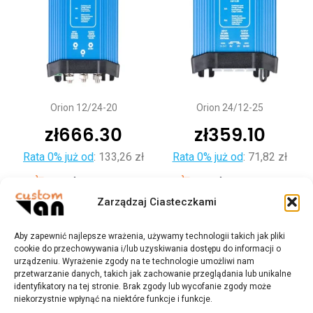
Orion 12/24-20
Orion 24/12-25
zł
666.30
zł
359.10
Rata 0% już od
:
133,26 zł
Rata 0% już od
:
71,82 zł
Dodaj do koszyka
Dodaj do koszyka
Zarządzaj Ciasteczkami
Aby zapewnić najlepsze wrażenia, używamy technologii takich jak pliki
cookie do przechowywania i/lub uzyskiwania dostępu do informacji o
urządzeniu. Wyrażenie zgody na te technologie umożliwi nam
przetwarzanie danych, takich jak zachowanie przeglądania lub unikalne
identyfikatory na tej stronie. Brak zgody lub wycofanie zgody może
niekorzystnie wpłynąć na niektóre funkcje i funkcje.