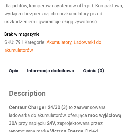
dla jachtów, kamperów i systemów off-grid. Kompaktowa,
wydajna i bezpieczna, chroni akumulatory przed
uszkodzeniem i gwarantuje długą żywotność.
Brak w magazynie
SKU:
791
Kategorie:
Akumulatory
,
Ładowarki do
akumulatorów
Opis
Informacje dodatkowe
Opinie (0)
Description
Centaur Charger 24/30 (3)
to zaawansowana
ładowarka do akumulatorów, oferująca
moc wyjściową
30A
przy napięciu
24V
, zaprojektowana przez
renomowaną markę
Victron Energy
. Dzięki