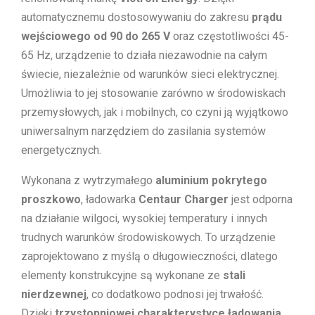
automatycznemu dostosowywaniu do zakresu
prądu
wejściowego od 90 do 265 V
oraz częstotliwości 45-
65 Hz, urządzenie to działa niezawodnie na całym
świecie, niezależnie od warunków sieci elektrycznej.
Umożliwia to jej stosowanie zarówno w środowiskach
przemysłowych, jak i mobilnych, co czyni ją wyjątkowo
uniwersalnym narzędziem do zasilania systemów
energetycznych.
Wykonana z wytrzymałego
aluminium pokrytego
proszkowo
, ładowarka
Centaur Charger
jest odporna
na działanie wilgoci, wysokiej temperatury i innych
trudnych warunków środowiskowych. To urządzenie
zaprojektowano z myślą o długowieczności, dlatego
elementy konstrukcyjne są wykonane ze
stali
nierdzewnej
, co dodatkowo podnosi jej trwałość.
Dzięki
trzystopniowej charakterystyce ładowania