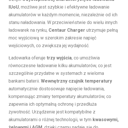
IUoU
, możliwe jest szybkie i efektywne ładowanie
akumulatorów w każdym momencie, niezależnie od ich
stanu naładowania. W przeciwieństwie do wielu innych
ładowarek na rynku,
Centaur Charger
utrzymuje pełną
moc wyjściową w szerokim zakresie napięć
wejściowych, co zwiększa jej wydajność.
Ładowarka oferuje
trzy wyjścia
, co umożliwia
równoczesne ładowanie kilku akumulatorów, co jest
szczególnie przydatne w systemach z wieloma
bankami baterii.
Wewnętrzny czujnik temperatury
automatycznie dostosowuje napięcie ładowania,
kompensując zmiany temperatury akumulatorów, co
zapewnia ich optymalną ochronę i przedłuża
żywotność. Urządzenie jest kompatybilne z
akumulatorami o różnej technologii, w tym
kwasowymi,
żelowymi i AGM
, dzięki czemu nadaje się do