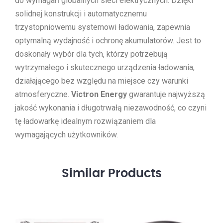
do wymagań globalnych sieci elektrycznych. Dzięki
solidnej konstrukcji i automatycznemu
trzystopniowemu systemowi ładowania, zapewnia
optymalną wydajność i ochronę akumulatorów. Jest to
doskonały wybór dla tych, którzy potrzebują
wytrzymałego i skutecznego urządzenia ładowania,
działającego bez względu na miejsce czy warunki
atmosferyczne.
Victron Energy
gwarantuje najwyższą
jakość wykonania i długotrwałą niezawodność, co czyni
tę ładowarkę idealnym rozwiązaniem dla
wymagających użytkowników.
Similar
Products