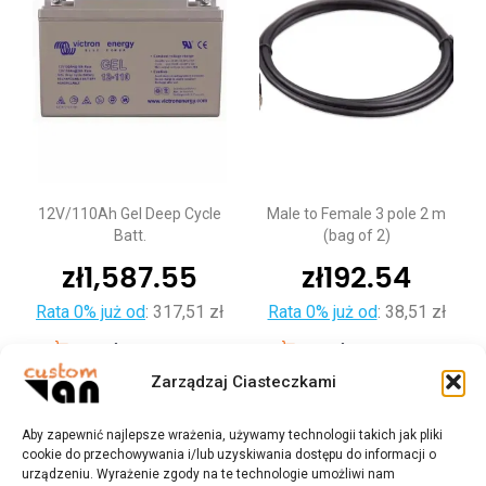
12V/110Ah Gel Deep Cycle
Male to Female 3 pole 2 m
Batt.
(bag of 2)
zł
1,587.55
zł
192.54
Rata 0% już od
:
317,51 zł
Rata 0% już od
:
38,51 zł
Dodaj do koszyka
Dodaj do koszyka
Zarządzaj Ciasteczkami
Aby zapewnić najlepsze wrażenia, używamy technologii takich jak pliki
cookie do przechowywania i/lub uzyskiwania dostępu do informacji o
urządzeniu. Wyrażenie zgody na te technologie umożliwi nam