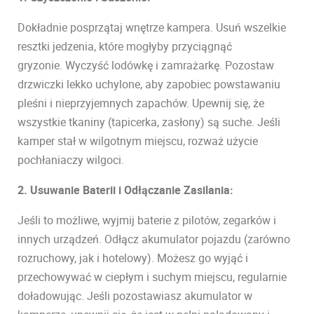
Dokładnie posprzątaj wnętrze kampera. Usuń wszelkie
resztki jedzenia, które mogłyby przyciągnąć
gryzonie.
Wyczyść lodówkę i zamrażarkę. Pozostaw
drzwiczki lekko uchylone, aby zapobiec powstawaniu
pleśni i nieprzyjemnych zapachów.
Upewnij się, że
wszystkie tkaniny (tapicerka, zasłony) są suche. Jeśli
kamper stał w wilgotnym miejscu, rozważ użycie
pochłaniaczy wilgoci.
2. Usuwanie Baterii i Odłączanie Zasilania:
Jeśli to możliwe, wyjmij baterie z pilotów, zegarków i
innych urządzeń.
Odłącz akumulator pojazdu (zarówno
rozruchowy, jak i hotelowy). Możesz go wyjąć i
przechowywać w ciepłym i suchym miejscu, regularnie
doładowując. Jeśli pozostawiasz akumulator w