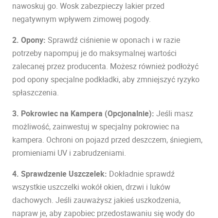
nawoskuj go. Wosk zabezpieczy lakier przed
negatywnym wpływem zimowej pogody.
2. Opony:
Sprawdź ciśnienie w oponach i w razie
potrzeby napompuj je do maksymalnej wartości
zalecanej przez producenta. Możesz również podłożyć
pod opony specjalne podkładki, aby zmniejszyć ryzyko
spłaszczenia.
3. Pokrowiec na Kampera (Opcjonalnie):
Jeśli masz
możliwość, zainwestuj w specjalny pokrowiec na
kampera. Ochroni on pojazd przed deszczem, śniegiem,
promieniami UV i zabrudzeniami.
4. Sprawdzenie Uszczelek:
Dokładnie sprawdź
wszystkie uszczelki wokół okien, drzwi i luków
dachowych. Jeśli zauważysz jakieś uszkodzenia,
napraw je, aby zapobiec przedostawaniu się wody do