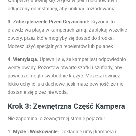
kamperze, upewnij się, że jest w pełni naładowany i
odłączony od instalacji, aby uniknąć rozładowania.
3. Zabezpieczenie Przed Gryzoniami:
Gryzonie to
prawdziwa plaga w kamperach zimą. Zablokuj wszelkie
otwory, przez które mogłyby się dostać do środka.
Możesz użyć specjalnych repelentów lub pułapek
4. Wentylacja:
Upewnij się, że kamper jest odpowiednio
wentylowany. Pozostaw otwarte szafki i szuflady, aby
powietrze mogło swobodnie krążyć. Możesz również
lekko uchylić luki dachowe, jeśli masz pewność, że nie
dostanie się przez nie woda.
Krok 3: Zewnętrzna Część Kampera
Nie zapominaj o zewnętrznej stronie pojazdu!
1. Mycie i Woskowanie:
Dokładnie umyj kampera i