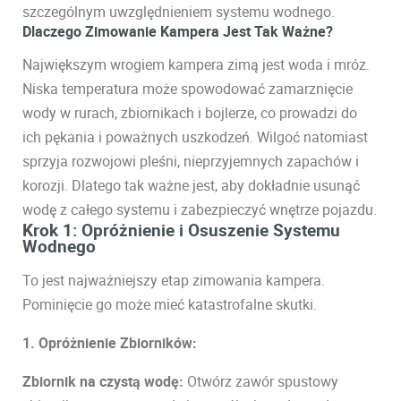
szczególnym uwzględnieniem systemu wodnego.
Dlaczego Zimowanie Kampera Jest Tak Ważne?
Największym wrogiem kampera zimą jest woda i mróz.
Niska temperatura może spowodować zamarznięcie
wody w rurach, zbiornikach i bojlerze, co prowadzi do
ich pękania i poważnych uszkodzeń. Wilgoć natomiast
sprzyja rozwojowi pleśni, nieprzyjemnych zapachów i
korozji. Dlatego tak ważne jest, aby dokładnie usunąć
wodę z całego systemu i zabezpieczyć wnętrze pojazdu.
Krok 1: Opróżnienie i Osuszenie Systemu
Wodnego
To jest najważniejszy etap zimowania kampera.
Pominięcie go może mieć katastrofalne skutki.
1. Opróżnienie Zbiorników:
Zbiornik na czystą wodę:
Otwórz zawór spustowy