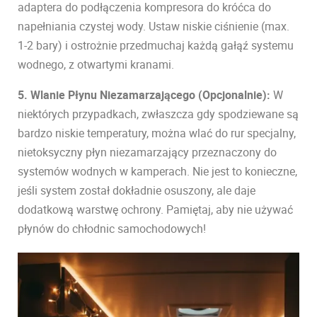
adaptera do podłączenia kompresora do króćca do
napełniania czystej wody. Ustaw niskie ciśnienie (max.
1-2 bary) i ostrożnie przedmuchaj każdą gałąź systemu
wodnego, z otwartymi kranami.
5. Wlanie Płynu Niezamarzającego (Opcjonalnie):
W
niektórych przypadkach, zwłaszcza gdy spodziewane są
bardzo niskie temperatury, można wlać do rur specjalny,
nietoksyczny płyn niezamarzający przeznaczony do
systemów wodnych w kamperach. Nie jest to konieczne,
jeśli system został dokładnie osuszony, ale daje
dodatkową warstwę ochrony. Pamiętaj, aby nie używać
płynów do chłodnic samochodowych!