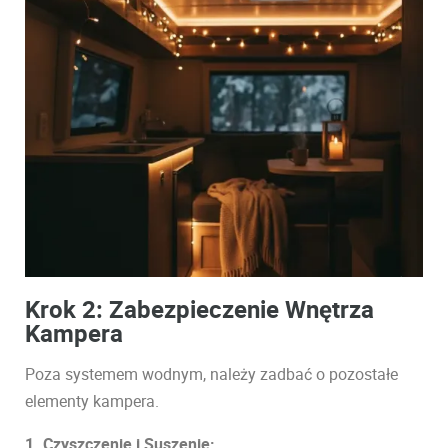
Krok 2: Zabezpieczenie Wnętrza
Kampera
Poza systemem wodnym, należy zadbać o pozostałe
elementy kampera.
1. Czyszczenie i Suszenie: