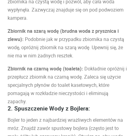
zbiornika na czystą wodę i pozwól, aby cała woda
wypłynęła. Zazwyczaj znajduje się on pod podwoziem
kampera.
Zbiornik na szarą wodę (brudna woda z prysznica i
zlewu):
Podobnie jak w przypadku zbiornika na czystą
wodę, opróżnij zbiornik na szarą wodę. Upewnij się, że
nie ma w nim żadnych resztek.
Zbiornik na czarną wodę (toaleta):
Dokładnie opróżnij i
przepłucz zbiornik na czarną wodę. Zaleca się użycie
specjalnych płynów do toalet kasetowych, które
pomagają w rozkładzie nieczystości i eliminują
zapachy.
2. Spuszczenie Wody z Bojlera:
Bojler to jeden z najbardziej wrażliwych elementów na
mróz. Znajdź zawór spustowy bojlera (często jest to