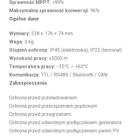
Sprawność MPPT:
>99%
Maksymalna sprawność konwersji:
96%
Ogólne dane
Wymiary:
238 × 176 × 74 mm
Waga:
3 kg
Stopień ochrony:
IP43 (elektronika), IP22 (terminal)
Wysokość pracy:
≤3000 m
Temperatura pracy:
−35℃ ~ +65℃
Komunikacja:
TTL / RS485 / Bluetooth / CAN
Zabezpieczenia
Ochrona przed przeładowaniem
Ochrona przed przeciążeniem prądowym
Ochrona przed przegrzaniem
Ochrona przed odwrotnym podłączeniem generatora
Ochrona przed odwrotnym podłączeniem paneli PV