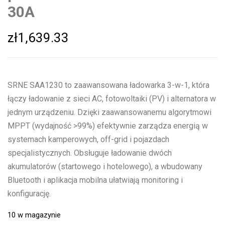
30A
zł
1,639.33
SRNE SAA1230 to zaawansowana ładowarka 3-w-1, która
łączy ładowanie z sieci AC, fotowoltaiki (PV) i alternatora w
jednym urządzeniu. Dzięki zaawansowanemu algorytmowi
MPPT (wydajność >99%) efektywnie zarządza energią w
systemach kamperowych, off-grid i pojazdach
specjalistycznych. Obsługuje ładowanie dwóch
akumulatorów (startowego i hotelowego), a wbudowany
Bluetooth i aplikacja mobilna ułatwiają monitoring i
konfigurację.
10 w magazynie