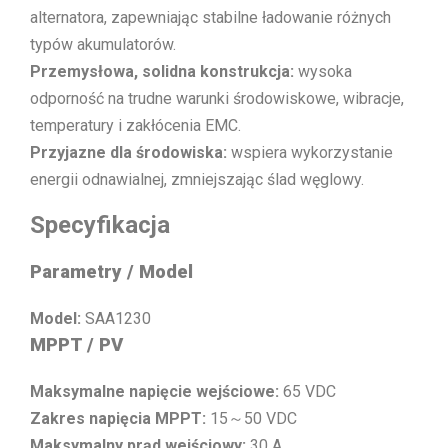
alternatora, zapewniając stabilne ładowanie różnych
typów akumulatorów.
Przemysłowa, solidna konstrukcja:
wysoka
odporność na trudne warunki środowiskowe, wibracje,
temperatury i zakłócenia EMC.
Przyjazne dla środowiska:
wspiera wykorzystanie
energii odnawialnej, zmniejszając ślad węglowy.
Specyfikacja
Parametry / Model
Model:
SAA1230
MPPT / PV
Maksymalne napięcie wejściowe:
65 VDC
Zakres napięcia MPPT:
15～50 VDC
Maksymalny prąd wejściowy:
30 A