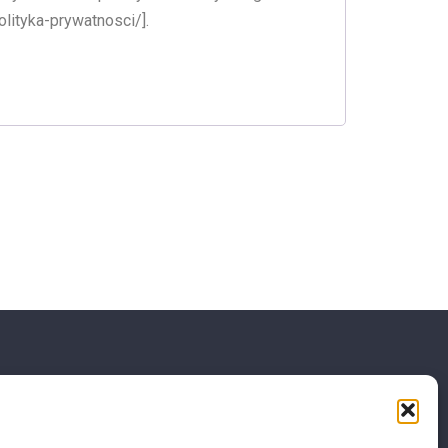
olityka-prywatnosci/].