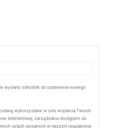
ne
nie wysłany odnośnik do ustawienia nowego
staną wykorzystane w celu wsparcia Twoich
onie internetowej, zarządzania dostępem do
nnych celach opisanych w naszym regulaminie.