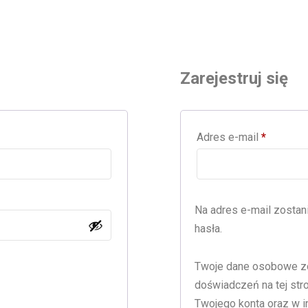
Zarejestruj się
ane
Wymaga
Adres e-mail
*
Na adres e-mail zosta
hasła.
Twoje dane osobowe zo
doświadczeń na tej str
Twojego konta oraz w i