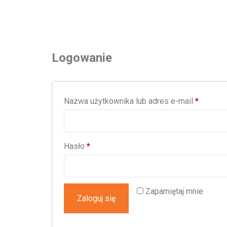
Logowanie
Wymag
Nazwa użytkownika lub adres e-mail
*
Wymagane
Hasło
*
Zapamiętaj mnie
Zaloguj się