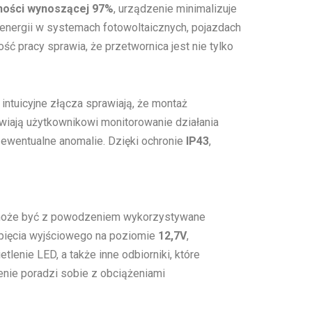
ności wynoszącej 97%
, urządzenie minimalizuje
 energii w systemach fotowoltaicznych, pojazdach
ść pracy sprawia, że przetwornica jest nie tylko
intuicyjne złącza sprawiają, że montaż
iwiają użytkownikowi monitorowanie działania
 ewentualne anomalie. Dzięki ochronie
IP43
,
e może być z powodzeniem wykorzystywane
 napięcia wyjściowego na poziomie
12,7V
,
lenie LED, a także inne odbiorniki, które
enie poradzi sobie z obciążeniami