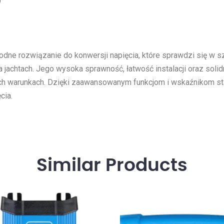
0
odne rozwiązanie do konwersji napięcia, które sprawdzi się w s
 jachtach. Jego wysoka sprawność, łatwość instalacji oraz solidn
ch warunkach. Dzięki zaawansowanym funkcjom i wskaźnikom stan
cia.
Similar
Products