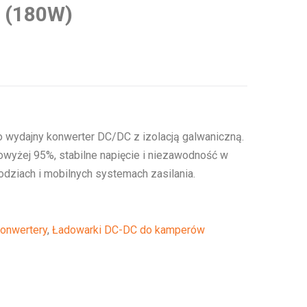
5 (180W)
o wydajny konwerter DC/DC z izolacją galwaniczną.
wyżej 95%, stabilne napięcie i niezawodność w
łodziach i mobilnych systemach zasilania.
Konwertery
,
Ładowarki DC-DC do kamperów