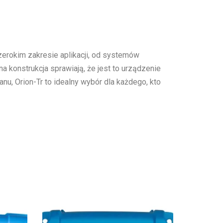
zerokim zakresie aplikacji, od systemów
a konstrukcja sprawiają, że jest to urządzenie
u, Orion-Tr to idealny wybór dla każdego, kto