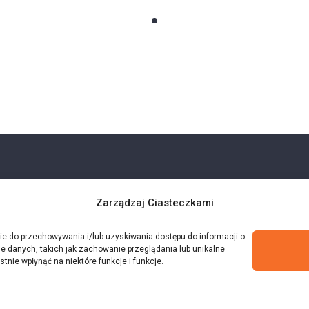
Zarządzaj Ciasteczkami
kie do przechowywania i/lub uzyskiwania dostępu do informacji o
e danych, takich jak zachowanie przeglądania lub unikalne
stnie wpłynąć na niektóre funkcje i funkcje.
ne.