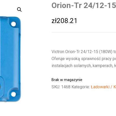
Orion-Tr 24/12-1
zł
208.21
Victron Orion-Tr 24/12-15 (180W) t
Oferuje wysoką sprawność pracy po
instalacjach solarnych, kamperach, 
Brak w magazynie
SKU:
1468
Kategorie:
Ładowarki / 