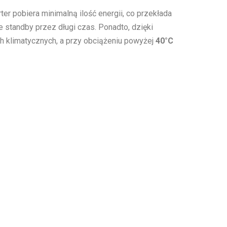
er pobiera minimalną ilość energii, co przekłada
e standby przez długi czas. Ponadto, dzięki
ch klimatycznych, a przy obciążeniu powyżej
40°C