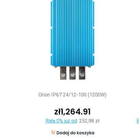
Orion IP67 24/12-100 (1200W)
zł
1,264.91
Rata 0% już od
:
252,98 zł
R
Dodaj do koszyka