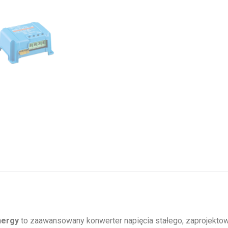
nergy
to zaawansowany konwerter napięcia stałego, zaprojektow