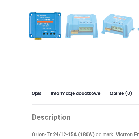
Opis
Informacje dodatkowe
Opinie (0)
Description
Orion-Tr 24/12-15A (180W)
od marki
Victron E