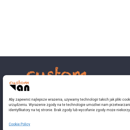
Aby zapewnić najlepsze wrażenia, używamy technologii takich jak pliki coo
urządzeniu. Wyrażenie zgody na te technologie umożliwi nam przetwarzani
identyfikatory na tej stronie. Brak zgody lub wycofanie zgody może niekorzy
© 2023 customvan.pl - Wszystkie prawa zastrzeżo
Cookie Policy