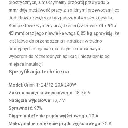
elektrycznych, a maksymalny przekrój przewodu
6
mm²
daje możliwość pracy z solidnymi przewodami, co
dodatkowo zwiększa bezpieczeństwo użytkowania.
Kompaktowe wymiary urządzenia (zaledwie
73 x 94 x
45 mm
) oraz jego niewielka waga
0,25 kg
sprawiają, że
jest łatwe do przenoszenia i instalacji w trudno
dostępnych miejscach, co czyni je doskonałym
wyborem do różnorodnych aplikacji, niezależnie od
miejsca instalacji.
Specyfikacja techniczna
Model
: Orion-Tr 24/12-20A 240W
Zakres napięcia wejściowego
: 18-35 V
Napięcie wyjściowe
: 12,7 V
Sprawność
: 97%
Ciągłe natężenie prądu wyjściowego
: 20 A
Maksymalne natężenie prądu wyjściowego
: 25 A