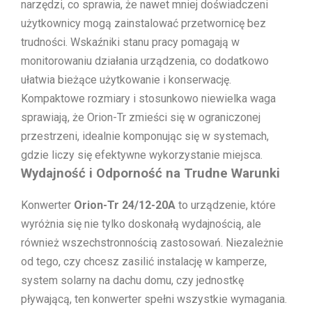
narzędzi, co sprawia, że nawet mniej doświadczeni
użytkownicy mogą zainstalować przetwornicę bez
trudności. Wskaźniki stanu pracy pomagają w
monitorowaniu działania urządzenia, co dodatkowo
ułatwia bieżące użytkowanie i konserwację.
Kompaktowe rozmiary i stosunkowo niewielka waga
sprawiają, że Orion-Tr zmieści się w ograniczonej
przestrzeni, idealnie komponując się w systemach,
gdzie liczy się efektywne wykorzystanie miejsca.
Wydajność i Odporność na Trudne Warunki
Konwerter
Orion-Tr 24/12-20A
to urządzenie, które
wyróżnia się nie tylko doskonałą wydajnością, ale
również wszechstronnością zastosowań. Niezależnie
od tego, czy chcesz zasilić instalację w kamperze,
system solarny na dachu domu, czy jednostkę
pływającą, ten konwerter spełni wszystkie wymagania.