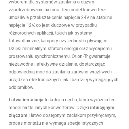
wyborem dla systemów zasilania o dużym
zapotrzebowaniu na moc. Ten model konwertera
umożliwia przekształcenie napięcia 24V na stabilne
napięcie 12V, co jest kluczowe w przypadku
różnorodnych aplikacji, takich jak systemy
fotowoltaiczne, kampery czy jednostki pływające.
Dzięki minimalnym stratom energii oraz wydajnemu
prostowaniu synchronicznemu, Orion-Tr gwarantuje
niezawodne i efektywne działanie, dostarczając
odpowiednią moc do zasilania zarówno wrażliwych
urządzeń elektronicznych, jak i bardziej wymagających
odbiorników.
Łatwa instalacja
to kolejna cecha, która wyróżnia ten
model na tle innych konwerterów. Dzięki
intuicyjnym
złączom
i łatwo dostępnym zaciskom przykręcanym,
proces montażu nie wymaga specjalistycznych