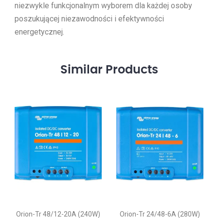
niezwykle funkcjonalnym wyborem dla każdej osoby
poszukującej niezawodności i efektywności
energetycznej.
Similar
Products
-Tr 48/12-20A (240W)
Orion-Tr 24/48-6A (280W)
Orion IP67