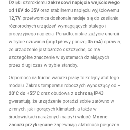
Dzięki szerokiemu
zakresowi napięcia wejściowego
od
18V do 35V
oraz stabilnemu napięciu wyjściowemu
12,7V
, przetwornica doskonale nadaje się do zasilania
różnorodnych urządzeń wymagających stałego i
precyzyjnego napięcia. Ponadto, niskie zużycie energii
w trybie czuwania (prąd jałowy poniżej
35 mA
) sprawia,
że urządzenie jest bardzo oszczędne, co ma
szczególne znaczenie w systemach działających
przez długi czas w trybie standby.
Odporność na trudne warunki pracy to kolejny atut tego
modelu. Zakres temperatur roboczych wynoszący od
–
20°C do +55°C
oraz obudowa z
ochroną IP43
gwarantują, że urządzenie poradzi sobie zarówno w
zimnych, jak i gorących klimatach, a także w
środowiskach narażonych na pył i wilgoć.
Mocne
zaciski przykręcane
zapewniają stabilność połączeń