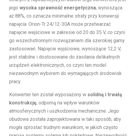
jego
wysoka sprawność energetyczna
, wynosząca
aż 88%, co oznacza minimalne straty przy konwersji
napięcia. Orion-Tr 24/12-30A może przetwarzać
napięcie wejściowe w zakresie od 20 do 35 V, co czyni
go wszechstronnym rozwiązaniem dla szerokiej gamy
zastosowań. Napięcie wyjściowe, wynoszące 12,2 V,
jest stabilne i dostosowane do zasilania delikatnych
urządzeń elektronicznych, co czyni ten model
niezawodnym wyborem do wymagających środowisk
pracy.
Konwerter ten został wyposażony w
solidną i trwałą
konstrukcję
, odporną na wpływ warunków
atmosferycznych i uszkodzenia mechaniczne. Jego
obudowa została zaprojektowana w taki sposób, aby
mogła sprostać trudnym warunkom, w jakich często
pracują systemy solarne lub pokładowe. Niezawodność