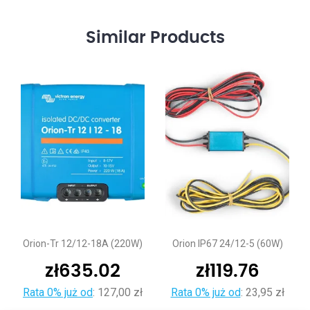
Similar
Products
Orion-Tr 12/12-18A (220W)
Orion IP67 24/12-5 (60W)
zł
635.02
zł
119.76
Rata 0% już od
:
127,00 zł
Rata 0% już od
:
23,95 zł