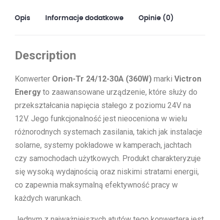
Opis
Informacje dodatkowe
Opinie (0)
Description
Konwerter
Orion-Tr 24/12-30A (360W)
marki
Victron
Energy
to zaawansowane urządzenie, które służy do
przekształcania napięcia stałego z poziomu 24V na
12V. Jego funkcjonalność jest nieoceniona w wielu
różnorodnych systemach zasilania, takich jak instalacje
solarne, systemy pokładowe w kamperach, jachtach
czy samochodach użytkowych. Produkt charakteryzuje
się wysoką wydajnością oraz niskimi stratami energii,
co zapewnia maksymalną efektywność pracy w
każdych warunkach.
Jednym z najważniejszych atutów tego konwertera jest