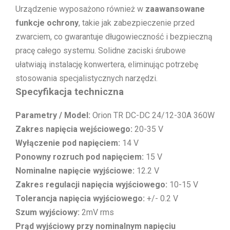
Urządzenie wyposażono również w
zaawansowane
funkcje ochrony
, takie jak zabezpieczenie przed
zwarciem, co gwarantuje długowieczność i bezpieczną
pracę całego systemu. Solidne zaciski śrubowe
ułatwiają instalację konwertera, eliminując potrzebę
stosowania specjalistycznych narzędzi.
Specyfikacja techniczna
Parametry / Model:
Orion TR DC-DC 24/12-30A 360W
Zakres napięcia wejściowego:
20-35 V
Wyłączenie pod napięciem:
14 V
Ponowny rozruch pod napięciem:
15 V
Nominalne napięcie wyjściowe:
12.2 V
Zakres regulacji napięcia wyjściowego:
10-15 V
Tolerancja napięcia wyjściowego:
+/- 0.2 V
Szum wyjściowy:
2mV rms
Prąd wyjściowy przy nominalnym napięciu