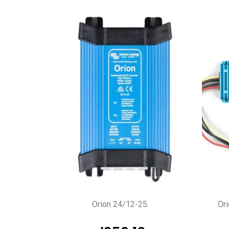
Orion 24/12-25
Or