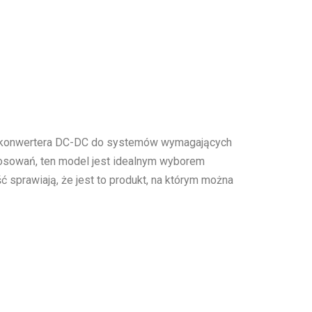
o konwertera DC-DC do systemów wymagających
stosowań, ten model jest idealnym wyborem
 sprawiają, że jest to produkt, na którym można