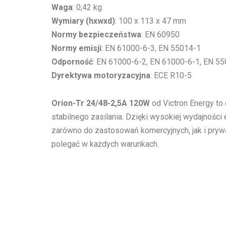
Waga
: 0,42 kg
Wymiary (hxwxd)
: 100 x 113 x 47 mm
Normy bezpieczeństwa
: EN 60950
Normy emisji
: EN 61000-6-3, EN 55014-1
Odporność
: EN 61000-6-2, EN 61000-6-1, EN 5
Dyrektywa motoryzacyjna
: ECE R10-5
Orion-Tr 24/48-2,5A 120W
od Victron Energy t
stabilnego zasilania. Dzięki wysokiej wydajności
zarówno do zastosowań komercyjnych, jak i prywa
polegać w każdych warunkach.