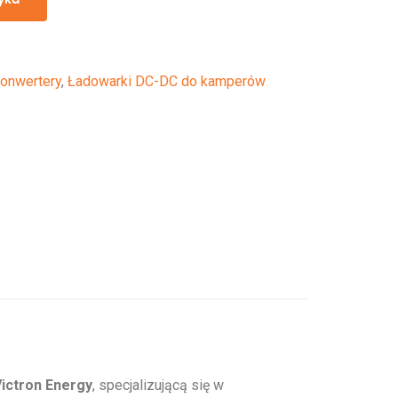
Konwertery
,
Ładowarki DC-DC do kamperów
ictron Energy
, specjalizującą się w