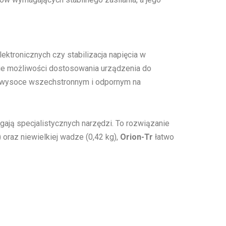
ektronicznych czy stabilizacja napięcia w
ie możliwości dostosowania urządzenia do
e wysoce wszechstronnym i odpornym na
agają specjalistycznych narzędzi. To rozwiązanie
oraz niewielkiej wadze (0,42 kg),
Orion-Tr
łatwo