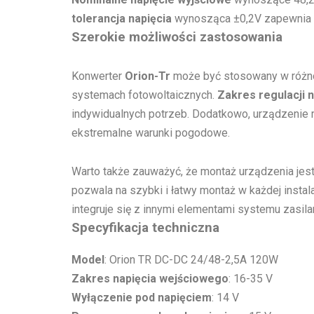
tolerancja napięcia
wynosząca ±0,2V zapewnia p
Szerokie możliwości zastosowania
Konwerter
Orion-Tr
może być stosowany w różnoro
systemach fotowoltaicznych.
Zakres regulacji 
indywidualnych potrzeb. Dodatkowo, urządzenie
ekstremalne warunki pogodowe.
Warto także zauważyć, że montaż urządzenia jest
pozwala na szybki i łatwy montaż w każdej insta
integruje się z innymi elementami systemu zasilan
Specyfikacja techniczna
Model
: Orion TR DC-DC 24/48-2,5A 120W
Zakres napięcia wejściowego
: 16-35 V
Wyłączenie pod napięciem
: 14 V