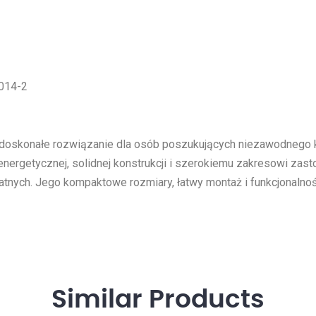
5014-2
o doskonałe rozwiązanie dla osób poszukujących niezawodneg
 energetycznej, solidnej konstrukcji i szerokiemu zakresowi za
tnych. Jego kompaktowe rozmiary, łatwy montaż i funkcjonalność
Similar
Products