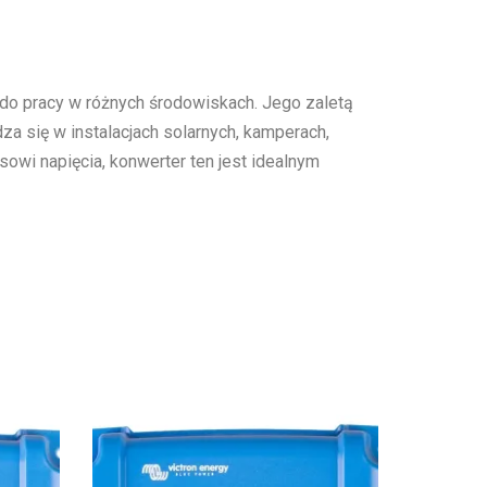
do pracy w różnych środowiskach. Jego zaletą
a się w instalacjach solarnych, kamperach,
owi napięcia, konwerter ten jest idealnym