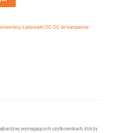
Konwertery
,
Ładowarki DC-DC do kamperów
jbardziej wymagających użytkownikach, którzy