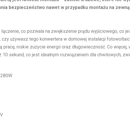
pewnia bezpieczeństwo nawet w przypadku montażu na zewn
e łączenie, co pozwala na zwiększenie prądu wyjściowego, co 
o, czy używasz tego konwertera w domowej instalacji fotowolta
 pracę, niskie zużycie energii oraz długowieczność. Co więcej, 
 10 sekund, co jest idealnym rozwiązaniem dla chwilowych, z
A 280W
 V