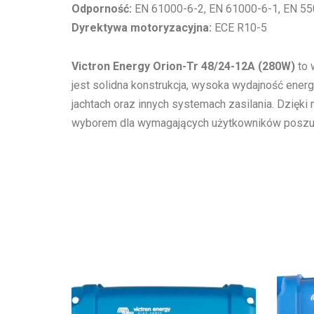
Odporność:
EN 61000-6-2, EN 61000-6-1, EN 5
Dyrektywa motoryzacyjna:
ECE R10-5
Victron Energy Orion-Tr 48/24-12A (280W)
to 
jest solidna konstrukcja, wysoka wydajność ener
jachtach oraz innych systemach zasilania. Dzięki
wyborem dla wymagających użytkowników poszuk