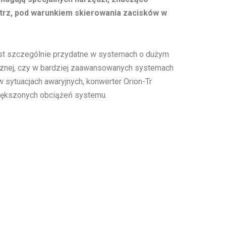
ątrz, pod warunkiem skierowania zacisków w
jest szczególnie przydatne w systemach o dużym
icznej, czy w bardziej zaawansowanych systemach
w sytuacjach awaryjnych, konwerter Orion-Tr
większonych obciążeń systemu.