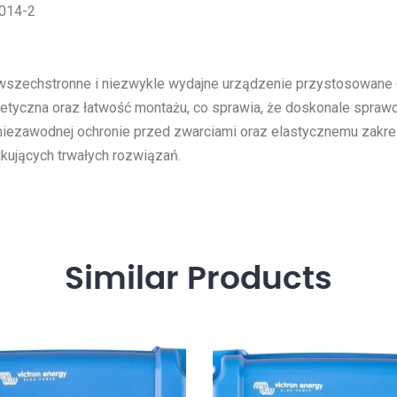
5014-2
wszechstronne i niezwykle wydajne urządzenie przystosowane 
getyczna oraz łatwość montażu, co sprawia, że doskonale sprawdz
 niezawodnej ochronie przed zwarciami oraz elastycznemu zakres
ujących trwałych rozwiązań.
Similar
Products