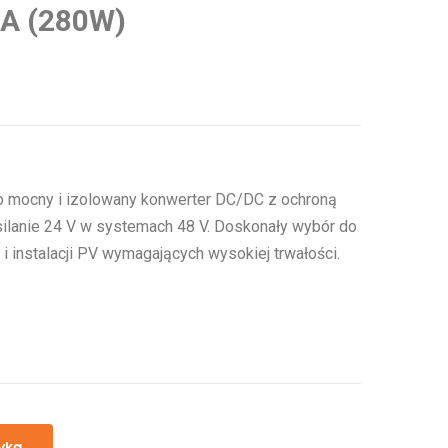
2A (280W)
o mocny i izolowany konwerter DC/DC z ochroną
silanie 24 V w systemach 48 V. Doskonały wybór do
 instalacji PV wymagających wysokiej trwałości.
yka