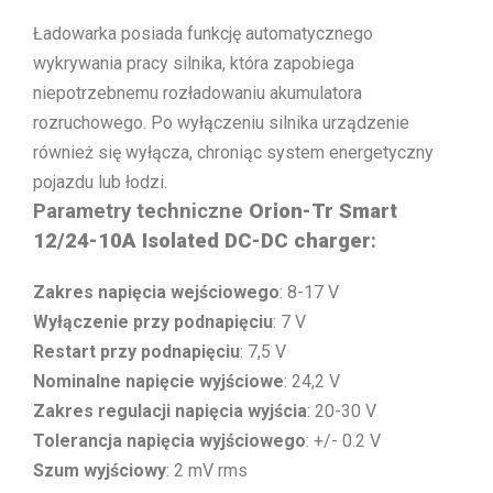
Ładowarka posiada funkcję automatycznego
wykrywania pracy silnika, która zapobiega
niepotrzebnemu rozładowaniu akumulatora
rozruchowego. Po wyłączeniu silnika urządzenie
również się wyłącza, chroniąc system energetyczny
pojazdu lub łodzi.
Parametry techniczne
Orion-Tr Smart
12/24-10A Isolated DC-DC charger
:
Zakres napięcia wejściowego
: 8-17 V
Wyłączenie przy podnapięciu
: 7 V
Restart przy podnapięciu
: 7,5 V
Nominalne napięcie wyjściowe
: 24,2 V
Zakres regulacji napięcia wyjścia
: 20-30 V
Tolerancja napięcia wyjściowego
: +/- 0.2 V
Szum wyjściowy
: 2 mV rms