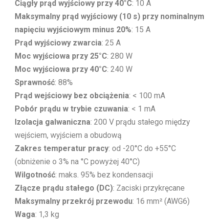
Ciągły prąd wyjściowy przy 40°C
: 10 A
Maksymalny prąd wyjściowy (10 s) przy nominalnym
napięciu wyjściowym minus 20%
: 15 A
Prąd wyjściowy zwarcia
: 25 A
Moc wyjściowa przy 25°C
: 280 W
Moc wyjściowa przy 40°C
: 240 W
Sprawność
: 88%
Prąd wejściowy bez obciążenia
: < 100 mA
Pobór prądu w trybie czuwania
: < 1 mA
Izolacja galwaniczna
: 200 V prądu stałego między
wejściem, wyjściem a obudową
Zakres temperatur pracy
: od -20°C do +55°C
(obniżenie o 3% na °C powyżej 40°C)
Wilgotność
: maks. 95% bez kondensacji
Złącze prądu stałego (DC)
: Zaciski przykręcane
Maksymalny przekrój przewodu
: 16 mm² (AWG6)
Waga
: 1,3 kg