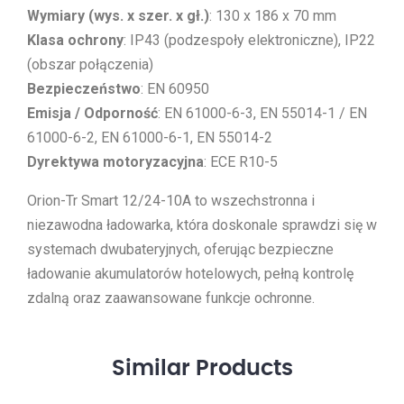
Wymiary (wys. x szer. x gł.)
: 130 x 186 x 70 mm
Klasa ochrony
: IP43 (podzespoły elektroniczne), IP22
(obszar połączenia)
Bezpieczeństwo
: EN 60950
Emisja / Odporność
: EN 61000-6-3, EN 55014-1 / EN
61000-6-2, EN 61000-6-1, EN 55014-2
Dyrektywa motoryzacyjna
: ECE R10-5
Orion-Tr Smart 12/24-10A to wszechstronna i
niezawodna ładowarka, która doskonale sprawdzi się w
systemach dwubateryjnych, oferując bezpieczne
ładowanie akumulatorów hotelowych, pełną kontrolę
zdalną oraz zaawansowane funkcje ochronne.
Similar
Products