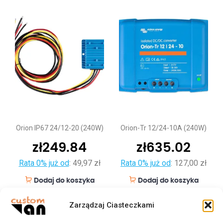
Orion IP67 24/12-20 (240W)
Orion-Tr 12/24-10A (240W)
zł
249.84
zł
635.02
Rata 0% już od
:
49,97 zł
Rata 0% już od
:
127,00 zł
Dodaj do koszyka
Dodaj do koszyka
Zarządzaj Ciasteczkami