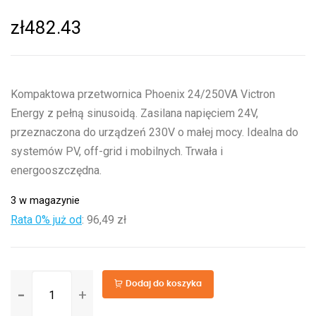
zł
482.43
Kompaktowa przetwornica Phoenix 24/250VA Victron
Energy z pełną sinusoidą. Zasilana napięciem 24V,
przeznaczona do urządzeń 230V o małej mocy. Idealna do
systemów PV, off-grid i mobilnych. Trwała i
energooszczędna.
3 w magazynie
Rata 0% już od
:
96,49 zł
ilość
Dodaj do koszyka
Phoenix