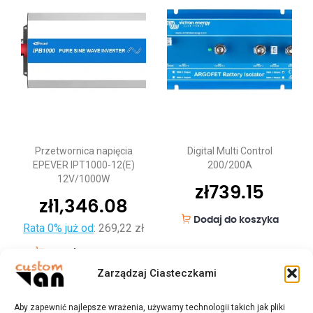
Przetwornica napięcia
Digital Multi Control
EPEVER IPT1000-12(E)
200/200A
12V/1000W
zł
739.15
zł
1,346.08
Dodaj do koszyka
Rata 0% już od
:
269,22 zł
Dodaj do koszyka
Zarządzaj Ciasteczkami
Aby zapewnić najlepsze wrażenia, używamy technologii takich jak pliki