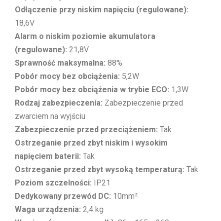
Odłączenie przy niskim napięciu (regulowane):
18,6V
Alarm o niskim poziomie akumulatora
(regulowane):
21,8V
Sprawność maksymalna:
88%
Pobór mocy bez obciążenia:
5,2W
Pobór mocy bez obciążenia w trybie ECO:
1,3W
Rodzaj zabezpieczenia:
Zabezpieczenie przed
zwarciem na wyjściu
Zabezpieczenie przed przeciążeniem:
Tak
Ostrzeganie przed zbyt niskim i wysokim
napięciem baterii:
Tak
Ostrzeganie przed zbyt wysoką temperaturą:
Tak
Poziom szczelności:
IP21
Dedykowany przewód DC:
10mm²
Waga urządzenia:
2,4 kg