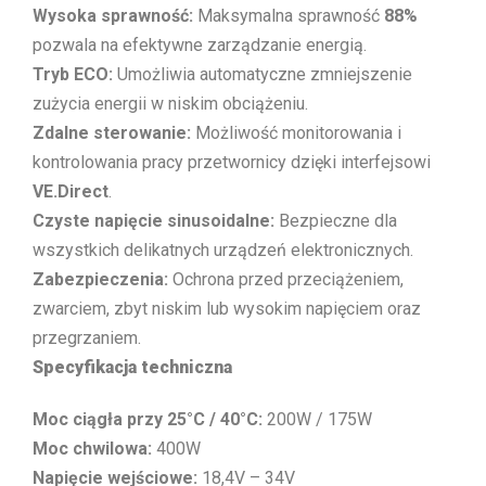
Wysoka sprawność:
Maksymalna sprawność
88%
pozwala na efektywne zarządzanie energią.
Tryb ECO:
Umożliwia automatyczne zmniejszenie
zużycia energii w niskim obciążeniu.
Zdalne sterowanie:
Możliwość monitorowania i
kontrolowania pracy przetwornicy dzięki interfejsowi
VE.Direct
.
Czyste napięcie sinusoidalne:
Bezpieczne dla
wszystkich delikatnych urządzeń elektronicznych.
Zabezpieczenia:
Ochrona przed przeciążeniem,
zwarciem, zbyt niskim lub wysokim napięciem oraz
przegrzaniem.
Specyfikacja techniczna
Moc ciągła przy 25°C / 40°C:
200W / 175W
Moc chwilowa:
400W
Napięcie wejściowe:
18,4V – 34V