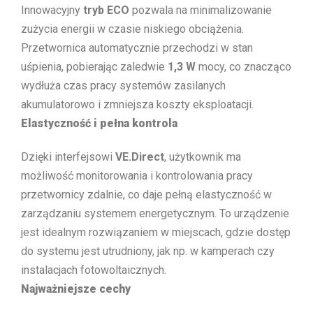
Innowacyjny
tryb ECO
pozwala na minimalizowanie
zużycia energii w czasie niskiego obciążenia.
Przetwornica automatycznie przechodzi w stan
uśpienia, pobierając zaledwie
1,3 W
mocy, co znacząco
wydłuża czas pracy systemów zasilanych
akumulatorowo i zmniejsza koszty eksploatacji.
Elastyczność i pełna kontrola
Dzięki interfejsowi
VE.Direct
, użytkownik ma
możliwość monitorowania i kontrolowania pracy
przetwornicy zdalnie, co daje pełną elastyczność w
zarządzaniu systemem energetycznym. To urządzenie
jest idealnym rozwiązaniem w miejscach, gdzie dostęp
do systemu jest utrudniony, jak np. w kamperach czy
instalacjach fotowoltaicznych.
Najważniejsze cechy