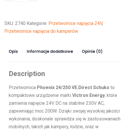
24/250
VE.Direct
Schuko*
SKU:
2740
Kategorie:
Przetwornice napięcia 24V
,
Przetwornice napięcia do kamperów
Opis
Informacje dodatkowe
Opinie (0)
Description
Przetwornica
Phoenix 24/250 VE.Direct Schuko
to
kompaktowe urządzenie marki
Victron Energy
, które
zamienia napięcie 24V DC na stabilne 230V AC,
zapewniając moc 200W. Dzięki swojej wysokiej jakości
wykonania, doskonale sprawdza się w zastosowaniach
mobilnych, takich jak kampery, łodzie, oraz w