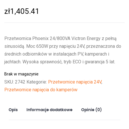
zł
1,405.41
Przetwornica Phoenix 24/800VA Victron Energy z pełną
sinusoidą. Moc 650W przy napięciu 24V, przeznaczona do
średnich odbiorników w instalacjach PV, kamperach i
jachtach. Wysoka sprawność, tryb ECO i gwarancja 5 lat.
Brak w magazynie
SKU:
2742
Kategorie:
Przetwornice napięcia 24V
,
Przetwornice napięcia do kamperów
Opis
Informacje dodatkowe
Opinie (0)