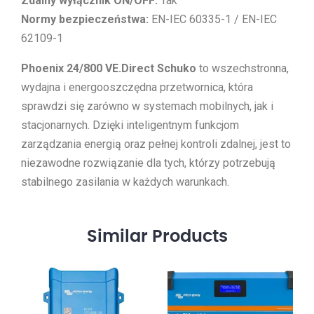
Zdalny wyłącznik ON/OFF:
Tak
Normy bezpieczeństwa:
EN-IEC 60335-1 / EN-IEC
62109-1
Phoenix 24/800 VE.Direct Schuko
to wszechstronna,
wydajna i energooszczędna przetwornica, która
sprawdzi się zarówno w systemach mobilnych, jak i
stacjonarnych. Dzięki inteligentnym funkcjom
zarządzania energią oraz pełnej kontroli zdalnej, jest to
niezawodne rozwiązanie dla tych, którzy potrzebują
stabilnego zasilania w każdych warunkach.
Similar
Products