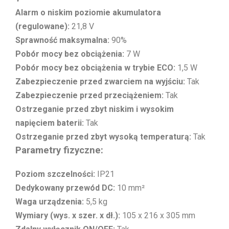
Alarm o niskim poziomie akumulatora
(regulowane):
21,8 V
Sprawność maksymalna:
90%
Pobór mocy bez obciążenia:
7 W
Pobór mocy bez obciążenia w trybie ECO:
1,5 W
Zabezpieczenie przed zwarciem na wyjściu:
Tak
Zabezpieczenie przed przeciążeniem:
Tak
Ostrzeganie przed zbyt niskim i wysokim
napięciem baterii:
Tak
Ostrzeganie przed zbyt wysoką temperaturą:
Tak
Parametry fizyczne:
Poziom szczelności:
IP21
Dedykowany przewód DC:
10 mm²
Waga urządzenia:
5,5 kg
Wymiary (wys. x szer. x dł.):
105 x 216 x 305 mm