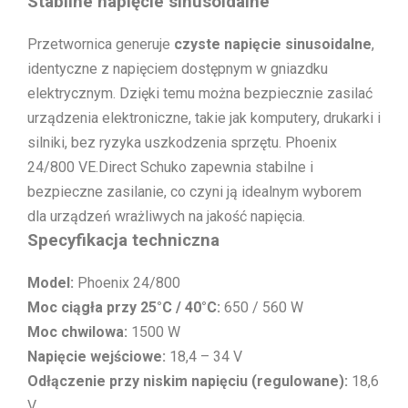
Stabilne napięcie sinusoidalne
Przetwornica generuje
czyste napięcie sinusoidalne
,
identyczne z napięciem dostępnym w gniazdku
elektrycznym. Dzięki temu można bezpiecznie zasilać
urządzenia elektroniczne, takie jak komputery, drukarki i
silniki, bez ryzyka uszkodzenia sprzętu. Phoenix
24/800 VE.Direct Schuko zapewnia stabilne i
bezpieczne zasilanie, co czyni ją idealnym wyborem
dla urządzeń wrażliwych na jakość napięcia.
Specyfikacja techniczna
Model:
Phoenix 24/800
Moc ciągła przy 25°C / 40°C:
650 / 560 W
Moc chwilowa:
1500 W
Napięcie wejściowe:
18,4 – 34 V
Odłączenie przy niskim napięciu (regulowane):
18,6
V