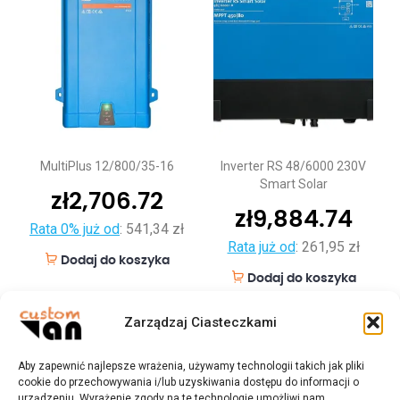
MultiPlus 12/800/35-16
Inverter RS 48/6000 230V
Smart Solar
zł
2,706.72
zł
9,884.74
Rata 0% już od
:
541,34 zł
Rata już od
:
261,95 zł
Dodaj do koszyka
Dodaj do koszyka
Zarządzaj Ciasteczkami
Aby zapewnić najlepsze wrażenia, używamy technologii takich jak pliki
cookie do przechowywania i/lub uzyskiwania dostępu do informacji o
urządzeniu. Wyrażenie zgody na te technologie umożliwi nam