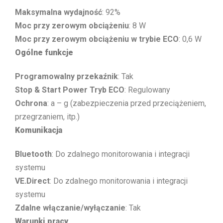
Maksymalna wydajność
: 92%
Moc przy zerowym obciążeniu
: 8 W
Moc przy zerowym obciążeniu w trybie ECO
: 0,6 W
Ogólne funkcje
Programowalny przekaźnik
: Tak
Stop & Start Power Tryb ECO
: Regulowany
Ochrona
: a – g (zabezpieczenia przed przeciążeniem,
przegrzaniem, itp.)
Komunikacja
Bluetooth
: Do zdalnego monitorowania i integracji
systemu
VE.Direct
: Do zdalnego monitorowania i integracji
systemu
Zdalne włączanie/wyłączanie
: Tak
Warunki pracy