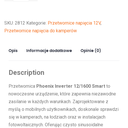
Inverter
12/1600
Smart
SKU:
2812
Kategorie:
Przetwornice napięcia 12V
,
Przetwornice napięcia do kamperów
Opis
Informacje dodatkowe
Opinie (0)
Description
Przetwornica
Phoenix Inverter 12/1600 Smart
to
nowoczesne urządzenie, które zapewnia niezawodne
zasilanie w każdych warunkach. Zaprojektowane z
myślą o mobilnych użytkownikach, doskonale sprawdzi
się w kamperach, na łodziach oraz w instalacjach
fotowoltaicznych. Oferując czysto sinusoidalne