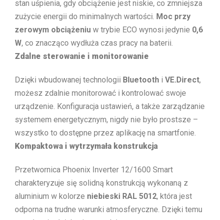
stan uśpienia, gdy obciążenie jest niskie, co zmniejsza
zużycie energii do minimalnych wartości.
Moc przy
zerowym obciążeniu
w trybie ECO wynosi jedynie
0,6
W
, co znacząco wydłuża czas pracy na baterii.
Zdalne sterowanie i monitorowanie
Dzięki wbudowanej technologii
Bluetooth
i
VE.Direct
,
możesz zdalnie monitorować i kontrolować swoje
urządzenie. Konfiguracja ustawień, a także zarządzanie
systemem energetycznym, nigdy nie było prostsze –
wszystko to dostępne przez aplikację na smartfonie.
Kompaktowa i wytrzymała konstrukcja
Przetwornica Phoenix Inverter 12/1600 Smart
charakteryzuje się solidną konstrukcją wykonaną z
aluminium w kolorze
niebieski RAL 5012
, która jest
odporna na trudne warunki atmosferyczne. Dzięki temu