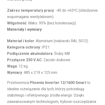
Zakres temperatury pracy
: -40 do +65ºC (chłodzenie
wspomagane wentylatorem)
Wilgotność
: Maks. 95% (bez kondensacji)
Materiały i wymiary
Materiał i kolor
: Aluminium (niebieski RAL 5012)
Kategoria ochrony
: IP21
Podłączenie akumulatora
: Śruby M8
Przyłącze 230 V AC
: Zaciski śrubowe
Waga
: 12 kg
Wymiary
: 485 x 219 x 125 mm
Przetwornica
Phoenix Inverter 12/1600 Smart
to
idealne rozwiązanie dla tych, którzy potrzebują
stabilnego i efektywnego źródła energii. Dzięki
zaawansowanym technologiom, trybowi oszczędzania