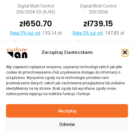
Digital Multi Control
Digital Multi Control
200/200A GX (RJ45)
200/200A
zł
650.70
zł
739.15
Rata 0% już od
:
130,14 zł
Rata 0% już od
:
147,83 zł
Dodaj do koszyka
Dodaj do koszyka
Zarządzaj Ciasteczkami
Aby zapewnić najlepsze wrażenia, używamy technologii takich jak pliki
cookie do przechowywania i/lub uzyskiwania dostępu do informacji o
urządzeniu. Wyrażenie zgody na te technologie umożliwi nam
przetwarzanie danych, takich jak zachowanie przeglądania lub unikalne
identyfikatory na tej stronie. Brak zgody lub wycofanie zgody może
niekorzystnie wpłynąć na niektóre funkcje i funkcje.
Akceptuj
Odmów