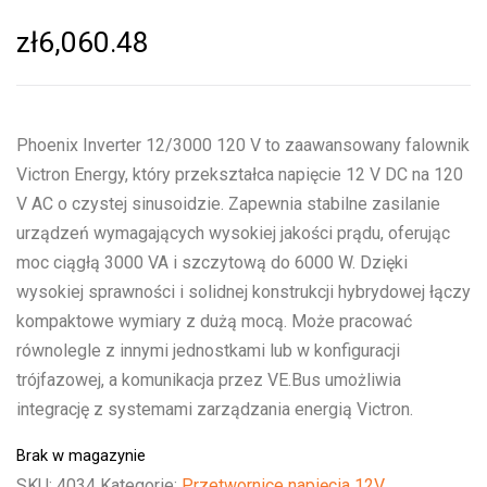
zł
6,060.48
Phoenix Inverter 12/3000 120 V to zaawansowany falownik
Victron Energy, który przekształca napięcie 12 V DC na 120
V AC o czystej sinusoidzie. Zapewnia stabilne zasilanie
urządzeń wymagających wysokiej jakości prądu, oferując
moc ciągłą 3000 VA i szczytową do 6000 W. Dzięki
wysokiej sprawności i solidnej konstrukcji hybrydowej łączy
kompaktowe wymiary z dużą mocą. Może pracować
równolegle z innymi jednostkami lub w konfiguracji
trójfazowej, a komunikacja przez VE.Bus umożliwia
integrację z systemami zarządzania energią Victron.
Brak w magazynie
SKU:
4034
Kategorie:
Przetwornice napięcia 12V
,