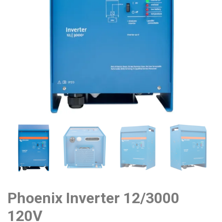
Phoenix Inverter 12/3000
120V