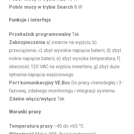
Pobór mocy w trybie Search
8 W
Funkcje i interfejs
Przekaźnik programowalny
Tak
Zabezpieczenia
a) zwarcie na wyjściu; b)
przeciążenie; c) zbyt wysokie napięcie baterii; d) zbyt
niskie napięcie baterii; e) zbyt wysoka temperatura; f)
obecność 120 VAC na wyjściu inwertera; g) zbyt duże
tętnienia napięcia wejściowego
Port komunikacyjny VE.Bus
Do pracy równoległej i 3-
fazowej, zdalnego monitoringu i integracji systemu
Zdalne włącz/wyłącz
Tak
Warunki pracy
Temperatura pracy
−40 do +65 °C