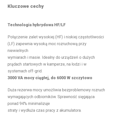
Kluczowe cechy
Technologia hybrydowa HF/LF
Połączenie zalet wysokiej (HF) i niskiej częstotliwości
(LF) zapewnia wysoką moc rozruchową przy
niewielnych
wymiarach i masie. Idealny do urządzeń o dużych
prądach startowych w kamperze, na łodzi i w
systemach off-grid.
3000 VA mocy ciągłej, do 6000 W szczytowo
Duża rezerwa mocy umożliwia bezproblemowy rozruch
wymagających odbiorników. Sprawność sięgająca
ponad 94% minimalizuje
straty i wydłuża czas pracy z akumulatora.