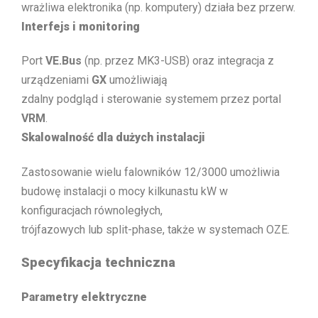
wrażliwa elektronika (np. komputery) działa bez przerw.
Interfejs i monitoring
Port
VE.Bus
(np. przez MK3-USB) oraz integracja z
urządzeniami
GX
umożliwiają
zdalny podgląd i sterowanie systemem przez portal
VRM
.
Skalowalność dla dużych instalacji
Zastosowanie wielu falowników 12/3000 umożliwia
budowę instalacji o mocy kilkunastu kW w
konfiguracjach równoległych,
trójfazowych lub split-phase, także w systemach OZE.
Specyfikacja techniczna
Parametry elektryczne