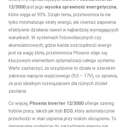
12/3000
jest jego
wysoka sprawność energetyczna
,
która sięga aż 93%. Dzięki temu, przetwornica ta nie
tylko minimalizuje straty energii, ale również zapewnia
efektywne działanie nawet w najbardziej wymagających
warunkach. W systemach fotowoltaicznych czy
akumulatorowych, gdzie każda oszczędność energii
jest na wagę złota, przetwornica Phoenix staje się
kluczowym elementem optymalizacji całego systemu.
Warto zaznaczyć, że urządzenie to działa w szerokim
zakresie napięcia wejściowego (9,5 – 17V), co sprawia,
że jest idealnym rozwiązaniem dla różnych źródeł
zasilania.
Co więcej,
Phoenix Inverter 12/3000
oferuje szereg
trybów pracy, takich jak tryb
ECO
, który automatycznie
przechodzi w stan uśpienia przy niskim obciążeniu. To
innowacyjne podejście do zarządzania energią nie