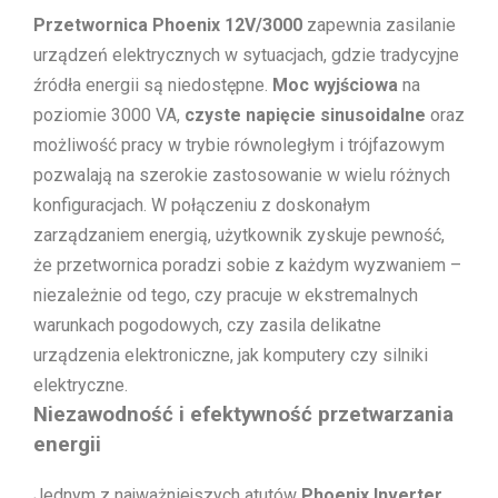
Przetwornica Phoenix 12V/3000
zapewnia zasilanie
urządzeń elektrycznych w sytuacjach, gdzie tradycyjne
źródła energii są niedostępne.
Moc wyjściowa
na
poziomie 3000 VA,
czyste napięcie sinusoidalne
oraz
możliwość pracy w trybie równoległym i trójfazowym
pozwalają na szerokie zastosowanie w wielu różnych
konfiguracjach. W połączeniu z doskonałym
zarządzaniem energią, użytkownik zyskuje pewność,
że przetwornica poradzi sobie z każdym wyzwaniem –
niezależnie od tego, czy pracuje w ekstremalnych
warunkach pogodowych, czy zasila delikatne
urządzenia elektroniczne, jak komputery czy silniki
elektryczne.
Niezawodność i efektywność przetwarzania
energii
Jednym z najważniejszych atutów
Phoenix Inverter