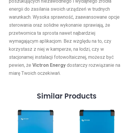
poszukujących niezawodnego i wydajnego źródła
energii do zasilania swoich urządzeń w trudnych
warunkach. Wysoka sprawność, zaawansowane opcje
sterowania oraz solidne wykonanie sprawiają, że
przetwornica ta sprosta nawet najbardziej
wymagającym aplikacjom. Bez względu na to, czy
korzystasz z niej w kamperze, na łodzi, czy w
stacjonarnej instalacji fotowoltaicznej, możesz być
pewien, że
Victron Energy
dostarczy rozwiązanie na
miarę Twoich oczekiwań.
Similar
Products