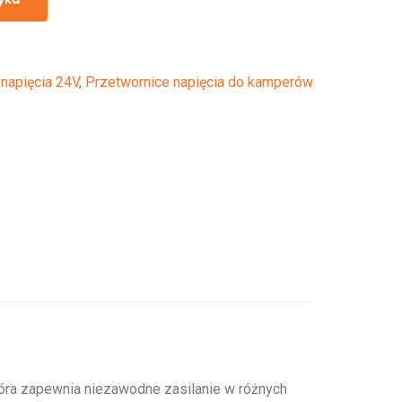
napięcia 24V
,
Przetwornice napięcia do kamperów
tóra zapewnia niezawodne zasilanie w różnych