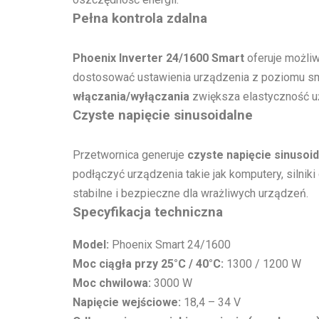
Pełna kontrola zdalna
Phoenix Inverter 24/1600 Smart
oferuje możliw
dostosować ustawienia urządzenia z poziomu sma
włączania/wyłączania
zwiększa elastyczność u
Czyste napięcie sinusoidalne
Przetwornica generuje
czyste napięcie sinusoi
podłączyć urządzenia takie jak komputery, silniki
stabilne i bezpieczne dla wrażliwych urządzeń.
Specyfikacja techniczna
Model:
Phoenix Smart 24/1600
Moc ciągła przy 25°C / 40°C:
1300 / 1200 W
Moc chwilowa:
3000 W
Napięcie wejściowe:
18,4 – 34 V