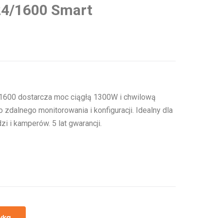
24/1600 Smart
/1600 dostarcza moc ciągłą 1300W i chwilową
dalnego monitorowania i konfiguracji. Idealny dla
dzi i kamperów. 5 lat gwarancji.
yka