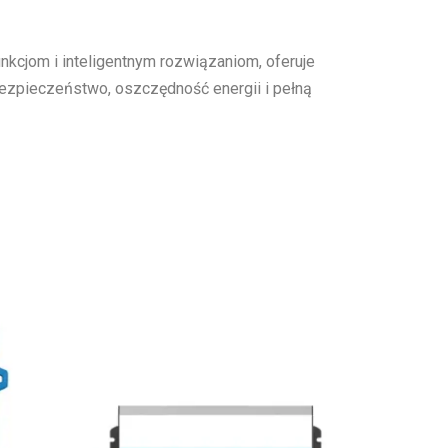
kcjom i inteligentnym rozwiązaniom, oferuje
bezpieczeństwo, oszczędność energii i pełną