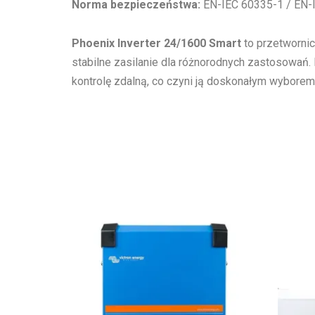
Norma bezpieczeństwa:
EN-IEC 60335-1 / EN-
Phoenix Inverter 24/1600 Smart
to przetwornic
stabilne zasilanie dla różnorodnych zastosowań.
kontrolę zdalną, co czyni ją doskonałym wybore