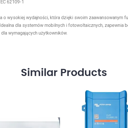
IEC 62109-1
a o wysokiej wydajności, która dzięki swoim zaawansowanym fun
 Idealna dla systemów mobilnych i fotowoltaicznych, zapewnia 
m dla wymagających użytkowników.
Similar
Products