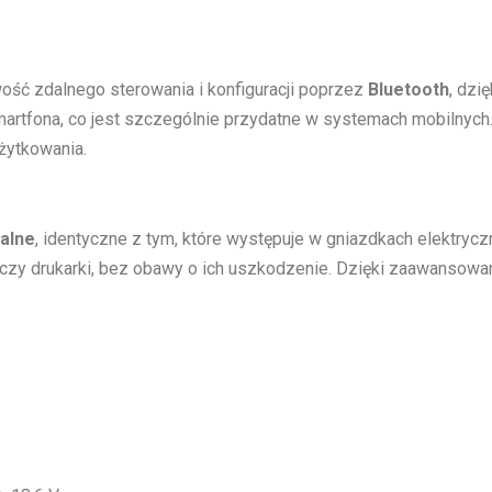
ość zdalnego sterowania i konfiguracji poprzez
Bluetooth
, dzię
rtfona, co jest szczególnie przydatne w systemach mobilnych
żytkowania.
dalne
, identyczne z tym, które występuje w gniazdkach elektry
 czy drukarki, bez obawy o ich uszkodzenie. Dzięki zaawansowane