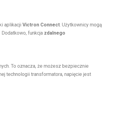
ki aplikacji
Victron Connect
. Użytkownicy mogą
. Dodatkowo, funkcja
zdalnego
cznych. To oznacza, że możesz bezpiecznie
j technologii transformatora, napięcie jest