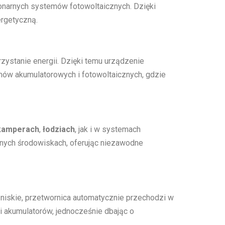
jonarnych systemów fotowoltaicznych. Dzięki
ergetyczną.
ystanie energii. Dzięki temu urządzenie
temów akumulatorowych i fotowoltaicznych, gdzie
kamperach
,
łodziach
, jak i w systemach
żnych środowiskach, oferując niezawodne
st niskie, przetwornica automatycznie przechodzi w
i akumulatorów, jednocześnie dbając o