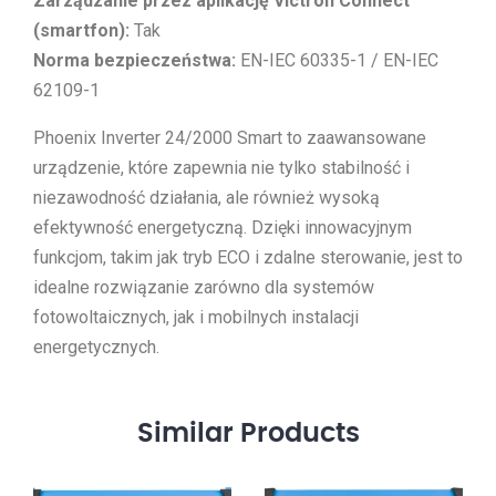
Zarządzanie przez aplikację Victron Connect
(smartfon):
Tak
Norma bezpieczeństwa:
EN-IEC 60335-1 / EN-IEC
62109-1
Phoenix Inverter 24/2000 Smart to zaawansowane
urządzenie, które zapewnia nie tylko stabilność i
niezawodność działania, ale również wysoką
efektywność energetyczną. Dzięki innowacyjnym
funkcjom, takim jak tryb ECO i zdalne sterowanie, jest to
idealne rozwiązanie zarówno dla systemów
fotowoltaicznych, jak i mobilnych instalacji
energetycznych.
Similar
Products