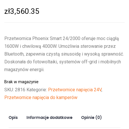
zł
3,560.35
Przetwornica Phoenix Smart 24/2000 oferuje moc ciągłą
1600W i chwilową 4000W. Umożliwia sterowanie przez
Bluetooth, zapewnia czystą sinusoidę i wysoką sprawność.
Doskonała do fotowoltaiki, systemów off-grid i mobilnych
magazynów energii.
Brak w magazynie
SKU:
2816
Kategorie:
Przetwornice napięcia 24V
,
Przetwornice napięcia do kamperów
Opis
Informacje dodatkowe
Opinie (0)