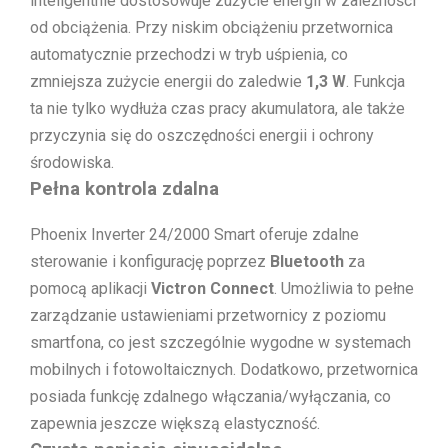
inteligentnie dostosowuje zużycie energii w zależności
od obciążenia. Przy niskim obciążeniu przetwornica
automatycznie przechodzi w tryb uśpienia, co
zmniejsza zużycie energii do zaledwie
1,3 W
. Funkcja
ta nie tylko wydłuża czas pracy akumulatora, ale także
przyczynia się do oszczędności energii i ochrony
środowiska.
Pełna kontrola zdalna
Phoenix Inverter 24/2000 Smart oferuje zdalne
sterowanie i konfigurację poprzez
Bluetooth
za
pomocą aplikacji
Victron Connect
. Umożliwia to pełne
zarządzanie ustawieniami przetwornicy z poziomu
smartfona, co jest szczególnie wygodne w systemach
mobilnych i fotowoltaicznych. Dodatkowo, przetwornica
posiada funkcję zdalnego włączania/wyłączania, co
zapewnia jeszcze większą elastyczność.