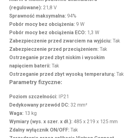
(regulowane):
21,8 V
Sprawność maksymalna:
94%
Pobór mocy bez obciążenia:
9 W
Pobór mocy bez obciążenia ECO:
1,3 W
Zabezpieczenie przed zwarciem na wyjściu:
Tak
Zabezpieczenie przed przeciążeniem:
Tak
Ostrzeganie przed zbyt niskim i wysokim
napięciem baterii:
Tak
Ostrzeganie przed zbyt wysoką temperaturą:
Tak
Parametry fizyczne:
Poziom szczelności:
IP21
Dedykowany przewód DC:
32 mm²
Waga:
13 kg
Wymiary (wys. x szer. x dł.):
485 x 219 x 125 mm
Zdalny wyłącznik ON/OFF:
Tak