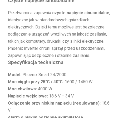
Czyste napięcie sinusoidalne
Przetwornica zapewnia
czyste napięcie sinusoidalne
,
identyczne jak w standardowych gniazdkach
elektrycznych. Dzięki temu możliwe jest bezpieczne
podłączenie urządzeń wrażliwych na jakość zasilania,
takich jak komputery, drukarki czy silniki elektryczne.
Phoenix Inverter chroni sprzęt przed uszkodzeniami,
zapewniając bezpieczne i stabilne zasilanie.
Specyfikacja techniczna
Model:
Phoenix Smart 24/2000
Moc ciągła przy 25°C / 40°C:
1600 / 1450 W
Moc chwilowa:
4000 W
Napięcie wejściowe:
18,6 V – 34 V
Odłączenie przy niskim napięciu (regulowane):
18,6
V
Alarm o niskim poziomie akumulatora