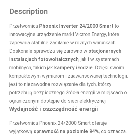
Description
Przetwornica
Phoenix Inverter 24/2000 Smart
to
innowacyjne urządzenie marki Victron Energy, które
zapewnia stabilne zasilanie w różnych warunkach.
Doskonale sprawdza się zarówno w
stacjonarnych
instalacjach fotowoltaicznych
, jak i w systemach
mobilnych, takich jak
kampery
i
łodzie
. Dzięki swoim
kompaktowym wymiarom i zaawansowanej technologii,
jest to niezawodne rozwiązanie dla tych, którzy
potrzebują bezpiecznego źródła energii w miejscach o
ograniczonym dostępie do sieci elektrycznej.
Wydajność i oszczędność energii
Przetwornica Phoenix 24/2000 Smart oferuje
wyjątkową
sprawność na poziomie 94%
, co oznacza,