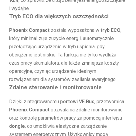
92%
, co sprawia, że urządzenie jest energooszczędne
i wydajne.
Tryb ECO dla większych oszczędności
Phoenix Compact
została wyposażona w
tryb ECO
,
który minimalizuje zużycie energii, automatycznie
przełączając urządzenie w tryb uśpienia, gdy
obciążenie jest niskie. Ta funkcja nie tylko wydłuża
czas pracy akumulatora, ale także zmniejsza koszty
operacyjne, czyniąc urządzenie idealnym
rozwiązaniem dla systemów zasilania awaryjnego.
Zdalne sterowanie i monitorowanie
Dzięki zintegrowanemu
portowi VE.Bus
, przetwornica
Phoenix Compact
pozwala na zdalne monitorowanie
oraz kontrolę parametrów pracy za pomocą interfejsu
dongle
, co umożliwia elastyczne zarządzanie
systemem energetycznym. Użytkownicy mogą