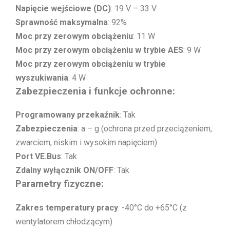
Napięcie wejściowe (DC)
: 19 V – 33 V
Sprawność maksymalna
: 92%
Moc przy zerowym obciążeniu
: 11 W
Moc przy zerowym obciążeniu w trybie AES
: 9 W
Moc przy zerowym obciążeniu w trybie
wyszukiwania
: 4 W
Zabezpieczenia i funkcje ochronne:
Programowany przekaźnik
: Tak
Zabezpieczenia
: a – g (ochrona przed przeciążeniem,
zwarciem, niskim i wysokim napięciem)
Port VE.Bus
: Tak
Zdalny wyłącznik ON/OFF
: Tak
Parametry fizyczne:
Zakres temperatury pracy
: -40°C do +65°C (z
wentylatorem chłodzącym)