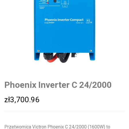
Phoenix Inverter C 24/2000
zł
3,700.96
Przetwornica Victron Phoenix C 24/2000 (1600W) to