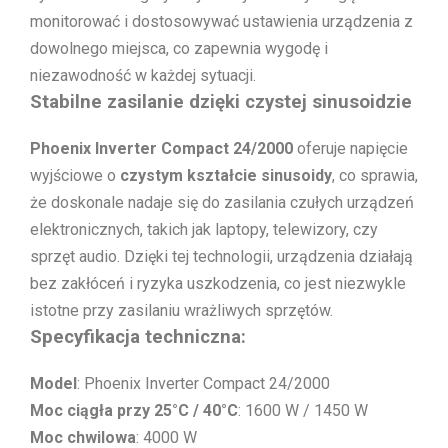
monitorować i dostosowywać ustawienia urządzenia z
dowolnego miejsca, co zapewnia wygodę i
niezawodność w każdej sytuacji.
Stabilne zasilanie dzięki czystej sinusoidzie
Phoenix Inverter Compact 24/2000
oferuje napięcie
wyjściowe o
czystym kształcie sinusoidy
, co sprawia,
że doskonale nadaje się do zasilania czułych urządzeń
elektronicznych, takich jak laptopy, telewizory, czy
sprzęt audio. Dzięki tej technologii, urządzenia działają
bez zakłóceń i ryzyka uszkodzenia, co jest niezwykle
istotne przy zasilaniu wrażliwych sprzętów.
Specyfikacja techniczna:
Model
: Phoenix Inverter Compact 24/2000
Moc ciągła przy 25°C / 40°C
: 1600 W / 1450 W
Moc chwilowa
: 4000 W