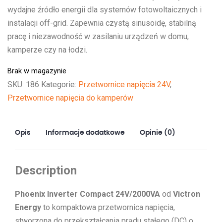
wydajne źródło energii dla systemów fotowoltaicznych i
instalacji off-grid. Zapewnia czystą sinusoidę, stabilną
pracę i niezawodność w zasilaniu urządzeń w domu,
kamperze czy na łodzi.
Brak w magazynie
SKU:
186
Kategorie:
Przetwornice napięcia 24V
,
Przetwornice napięcia do kamperów
Opis
Informacje dodatkowe
Opinie (0)
Description
Phoenix Inverter Compact 24V/2000VA
od
Victron
Energy
to kompaktowa przetwornica napięcia,
stworzona do przekształcania prądu stałego (DC) o