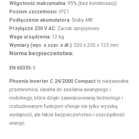
Wilgotność maksymalna
: 95% (bez kondensacji)
Poziom szczelności
: IP21
Podłączenie akumulatora
: Śruby M8
Przyłącze 230 V AC
: Zacisk sprężynowy
Waga urządzenia
: 12 kg
Wymiary (wys. x szer. x dł.)
: 520 x 255 x 125 mm
Norma bezpieczeństwa:
EN 60335-1
Phoenix Inverter C 24/2000 Compact
to niezawodna
przetwornica, idealna do zasilania awaryjnego i
mobilnego, która dzięki zaawansowanej technologii i
rozbudowanym funkcjom oferuje nie tylko wysoką
wydajność, ale także bezpieczeństwo i oszczędność
energii.