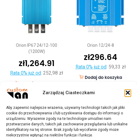
Orion IP67 24/12-100
Orion 12/24-8
(1200W)
zł
296.64
zł
1,264.91
Rata 0% już od
:
59,33 zł
Rata 0% już od
:
252,98 zł
Dodaj do koszyka
Dodaj do koszyka
Zarządzaj Ciasteczkami
Aby zapewnić najlepsze wrażenia, używamy technologii takich jak pliki
cookie do przechowywania i/lub uzyskiwania dostępu do informacji o
urządzeniu. Wyrażenie zgody na te technologie umożliwi nam
przetwarzanie danych, takich jak zachowanie przeglądania lub unikalne
identyfikatory na tej stronie. Brak zgody lub wycofanie zgody może
niekorzystnie wpłynąć na niektóre funkcje i funkcje.