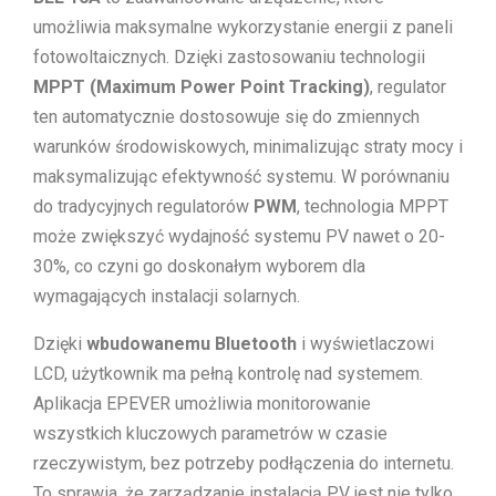
umożliwia maksymalne wykorzystanie energii z paneli
fotowoltaicznych. Dzięki zastosowaniu technologii
MPPT (Maximum Power Point Tracking)
, regulator
ten automatycznie dostosowuje się do zmiennych
warunków środowiskowych, minimalizując straty mocy i
maksymalizując efektywność systemu. W porównaniu
do tradycyjnych regulatorów
PWM
, technologia MPPT
może zwiększyć wydajność systemu PV nawet o 20-
30%, co czyni go doskonałym wyborem dla
wymagających instalacji solarnych.
Dzięki
wbudowanemu Bluetooth
i wyświetlaczowi
LCD, użytkownik ma pełną kontrolę nad systemem.
Aplikacja EPEVER umożliwia monitorowanie
wszystkich kluczowych parametrów w czasie
rzeczywistym, bez potrzeby podłączenia do internetu.
To sprawia, że zarządzanie instalacją PV jest nie tylko