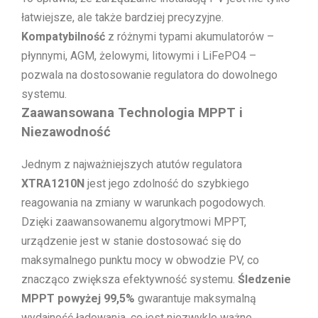
łatwiejsze, ale także bardziej precyzyjne.
Kompatybilność
z różnymi typami akumulatorów –
płynnymi, AGM, żelowymi, litowymi i LiFePO4 –
pozwala na dostosowanie regulatora do dowolnego
systemu.
Zaawansowana Technologia MPPT i
Niezawodność
Jednym z najważniejszych atutów regulatora
XTRA1210N
jest jego zdolność do szybkiego
reagowania na zmiany w warunkach pogodowych.
Dzięki zaawansowanemu algorytmowi MPPT,
urządzenie jest w stanie dostosować się do
maksymalnego punktu mocy w obwodzie PV, co
znacząco zwiększa efektywność systemu.
Śledzenie
MPPT powyżej 99,5%
gwarantuje maksymalną
wydajność ładowania, co jest niezwykle ważne,