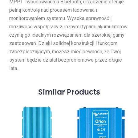
MPPT i wbudowanemu Bluetooth, urządzenie oferuje
pełną kontrolę nad procesem ładowania i
monitorowaniem systemu. Wysoka sprawność i
możliwość współpracy z różnymi typami akumulatorów
czynią go idealnym rozwiązaniem dla szerokiej gamy
zastosowań. Dzięki solidnej konstrukcji i funkcjom
zabezpieczającym, możesz mieć pewność, że Twój
system będzie działał bezproblemowo przez długie
lata.
Similar
Products