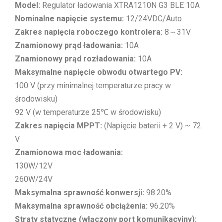
Model:
Regulator ładowania XTRA1210N G3 BLE 10A
Nominalne napięcie systemu:
12/24VDC/Auto
Zakres napięcia roboczego kontrolera:
8～31V
Znamionowy prąd ładowania:
10A
Znamionowy prąd rozładowania:
10A
Maksymalne napięcie obwodu otwartego PV:
100 V (przy minimalnej temperaturze pracy w
środowisku)
92 V (w temperaturze 25℃ w środowisku)
Zakres napięcia MPPT:
(Napięcie baterii + 2 V) ~ 72
V
Znamionowa moc ładowania:
130W/12V
260W/24V
Maksymalna sprawność konwersji:
98.20%
Maksymalna sprawność obciążenia:
96.20%
Straty statyczne (włączony port komunikacyjny):