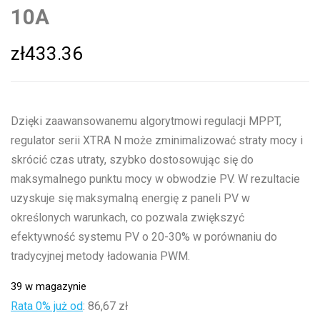
10A
zł
433.36
Dzięki zaawansowanemu algorytmowi regulacji MPPT,
regulator serii XTRA N może zminimalizować straty mocy i
skrócić czas utraty, szybko dostosowując się do
maksymalnego punktu mocy w obwodzie PV. W rezultacie
uzyskuje się maksymalną energię z paneli PV w
określonych warunkach, co pozwala zwiększyć
efektywność systemu PV o 20-30% w porównaniu do
tradycyjnej metody ładowania PWM.
39 w magazynie
Rata 0% już od
:
86,67 zł