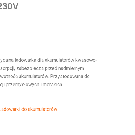
 230V
o wydajna ładowarka dla akumulatorów kwasowo-
bsorpcji, zabezpiecza przed nadmiernym
ywotność akumulatorów. Przystosowana do
cji przemysłowych i morskich.
Ładowarki do akumulatorów