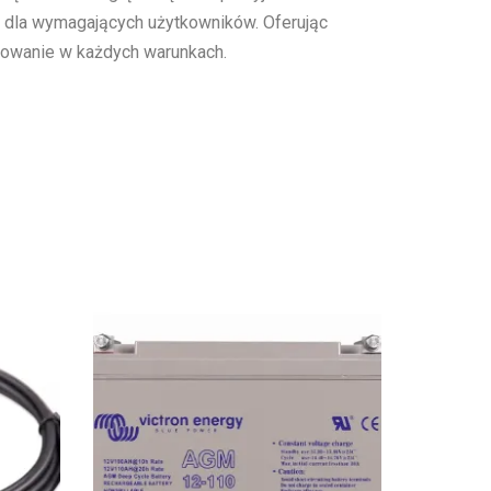
em dla wymagających użytkowników. Oferując
dowanie w każdych warunkach.