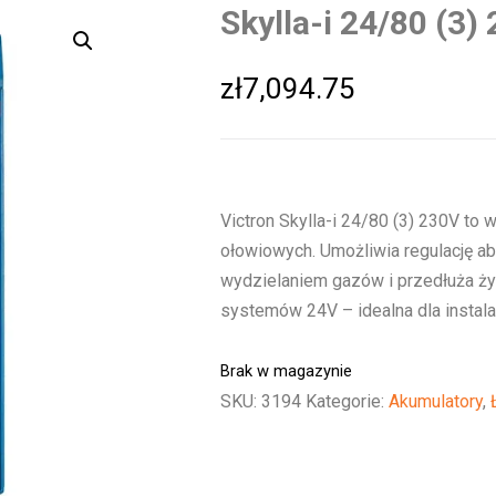
Skylla-i 24/80 (3)
zł
7,094.75
Victron Skylla-i 24/80 (3) 230V t
ołowiowych. Umożliwia regulację a
wydzielaniem gazów i przedłuża ż
systemów 24V – idealna dla instala
Brak w magazynie
SKU:
3194
Kategorie:
Akumulatory
,