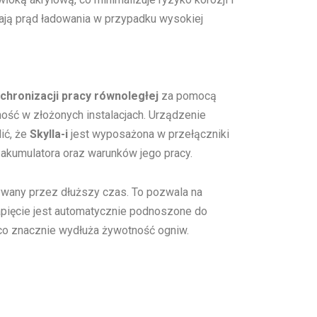
ają prąd ładowania w przypadku wysokiej
chronizacji pracy równoległej
za pomocą
ność w złożonych instalacjach. Urządzenie
ić, że
Skylla-i
jest wyposażona w przełączniki
 akumulatora oraz warunków jego pracy.
żywany przez dłuższy czas. To pozwala na
napięcie jest automatycznie podnoszone do
 co znacznie wydłuża żywotność ogniw.