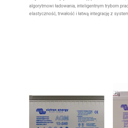
algorytmowi ładowania, inteligentnym trybom pra
elastyczność, trwałość i łatwą integrację z syst