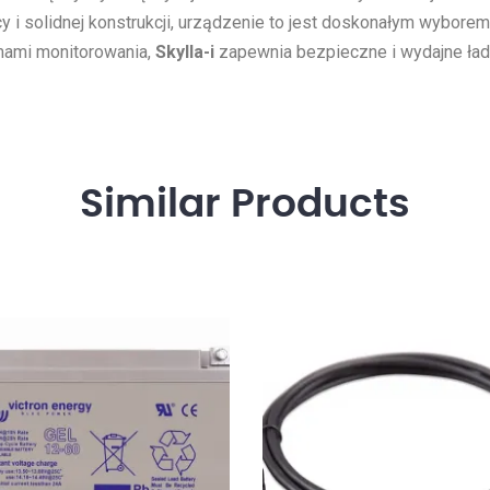
cy i solidnej konstrukcji, urządzenie to jest doskonałym wybor
emami monitorowania,
Skylla-i
zapewnia bezpieczne i wydajne ła
Similar
Products