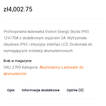
zł
4,002.75
Profesjonalna ładowarka Victron Energy Skylla IP65
12V/70A z dodatkowym wyjściem 3A. Wytrzymała
obudowa IP65 i intuicyjny interfejs LCD. Doskonała do
wymagających instalacji akumulatorowych.
Brak w magazynie
SKU:
2709
Kategorie:
Akumulatory
,
Ładowarki do
akumulatorów
Opis
Informacje dodatkowe
Opinie (0)