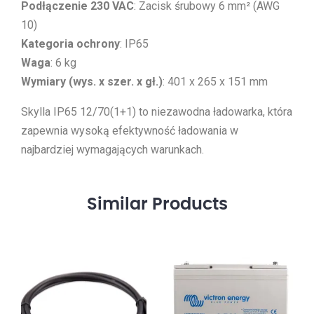
Podłączenie 230 VAC
: Zacisk śrubowy 6 mm² (AWG
10)
Kategoria ochrony
: IP65
Waga
: 6 kg
Wymiary (wys. x szer. x gł.)
: 401 x 265 x 151 mm
Skylla IP65 12/70(1+1) to niezawodna ładowarka, która
zapewnia wysoką efektywność ładowania w
najbardziej wymagających warunkach.
Similar
Products