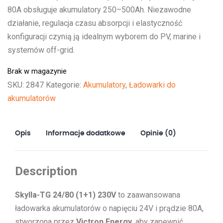
80A obsługuje akumulatory 250–500Ah. Niezawodne
działanie, regulacja czasu absorpcji i elastyczność
konfiguracji czynią ją idealnym wyborem do PV, marine i
systemów off-grid.
Brak w magazynie
SKU:
2847
Kategorie:
Akumulatory
,
Ładowarki do
akumulatorów
Opis
Informacje dodatkowe
Opinie (0)
Description
Skylla-TG 24/80 (1+1) 230V
to zaawansowana
ładowarka akumulatorów o napięciu 24V i prądzie 80A,
stworzona przez
Victron Energy
, aby zapewnić