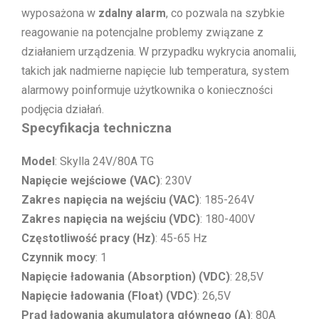
wyposażona w
zdalny alarm
, co pozwala na szybkie
reagowanie na potencjalne problemy związane z
działaniem urządzenia. W przypadku wykrycia anomalii,
takich jak nadmierne napięcie lub temperatura, system
alarmowy poinformuje użytkownika o konieczności
podjęcia działań.
Specyfikacja techniczna
Model
: Skylla 24V/80A TG
Napięcie wejściowe (VAC)
: 230V
Zakres napięcia na wejściu (VAC)
: 185-264V
Zakres napięcia na wejściu (VDC)
: 180-400V
Częstotliwość pracy (Hz)
: 45-65 Hz
Czynnik mocy
: 1
Napięcie ładowania (Absorption) (VDC)
: 28,5V
Napięcie ładowania (Float) (VDC)
: 26,5V
Prąd ładowania akumulatora głównego (A)
: 80A