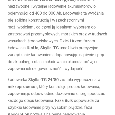
niezawodne i wydajne ładowanie akumulatorów o
pojemności od 400 do 800 Ah. Ładowarka ta wyróżnia
się solidną konstrukcją i wszechstronnymi
możliwościami, co czyni ją idealnym wyborem do
zastosowań przemysłowych, morskich oraz w trudnych
warunkach środowiskowych. Dzięki trzem fazom
ładowania
IUoUo
,
Skylla-TG
umożliwia precyzyjne
zarządzanie ładowaniem, dopasowując napięcie i prąd
do aktualnego stanu naładowania akumulatorów, co
zapewnia ich długowieczność i wydajność.
Ładowarka
Skylla-TG 24/80
została wyposażona w
mikroprocesor
, który kontroluje proces ładowania,
zapewniając odpowiednie dozowanie energii podczas
każdego etapu ładowania. Faza
Bulk
odpowiada za
szybkie ładowanie przy wysokim prądzie, faza
Absorption
pozwala na pełne naładowanie