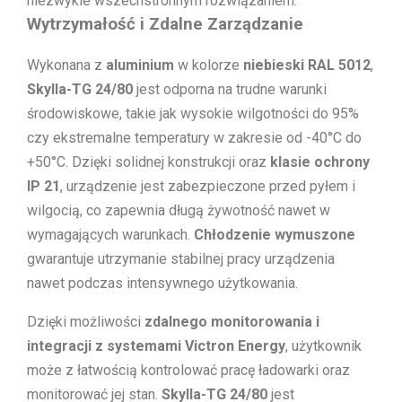
niezwykle wszechstronnym rozwiązaniem.
Wytrzymałość i Zdalne Zarządzanie
Wykonana z
aluminium
w kolorze
niebieski RAL 5012
,
Skylla-TG 24/80
jest odporna na trudne warunki
środowiskowe, takie jak wysokie wilgotności do 95%
czy ekstremalne temperatury w zakresie od -40°C do
+50°C. Dzięki solidnej konstrukcji oraz
klasie ochrony
IP 21
, urządzenie jest zabezpieczone przed pyłem i
wilgocią, co zapewnia długą żywotność nawet w
wymagających warunkach.
Chłodzenie wymuszone
gwarantuje utrzymanie stabilnej pracy urządzenia
nawet podczas intensywnego użytkowania.
Dzięki możliwości
zdalnego monitorowania i
integracji z systemami Victron Energy
, użytkownik
może z łatwością kontrolować pracę ładowarki oraz
monitorować jej stan.
Skylla-TG 24/80
jest