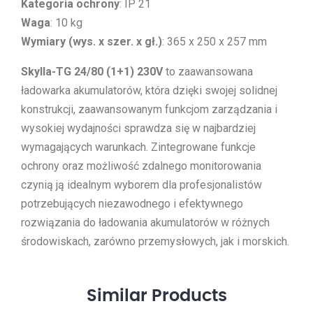
Kategoria ochrony
: IP 21
Waga
: 10 kg
Wymiary (wys. x szer. x gł.)
: 365 x 250 x 257 mm
Skylla-TG 24/80 (1+1) 230V
to zaawansowana
ładowarka akumulatorów, która dzięki swojej solidnej
konstrukcji, zaawansowanym funkcjom zarządzania i
wysokiej wydajności sprawdza się w najbardziej
wymagających warunkach. Zintegrowane funkcje
ochrony oraz możliwość zdalnego monitorowania
czynią ją idealnym wyborem dla profesjonalistów
potrzebujących niezawodnego i efektywnego
rozwiązania do ładowania akumulatorów w różnych
środowiskach, zarówno przemysłowych, jak i morskich.
Similar
Products