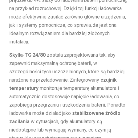
prądzie do 4A, służy do ładowania baterii pomocniczej,
na przykład rozruchowej. Dzięki tej funkcji ładowarka
może efektywnie zasilać zarówno główne urządzenia,
jak i systemy pomocnicze, co sprawia, że jest ona
idealnym rozwiązaniem dla bardziej złożonych
instalacji.
Skylla-TG 24/80
została zaprojektowana tak, aby
zapewnić maksymalną ochronę baterii, w
szczególności tych uszczelnionych, które są bardziej
narażone na przeładowanie. Zintegrowany
czujnik
temperatury
monitoruje temperaturę akumulatora i
automatycznie dostosowuje napięcie ładowania, co
zapobiega przegrzaniu i uszkodzeniu baterii. Ponadto
ładowarka może działać jako
stabilizowane źródło
zasilania
w sytuacjach, gdy akumulatory są
niedostępne lub wymagają wymiany, co czyni ją