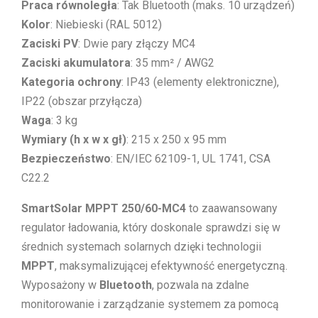
Praca równoległa
: Tak Bluetooth (maks. 10 urządzeń)
Kolor
: Niebieski (RAL 5012)
Zaciski PV
: Dwie pary złączy MC4
Zaciski akumulatora
: 35 mm² / AWG2
Kategoria ochrony
: IP43 (elementy elektroniczne),
IP22 (obszar przyłącza)
Waga
: 3 kg
Wymiary (h x w x gł)
: 215 x 250 x 95 mm
Bezpieczeństwo
: EN/IEC 62109-1, UL 1741, CSA
C22.2
SmartSolar MPPT 250/60-MC4
to zaawansowany
regulator ładowania, który doskonale sprawdzi się w
średnich systemach solarnych dzięki technologii
MPPT
, maksymalizującej efektywność energetyczną.
Wyposażony w
Bluetooth
, pozwala na zdalne
monitorowanie i zarządzanie systemem za pomocą