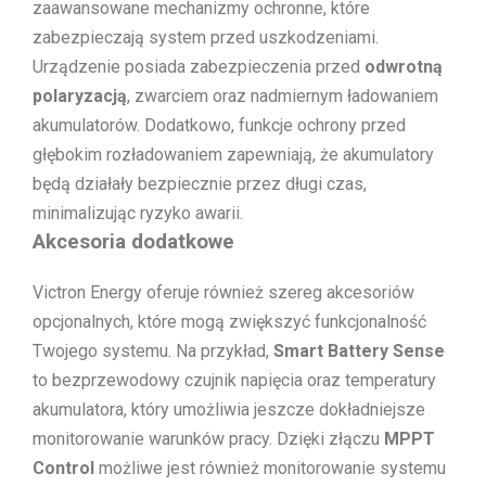
zaawansowane mechanizmy ochronne, które
zabezpieczają system przed uszkodzeniami.
Urządzenie posiada zabezpieczenia przed
odwrotną
polaryzacją
, zwarciem oraz nadmiernym ładowaniem
akumulatorów. Dodatkowo, funkcje ochrony przed
głębokim rozładowaniem zapewniają, że akumulatory
będą działały bezpiecznie przez długi czas,
minimalizując ryzyko awarii.
Akcesoria dodatkowe
Victron Energy oferuje również szereg akcesoriów
opcjonalnych, które mogą zwiększyć funkcjonalność
Twojego systemu. Na przykład,
Smart Battery Sense
to bezprzewodowy czujnik napięcia oraz temperatury
akumulatora, który umożliwia jeszcze dokładniejsze
monitorowanie warunków pracy. Dzięki złączu
MPPT
Control
możliwe jest również monitorowanie systemu