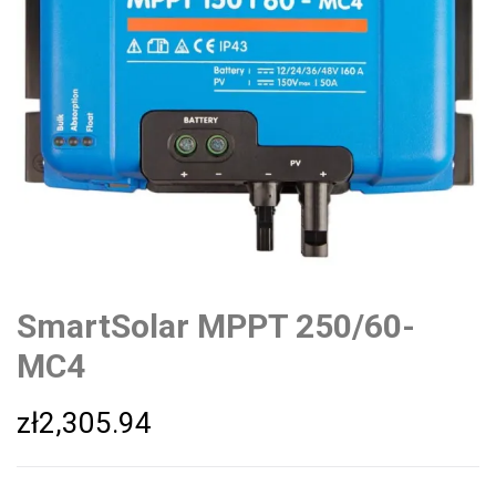
SmartSolar MPPT 250/60-
MC4
zł
2,305.94