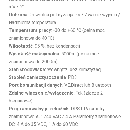
mV / °C
Ochrona
: Odwrotna polaryzacja PV / Zwarcie wyjścia /
Nadmierna temperatura
Temperatura pracy
: -30 do +60 °C (pełna moc
znamionowa do 40 °C)
Wilgotność
: 95 %, bez kondensacji
Wysokość maksymalna
: 5000m (pełna moc
znamionowa do 2000m)
Stan środowiska
: Wewnątrz, bez klimatyzacji
Stopień zanieczyszczenia
: PD3
Port komunikacji danych
: VE.Direct lub Bluetooth
Zdalne włączenie/wyłączenie
: Tak (złącze 2-
biegunowe)
Programowalny przekaźnik
: DPST Parametry
znamionowe AC: 240 VAC / 4 A Parametry znamionowe
DC: 4 A do 35 VDC, 1 A do 60 VDC