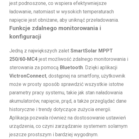
jest podnoszone, co wspiera efektywniejsze
ładowanie, natomiast w wysokich temperaturach
napięcie jest obniżane, aby uniknąć przeładowania.
Funkcje zdalnego monitorowania i
konfiguracji
Jedną z największych zalet
SmartSolar MPPT
250/60-MC4
jest możliwość zdalnego monitorowania i
sterowania za pomocą
Bluetooth
. Dzięki aplikacji
VictronConnect
, dostępnej na smartfony, użytkownik
może w prosty sposób sprawdzić wszystkie istotne
parametry pracy systemu, takie jak stan naładowania
akumulatorów, napięcie, prąd, a także przeglądać dane
historyczne i trendy dotyczące zużycia energii.
Aplikacja pozwala również na dostosowanie ustawień
urządzenia, co czyni zarządzanie systemem solarnym
jeszcze prostszym i bardziej wygodnym.