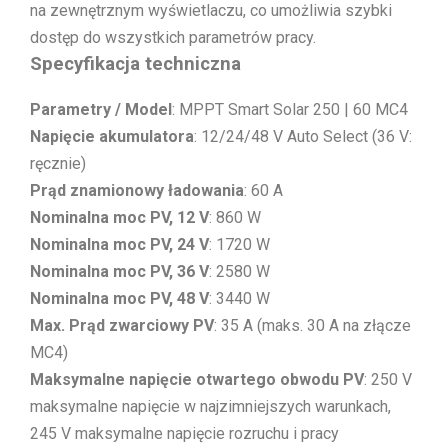
na zewnętrznym wyświetlaczu, co umożliwia szybki
dostęp do wszystkich parametrów pracy.
Specyfikacja techniczna
Parametry / Model
: MPPT Smart Solar 250 | 60 MC4
Napięcie akumulatora
: 12/24/48 V Auto Select (36 V:
ręcznie)
Prąd znamionowy ładowania
: 60 A
Nominalna moc PV, 12 V
: 860 W
Nominalna moc PV, 24 V
: 1720 W
Nominalna moc PV, 36 V
: 2580 W
Nominalna moc PV, 48 V
: 3440 W
Max. Prąd zwarciowy PV
: 35 A (maks. 30 A na złącze
MC4)
Maksymalne napięcie otwartego obwodu PV
: 250 V
maksymalne napięcie w najzimniejszych warunkach,
245 V maksymalne napięcie rozruchu i pracy