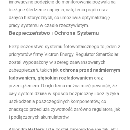
innowacyjne podejście do monitorowania pozwala na
bieżące śledzenie napięcia, natężenia prądu oraz
danych historycznych, co umożliwia optymalizację
pracy systemu w czasie rzeczywistym.
Bezpieczeństwo i Ochrona Systemu
Bezpieczeństwo systemu fotowoltaicznego to jeden z
priorytetów firmy Victron Energy. Regulator SmartSolar
został wyposażony w szereg zaawansowanych
zabezpieczeń, takich jak
ochrona przed nadmiernym
ładowaniem, głębokim rozładowaniem
oraz
przeciążeniem. Dzięki temu można mieć pewność, że
cały system działa w sposób bezpieczny i bez ryzyka
uszkodzenia poszczególnych komponentów, co
znacząco przedłuża żywotność zarówno regulatora, jak
i podłączonych akumulatorów.
Algorytm
Battery Life
został zaprojektowany tak, aby