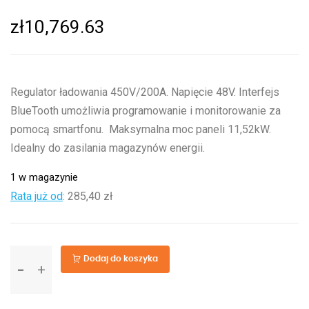
zł
10,769.63
Regulator ładowania 450V/200A. Napięcie 48V. Interfejs
BlueTooth umożliwia programowanie i monitorowanie za
pomocą smartfonu. Maksymalna moc paneli 11,52kW.
Idealny do zasilania magazynów energii.
1 w magazynie
Rata już od
:
285,40 zł
ilość
Dodaj do koszyka
SmartSolar
MPPT