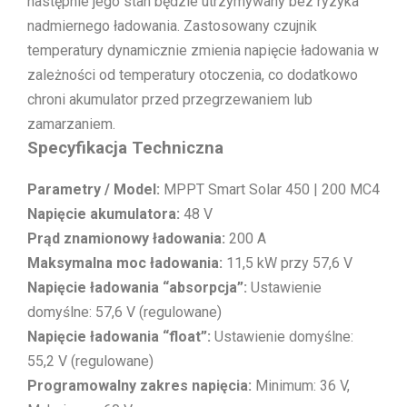
następnie jego stan będzie utrzymywany bez ryzyka
nadmiernego ładowania. Zastosowany czujnik
temperatury dynamicznie zmienia napięcie ładowania w
zależności od temperatury otoczenia, co dodatkowo
chroni akumulator przed przegrzewaniem lub
zamarzaniem.
Specyfikacja Techniczna
Parametry / Model:
MPPT Smart Solar 450 | 200 MC4
Napięcie akumulatora:
48 V
Prąd znamionowy ładowania:
200 A
Maksymalna moc ładowania:
11,5 kW przy 57,6 V
Napięcie ładowania “absorpcja”:
Ustawienie
domyślne: 57,6 V (regulowane)
Napięcie ładowania “float”:
Ustawienie domyślne:
55,2 V (regulowane)
Programowalny zakres napięcia:
Minimum: 36 V,