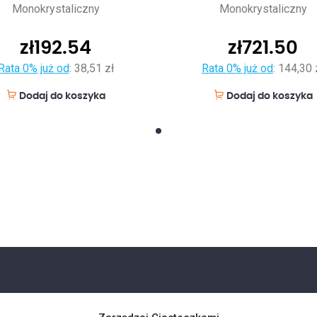
Monokrystaliczny
Monokrystaliczny
zł
192.54
zł
721.50
Rata 0% już od
:
38,51 zł
Rata 0% już od
:
144,30 
Dodaj do koszyka
Dodaj do koszyka