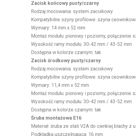
Zacisk końcowy pusty/czarny
Rodzaj mocowania: system zaciskowy
Kompatybilne szyny profilowe: szyna ceownikowa /
Wymiary: 14 mm x 52 mm
Montaż modułu: pionowy i poziomy, połączenie
Wysokość ramy modułu: 30-42 mm / 43-52 mm
Dostępna w kolorze czarnym: tak
Zacisk środkowy pusty/czarny
Rodzaj mocowania: system zaciskowy
Kompatybilne szyny profilowe: szyna ceownikowa /
Wymiary: 11,4 mm x 52 mm
Montaż modułu: pionowy i poziomy, połączenie 
Wysokość ramy modułu: 30-42 mm / 43-52 mm
Dostępna w kolorze czarnym: tak
Śruba montażowa E16
Materiał: śruba ze stali V2A do cienkiej blachy 
Podkładka uszczelniająca: 16 mm