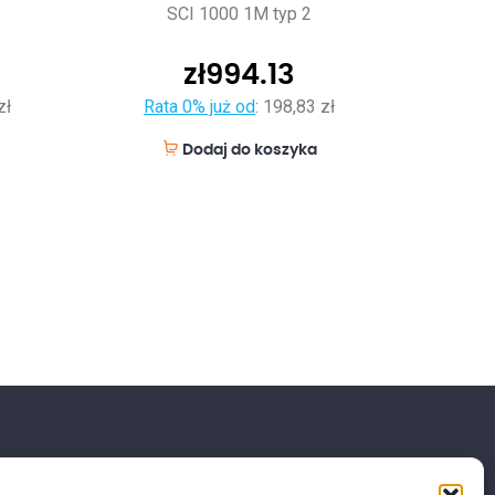
SCI 1000 1M typ 2
zł
994.13
zł
Rata 0% już od
:
198,83 zł
Dodaj do koszyka