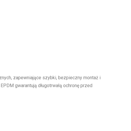
icznych, zapewniające szybki, bezpieczny montaż i
a EPDM gwarantują długotrwałą ochronę przed