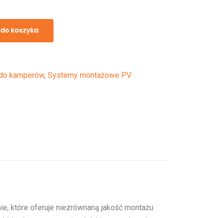
 do koszyka
 do kamperów
,
Systemy montażowe PV
ie, które oferuje niezrównaną jakość montażu