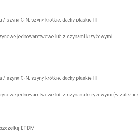
 szyna C-N, szyny krótkie, dachy płaskie III
 szynowe jednowarstwowe lub z szynami krzyżowymi
 szyna C-N, szyny krótkie, dachy płaskie III
szynowe jednowarstwowe lub z szynami krzyżowymi (w zależnośc
z uszczelką EPDM