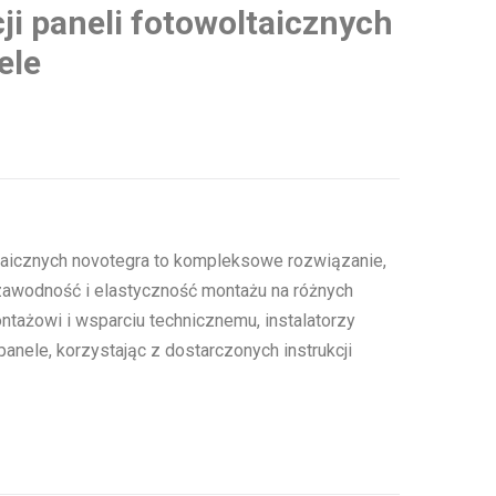
ji paneli fotowoltaicznych
ele
ltaicznych novotegra to kompleksowe rozwiązanie,
zawodność i elastyczność montażu na różnych
tażowi i wsparciu technicznemu, instalatorzy
anele, korzystając z dostarczonych instrukcji