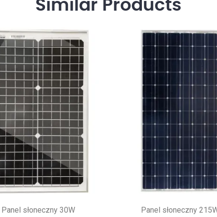
Similar
Products
Panel słoneczny 30W
Panel słoneczny 215