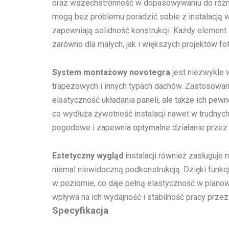
oraz wszechstronność w dopasowywaniu do różny
mogą bez problemu poradzić sobie z instalacją w
zapewniają solidność konstrukcji. Każdy element
zarówno dla małych, jak i większych projektów fo
System montażowy novotegra
jest niezwykle 
trapezowych i innych typach dachów. Zastosowa
elastyczność układania paneli, ale także ich p
co wydłuża żywotność instalacji nawet w trudny
pogodowe i zapewnia optymalne działanie przez 
Estetyczny wygląd
instalacji również zasługuje 
niemal niewidoczną podkonstrukcją. Dzięki funkcj
w poziomie, co daje pełną elastyczność w planow
wpływa na ich wydajność i stabilność pracy przez 
Specyfikacja