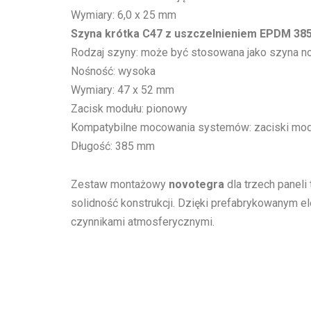
Wymiary: 6,0 x 25 mm
Szyna krótka C47 z uszczelnieniem EPDM 3
Rodzaj szyny: może być stosowana jako szyna n
Nośność: wysoka
Wymiary: 47 x 52 mm
Zacisk modułu: pionowy
Kompatybilne mocowania systemów: zaciski mod
Długość: 385 mm
Zestaw montażowy
novotegra
dla trzech paneli
solidność konstrukcji. Dzięki prefabrykowanym 
czynnikami atmosferycznymi.