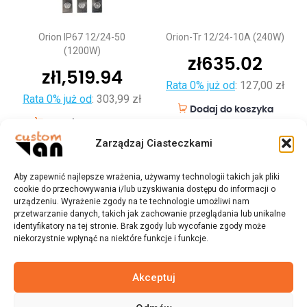
Orion IP67 12/24-50
Orion-Tr 12/24-10A (240W)
(1200W)
zł
635.02
zł
1,519.94
Rata 0% już od
:
127,00 zł
Rata 0% już od
:
303,99 zł
Dodaj do koszyka
Dodaj do koszyka
Zarządzaj Ciasteczkami
Aby zapewnić najlepsze wrażenia, używamy technologii takich jak pliki
cookie do przechowywania i/lub uzyskiwania dostępu do informacji o
urządzeniu. Wyrażenie zgody na te technologie umożliwi nam
przetwarzanie danych, takich jak zachowanie przeglądania lub unikalne
identyfikatory na tej stronie. Brak zgody lub wycofanie zgody może
niekorzystnie wpłynąć na niektóre funkcje i funkcje.
Akceptuj