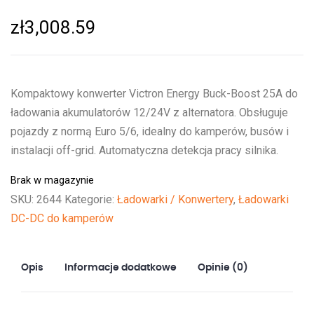
zł
3,008.59
Kompaktowy konwerter Victron Energy Buck-Boost 25A do
ładowania akumulatorów 12/24V z alternatora. Obsługuje
pojazdy z normą Euro 5/6, idealny do kamperów, busów i
instalacji off-grid. Automatyczna detekcja pracy silnika.
Brak w magazynie
SKU:
2644
Kategorie:
Ładowarki / Konwertery
,
Ładowarki
DC-DC do kamperów
Opis
Informacje dodatkowe
Opinie (0)