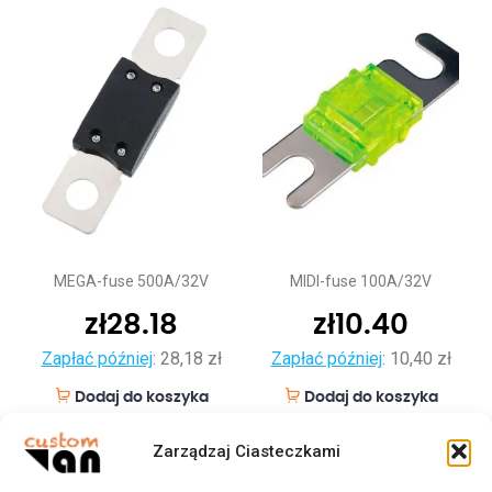
MEGA-fuse 500A/32V
MIDI-fuse 100A/32V
zł
28.18
zł
10.40
Zapłać później
:
28,18 zł
Zapłać później
:
10,40 zł
Dodaj do koszyka
Dodaj do koszyka
Zarządzaj Ciasteczkami