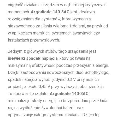
ciągłość działania urządzeń w najbardziej krytycznych
momentach.
Argodiode 140-3AC
jest idealnym
rozwiązaniem dla systemów, które wymagają
niezawodnego zasilania wieloma źródłami, na przykład
w aplikacjach morskich, systemach awaryjnych czy
instalacjach przemysłowych.
Jednym z głównych atutów tego urządzenia jest
niewielki spadek napięcia
, który pozwala na
maksymalną efektywność podczas przesyłania energii.
Dzięki zastosowaniu nowoczesnych diod Schottky’ego,
spadek napięcia wynosi jedynie 0,3 V przy niskich
prądach, a około 0,45 V przy wyższych obciążeniach.
To sprawia, że izolator
Argodiode 140-3AC
minimalizuje straty energii, co bezpośrednio przekłada
się na wydłużenie żywotności baterii oraz
optymalizację całego systemu zasilania. Dzięki tej