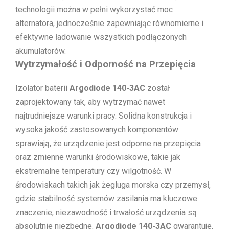
technologii można w pełni wykorzystać moc
alternatora, jednocześnie zapewniając równomierne i
efektywne ładowanie wszystkich podłączonych
akumulatorów.
Wytrzymałość i Odporność na Przepięcia
Izolator baterii
Argodiode 140-3AC
został
zaprojektowany tak, aby wytrzymać nawet
najtrudniejsze warunki pracy. Solidna konstrukcja i
wysoka jakość zastosowanych komponentów
sprawiają, że urządzenie jest odporne na przepięcia
oraz zmienne warunki środowiskowe, takie jak
ekstremalne temperatury czy wilgotność. W
środowiskach takich jak żegluga morska czy przemysł,
gdzie stabilność systemów zasilania ma kluczowe
znaczenie, niezawodność i trwałość urządzenia są
absolutnie niezbędne.
Argodiode 140-3AC
gwarantuje,