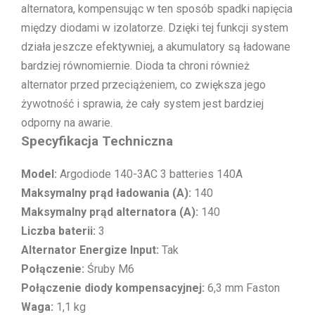
alternatora, kompensując w ten sposób spadki napięcia
między diodami w izolatorze. Dzięki tej funkcji system
działa jeszcze efektywniej, a akumulatory są ładowane
bardziej równomiernie. Dioda ta chroni również
alternator przed przeciążeniem, co zwiększa jego
żywotność i sprawia, że cały system jest bardziej
odporny na awarie.
Specyfikacja Techniczna
Model:
Argodiode 140-3AC 3 batteries 140A
Maksymalny prąd ładowania (A):
140
Maksymalny prąd alternatora (A):
140
Liczba baterii:
3
Alternator Energize Input:
Tak
Połączenie:
Śruby M6
Połączenie diody kompensacyjnej:
6,3 mm Faston
Waga:
1,1 kg