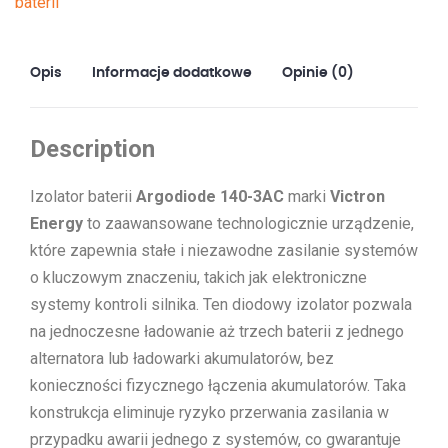
baterii
140A
Opis
Informacje dodatkowe
Opinie (0)
Description
Izolator baterii
Argodiode 140-3AC
marki
Victron
Energy
to zaawansowane technologicznie urządzenie,
które zapewnia stałe i niezawodne zasilanie systemów
o kluczowym znaczeniu, takich jak elektroniczne
systemy kontroli silnika. Ten diodowy izolator pozwala
na jednoczesne ładowanie aż trzech baterii z jednego
alternatora lub ładowarki akumulatorów, bez
konieczności fizycznego łączenia akumulatorów. Taka
konstrukcja eliminuje ryzyko przerwania zasilania w
przypadku awarii jednego z systemów, co gwarantuje