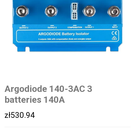
Argodiode 140-3AC 3
batteries 140A
zł
530.94