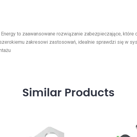
n Energy to zaawansowane rozwiązanie zabezpieczające, które 
m i szerokiemu zakresowi zastosowań, idealnie sprawdzi się w 
ntażu
Similar
Products