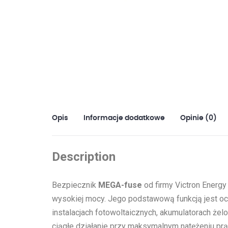
Opis
Informacje dodatkowe
Opinie (0)
Description
Bezpiecznik
MEGA-fuse
od firmy Victron Energ
wysokiej mocy. Jego podstawową funkcją jest o
instalacjach fotowoltaicznych, akumulatorach że
ciągłe działanie przy maksymalnym natężeniu 