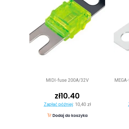
MIDI-fuse 200A/32V
MEGA-f
zł
10.40
Zapłać później
:
10,40 zł
Dodaj do koszyka