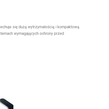
cechuje się dużą wytrzymałością i kompaktową
systemach wymagających ochrony przed