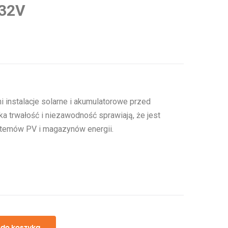
/32V
 instalacje solarne i akumulatorowe przed
a trwałość i niezawodność sprawiają, że jest
temów PV i magazynów energii.
 do koszyka