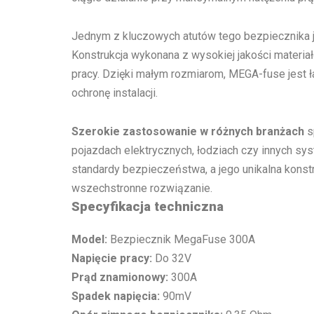
Jednym z kluczowych atutów tego bezpiecznika 
Konstrukcja wykonana z wysokiej jakości materi
pracy. Dzięki małym rozmiarom, MEGA-fuse jest ł
ochronę instalacji.
Szerokie zastosowanie w różnych branżach
s
pojazdach elektrycznych, łodziach czy innych s
standardy bezpieczeństwa, a jego unikalna kons
wszechstronne rozwiązanie.
Specyfikacja techniczna
Model:
Bezpiecznik MegaFuse 300A
Napięcie pracy:
Do 32V
Prąd znamionowy:
300A
Spadek napięcia:
90mV