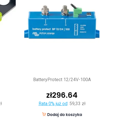
BatteryProtect 12/24V-100A
zł
296.64
ł
Rata 0% już od
:
59,33 zł
Dodaj do koszyka