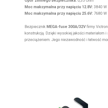
Opór zimnego bezpiecznika:
0,35 Ohm
Moc maksymalna przy napięciu 12.8V:
3840 W
Moc maksymalna przy napięciu 25.6V:
7680 W
Bezpiecznik
MEGA-fuse 300A/32V
firmy Victro
konstrukcją. Dzięki wysokiej jakości materiało
przeciążeniem. Jego niezawodność i łatwość mo