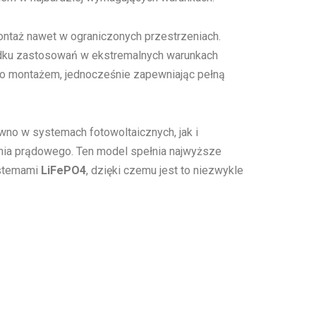
montaż nawet w ograniczonych przestrzeniach.
padku zastosowań w ekstremalnych warunkach
ego montażem, jednocześnie zapewniając pełną
no w systemach fotowoltaicznych, jak i
enia prądowego. Ten model spełnia najwyższe
ystemami
LiFePO4
, dzięki czemu jest to niezwykle