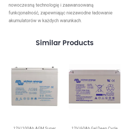
nowoczesną technologię i zaawansowaną
funkcjonalność, zapewniając niezawodne ładowanie
akumulatorów w każdych warunkach.
Similar
Products
12V/100Ah AGM Super
12V/60Ah Gel Deep Cycle