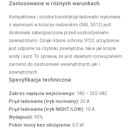
Zastosowanie w różnych warunkach
Kompaktowa i solidna konstrukcja ładowarki wykonana
z aluminium w kolorze niebieskim (RAL 5012) jest
doskonale zabezpieczona przed uszkodzeniami
zewnętrznymi. Dzięki klasie ochrony IP22, urządzenie
jest odporne na czynniki zewnętrzne, takie jak krople
wody i kurz. To sprawia, że jest idealnym rozwiązaniem
zarówno do zastosowań wewnętrznych, jak i
zewnętrznych.
Specyfikacja techniczna:
Zakres napięcia wejściowego:
180 – 265 VAC
Prąd ładowania (tryb normalny):
20 A
Prąd ładowania (tryb NIGHT/LOW):
10 A
Wydajność:
93%
Pobór mocy bez obciążenia:
0.5 W