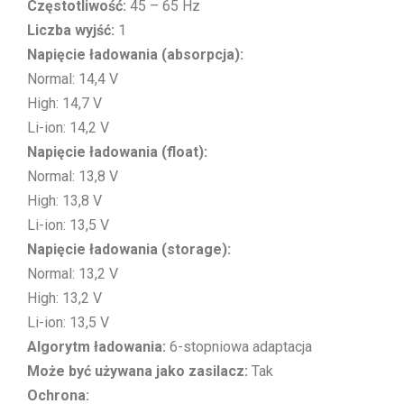
Częstotliwość:
45 – 65 Hz
Liczba wyjść:
1
Napięcie ładowania (absorpcja):
Normal: 14,4 V
High: 14,7 V
Li-ion: 14,2 V
Napięcie ładowania (float):
Normal: 13,8 V
High: 13,8 V
Li-ion: 13,5 V
Napięcie ładowania (storage):
Normal: 13,2 V
High: 13,2 V
Li-ion: 13,5 V
Algorytm ładowania:
6-stopniowa adaptacja
Może być używana jako zasilacz:
Tak
Ochrona: