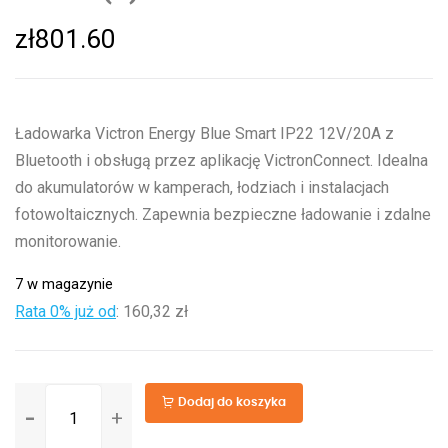
zł
801.60
Ładowarka Victron Energy Blue Smart IP22 12V/20A z
Bluetooth i obsługą przez aplikację VictronConnect. Idealna
do akumulatorów w kamperach, łodziach i instalacjach
fotowoltaicznych. Zapewnia bezpieczne ładowanie i zdalne
monitorowanie.
7 w magazynie
Rata 0% już od
:
160,32 zł
ilość
Dodaj do koszyka
Blue