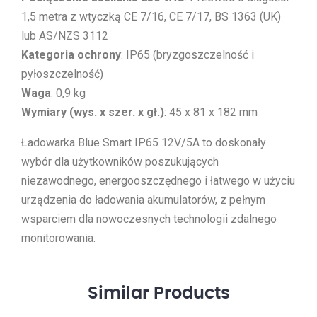
1,5 metra z wtyczką CE 7/16, CE 7/17, BS 1363 (UK)
lub AS/NZS 3112
Kategoria ochrony
: IP65 (bryzgoszczelność i
pyłoszczelność)
Waga
: 0,9 kg
Wymiary (wys. x szer. x gł.)
: 45 x 81 x 182 mm
Ładowarka Blue Smart IP65 12V/5A to doskonały
wybór dla użytkowników poszukujących
niezawodnego, energooszczędnego i łatwego w użyciu
urządzenia do ładowania akumulatorów, z pełnym
wsparciem dla nowoczesnych technologii zdalnego
monitorowania.
Similar
Products