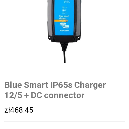
Blue Smart IP65s Charger
12/5 + DC connector
zł
468.45