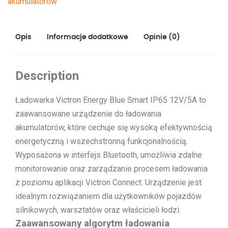
akumulatorów
+
DC
connector
Opis
Informacje dodatkowe
Opinie (0)
Description
Ładowarka Victron Energy Blue Smart IP65 12V/5A to
zaawansowane urządzenie do ładowania
akumulatorów, które cechuje się wysoką efektywnością
energetyczną i wszechstronną funkcjonalnością.
Wyposażona w interfejs Bluetooth, umożliwia zdalne
monitorowanie oraz zarządzanie procesem ładowania
z poziomu aplikacji Victron Connect. Urządzenie jest
idealnym rozwiązaniem dla użytkowników pojazdów
silnikowych, warsztatów oraz właścicieli łodzi.
Zaawansowany algorytm ładowania