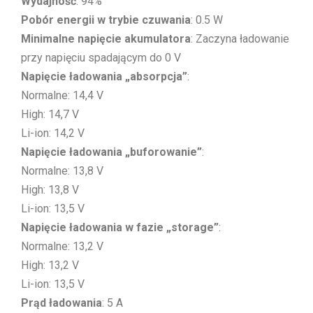
Wydajność
: 94%
Pobór energii w trybie czuwania
: 0.5 W
Minimalne napięcie akumulatora
: Zaczyna ładowanie
przy napięciu spadającym do 0 V
Napięcie ładowania „absorpcja”
:
Normalne: 14,4 V
High: 14,7 V
Li-ion: 14,2 V
Napięcie ładowania „buforowanie”
:
Normalne: 13,8 V
High: 13,8 V
Li-ion: 13,5 V
Napięcie ładowania w fazie „storage”
:
Normalne: 13,2 V
High: 13,2 V
Li-ion: 13,5 V
Prąd ładowania
: 5 A