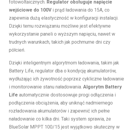
fotowoltaicznych.
Regulator obsługuje napięcie
wejściowe do 100V
i prąd ładowania do 15A, co
zapewnia dużą elastyczność w konfiguracji instalacji.
Dzięki temu rozwiązaniu możliwe jest efektywne
wykorzystanie paneli o wyższym napięciu, nawet w
trudnych warunkach, takich jak pochmurne dni czy
półcień.
Dzięki inteligentnym algorytmom ładowania, takim jak
Battery Life, regulator dba o kondycję akumulatorów,
wydłużając ich żywotność poprzez cykliczne ładowanie
i monitorowanie stanu naładowania.
Algorytm Battery
Life
automatycznie dostosowuje progi odłączenia i
podłączenia obciążenia, aby uniknąć nadmiernego
rozładowania akumulatorów i zapewnić ich pełne
naładowanie co kilka dni. Taki system sprawia, że
BlueSolar MPPT 100/15 jest wyjątkowo skuteczny w