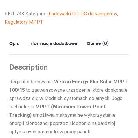
SKU:
743
Kategorie:
Ładowarki DC-DC do kamperów
,
Regulatory MPPT
Opis
Informacje dodatkowe
Opinie (0)
Description
Regulator ładowania
Victron Energy BlueSolar MPPT
100/15
to zaawansowane urządzenie, które doskonale
sprawdza się w średnich systemach solarnych. Jego
technologia
MPPT (Maximum Power Point
Tracking)
umożliwia maksymalne wykorzystanie
energii słonecznej poprzez śledzenie najbardziej
optymalnych parametrów pracy paneli