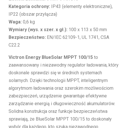
Kategoria ochrony:
IP43 (elementy elektroniczne),
IP22 (obszar przyłącza)
Waga:
0,6 kg
Wymiary (wys. x szer. x gł.):
100 x 113 x 50 mm
Bezpieczeństwo:
EN/IEC 62109-1, UL 1741, CSA
C22.2
Victron Energy BlueSolar MPPT 100/15
to
zaawansowany i niezawodny regulator ładowania, który
doskonale sprawdzi się w średnich systemach
solarnych. Dzięki technologii MPPT, inteligentnym
algorytmom ładowania oraz szerokim możliwościom
zabezpieczeń, urządzenie gwarantuje efektywne
zarządzanie energią i długowieczność akumulatorów.
Solidna konstrukcja oraz funkcje bezpieczeństwa
sprawiają, że BlueSolar MPPT 100/15 to doskonały
wybór dla każdego, kto szuka niezawodnego