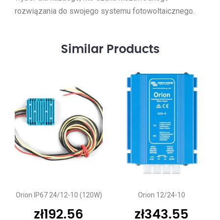
rozwiązania do swojego systemu fotowoltaicznego.
Similar
Products
Orion IP67 24/12-10 (120W)
Orion 12/24-10
zł
192.56
zł
343.55