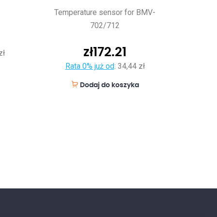
Temperature sensor for BMV-
702/712
zł
172.21
zł
Rata 0% już od
:
34,44 zł
Dodaj do koszyka