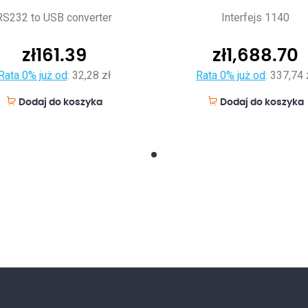
RS232 to USB converter
Interfejs 1140
zł
161.39
zł
1,688.70
Rata 0% już od
:
32,28 zł
Rata 0% już od
:
337,74 
Dodaj do koszyka
Dodaj do koszyka