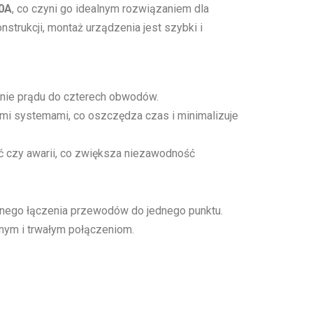
0A
, co czyni go idealnym rozwiązaniem dla
trukcji, montaż urządzenia jest szybki i
enie prądu do czterech obwodów.
mi systemami, co oszczędza czas i minimalizuje
ć czy awarii, co zwiększa niezawodność
otnego łączenia przewodów do jednego punktu.
dnym i trwałym połączeniom.