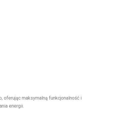
o, oferując maksymalną funkcjonalność i
ia energii.