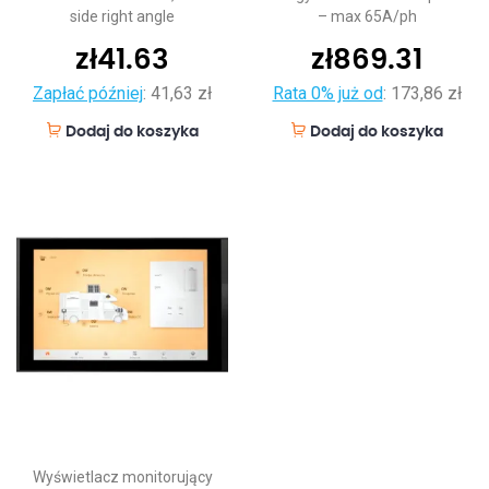
side right angle
– max 65A/ph
zł
41.63
zł
869.31
Zapłać później
:
41,63 zł
Rata 0% już od
:
173,86 zł
Dodaj do koszyka
Dodaj do koszyka
Wyświetlacz monitorujący