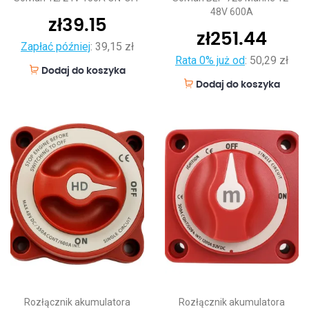
48V 600A
zł
39.15
zł
251.44
Zapłać później
:
39,15 zł
Rata 0% już od
:
50,29 zł
Dodaj do koszyka
Dodaj do koszyka
Rozłącznik akumulatora
Rozłącznik akumulatora