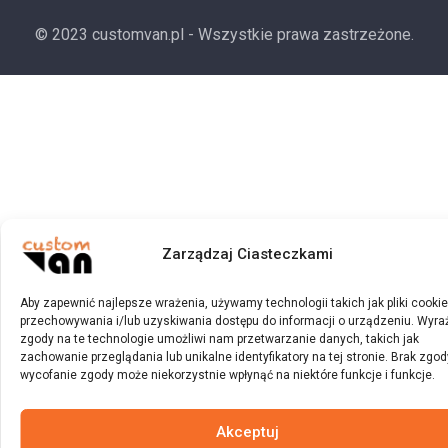
© 2023 customvan.pl - Wszystkie prawa zastrzeżone.
Zarządzaj Ciasteczkami
Aby zapewnić najlepsze wrażenia, używamy technologii takich jak pliki cooki
przechowywania i/lub uzyskiwania dostępu do informacji o urządzeniu. Wyra
zgody na te technologie umożliwi nam przetwarzanie danych, takich jak
zachowanie przeglądania lub unikalne identyfikatory na tej stronie. Brak zgod
wycofanie zgody może niekorzystnie wpłynąć na niektóre funkcje i funkcje.
Akceptuj