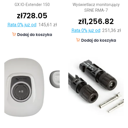
GX IO-Extender 150
Wyświetlacz monitorujący
SRNE RMA-7
zł
728.05
zł
1,256.82
Rata 0% już od
:
145,61 zł
Rata 0% już od
:
251,36 zł
Dodaj do koszyka
Dodaj do koszyka