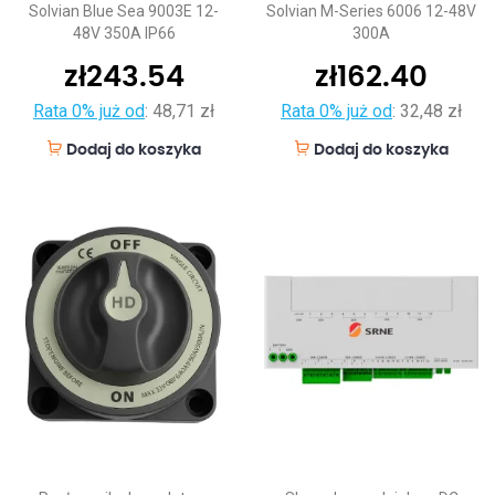
Solvian Blue Sea 9003E 12-
Solvian M-Series 6006 12-48V
48V 350A IP66
300A
zł
243.54
zł
162.40
Rata 0% już od
:
48,71 zł
Rata 0% już od
:
32,48 zł
Dodaj do koszyka
Dodaj do koszyka