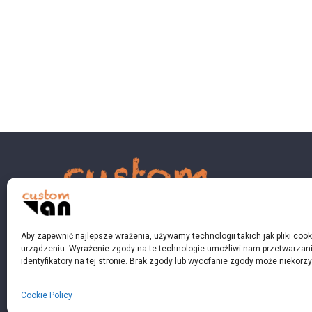
Aby zapewnić najlepsze wrażenia, używamy technologii takich jak pliki coo
urządzeniu. Wyrażenie zgody na te technologie umożliwi nam przetwarzani
identyfikatory na tej stronie. Brak zgody lub wycofanie zgody może niekorzy
© 2023 customvan.pl - Wszystkie prawa zastrzeżo
Cookie Policy