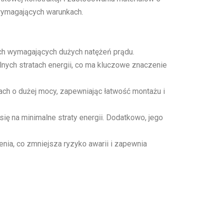
 wymagających warunkach.
ch wymagających dużych natężeń prądu.
nych stratach energii, co ma kluczowe znaczenie
h o dużej mocy, zapewniając łatwość montażu i
ię na minimalne straty energii. Dodatkowo, jego
nia, co zmniejsza ryzyko awarii i zapewnia