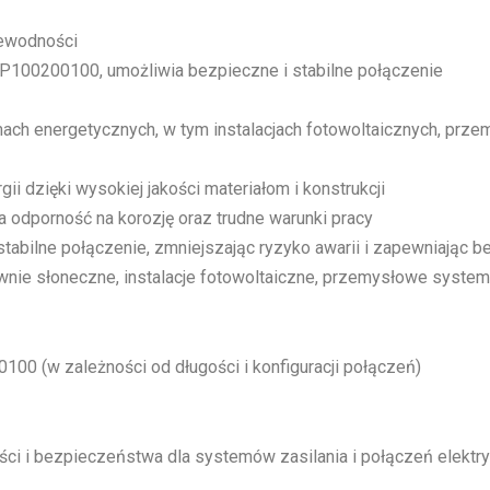
zewodności
P100200100, umożliwia bezpieczne i stabilne połączenie
h energetycznych, w tym instalacjach fotowoltaicznych, prze
ii dzięki wysokiej jakości materiałom i konstrukcji
odporność na korozję oraz trudne warunki pracy
tabilne połączenie, zmniejszając ryzyko awarii i zapewniając 
rownie słoneczne, instalacje fotowoltaiczne, przemysłowe syste
00 (w zależności od długości i konfiguracji połączeń)
i i bezpieczeństwa dla systemów zasilania i połączeń elektry