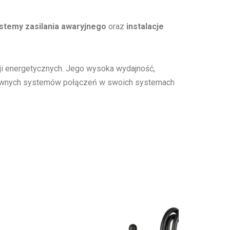
stemy zasilania awaryjnego
oraz
instalacje
ji energetycznych. Jego wysoka wydajność,
ktywnych systemów połączeń w swoich systemach