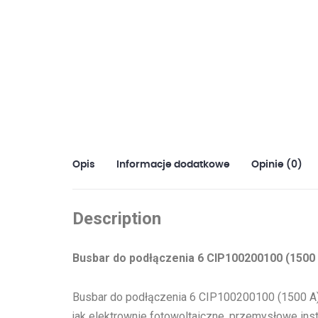
Opis
Informacje dodatkowe
Opinie (0)
Description
Busbar do podłączenia 6 CIP100200100 (1500
Busbar do podłączenia 6 CIP100200100 (1500 A)
jak elektrownie fotowoltaiczne, przemysłowe inst