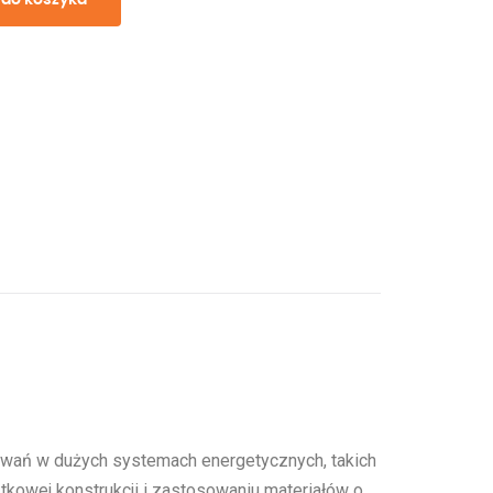
owań w dużych systemach energetycznych, takich
ątkowej konstrukcji i zastosowaniu materiałów o