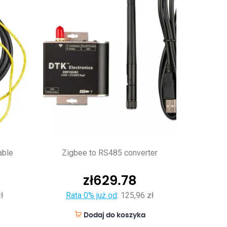
able
Zigbee to RS485 converter
zł
629.78
ł
Rata 0% już od
:
125,96 zł
Dodaj do koszyka