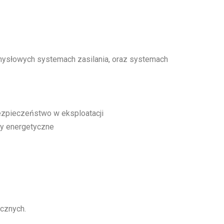
mysłowych systemach zasilania, oraz systemach
bezpieczeństwo w eksploatacji
my energetyczne
cznych.