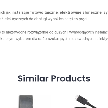
ich jak
instalacje fotowoltaiczne
,
elektrownie słoneczne
,
sy
eń elektrycznych do obsługi wysokich natężeń prądu.
to niezawodne rozwiązanie do dużych i wymagających instalac
o doskonałym wyborem dla osób szukających niezawodnych i efe
Similar
Products