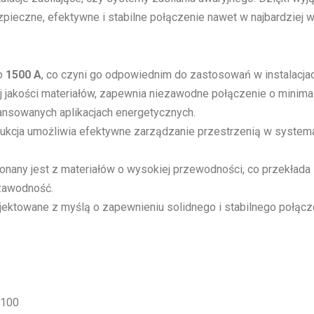
zpieczne, efektywne i stabilne połączenie nawet w najbardziej
do
1500 A
, co czyni go odpowiednim do zastosowań w instalacja
jakości materiałów, zapewnia niezawodne połączenie o minimal
ansowanych aplikacjach energetycznych.
kcja umożliwia efektywne zarządzanie przestrzenią w systemac
nany jest z materiałów o wysokiej przewodności, co przekłada s
ezawodność.
ektowane z myślą o zapewnieniu solidnego i stabilnego połącze
0100