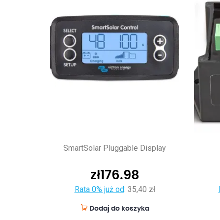
SmartSolar Pluggable Display
zł
176.98
Rata 0% już od
:
35,40 zł
Dodaj do koszyka