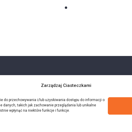
Zarządzaj Ciasteczkami
kie do przechowywania i/lub uzyskiwania dostępu do informacji o
e danych, takich jak zachowanie przeglądania lub unikalne
stnie wpłynąć na niektóre funkcje i funkcje.
ne.