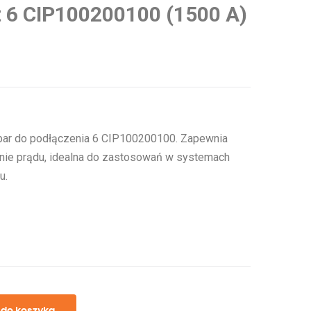
t 6 CIP100200100 (1500 A)
sbar do podłączenia 6 CIP100200100. Zapewnia
nie prądu, idealna do zastosowań w systemach
u.
 do koszyka