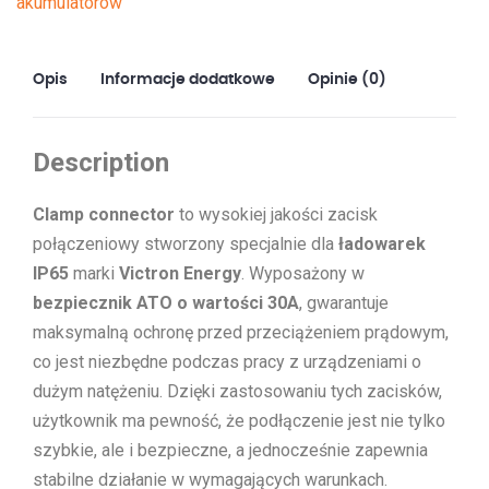
akumulatorów
fuse)
Opis
Informacje dodatkowe
Opinie (0)
Description
Clamp connector
to wysokiej jakości zacisk
połączeniowy stworzony specjalnie dla
ładowarek
IP65
marki
Victron Energy
. Wyposażony w
bezpiecznik ATO o wartości 30A
, gwarantuje
maksymalną ochronę przed przeciążeniem prądowym,
co jest niezbędne podczas pracy z urządzeniami o
dużym natężeniu. Dzięki zastosowaniu tych zacisków,
użytkownik ma pewność, że podłączenie jest nie tylko
szybkie, ale i bezpieczne, a jednocześnie zapewnia
stabilne działanie w wymagających warunkach.