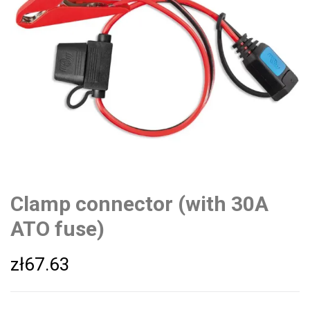
Clamp connector (with 30A
ATO fuse)
zł
67.63