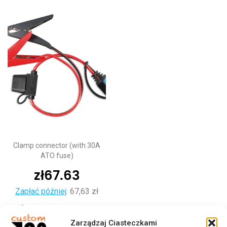
Clamp connector (with 30A
ATO fuse)
zł
67.63
Zapłać później
:
67,63 zł
Dodaj do koszyka
Zarządzaj Ciasteczkami