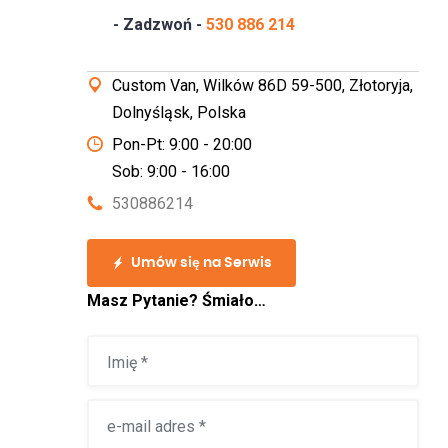
- Zadzwoń -
530 886 214
Custom Van, Wilków 86D 59-500, Złotoryja,
Dolnyśląsk, Polska
Pon-Pt: 9:00 - 20:00
Sob: 9:00 - 16:00
530886214
Umów się na Serwis
Masz Pytanie? Śmiało…