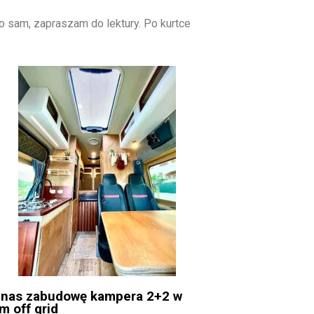
o sam, zapraszam do lektury. Po kurtce
 nas zabudowę kampera 2+2 w
m off grid