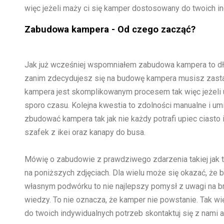
więc jeżeli maży ci się kamper dostosowany do twoich in
Zabudowa kampera - Od czego zacząć?
Jak już wcześniej wspomniałem zabudowa kampera to dł
zanim zdecydujesz się na budowę kampera musisz zasta
kampera jest skomplikowanym procesem tak więc jeżeli 
sporo czasu. Kolejna kwestia to zdolności manualne i umi
zbudować kampera tak jak nie każdy potrafi upiec ciasto 
szafek z ikei oraz kanapy do busa.
Mówię o zabudowie z prawdziwego zdarzenia takiej jak 
na poniższych zdjęciach. Dla wielu może się okazać, że
własnym podwórku to nie najlepszy pomysł z uwagi na bra
wiedzy. To nie oznacza, że kamper nie powstanie. Tak w
do twoich indywidualnych potrzeb skontaktuj się z nami 