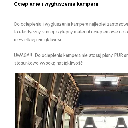
Ocieplanie i wygłuszenie kampera
Do ocieplenia i wygłuszenia kampera najlepiej zastoso
to elastyczny samoprzylepny materiał ociepleniowe o do
niewielkiej nasiąkliwości.
UWAGA!!! Do ocieplenia kampera nie stosuj piany PUR ani
stosunkowo wysoką nasiąkliwość.