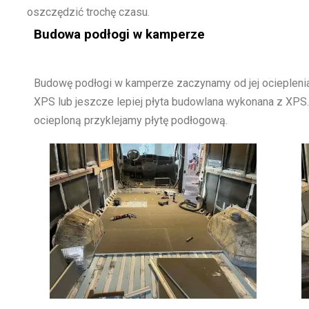
oszczędzić trochę czasu.
Budowa podłogi w kamperze
Budowę podłogi w kamperze zaczynamy od jej ocieplenia.
XPS lub jeszcze lepiej płyta budowlana wykonana z XP
ocieploną przyklejamy płytę podłogową.