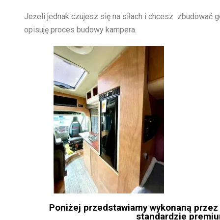
Jeżeli jednak czujesz się na siłach i chcesz zbudować g
opisuję proces budowy kampera.
Poniżej przedstawiamy wykonaną przez
standardzie premiu