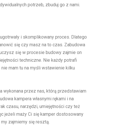
dywidualnych potrzeb, zbuduj go z nami.
ugotrwały i skomplikowany proces. Dlatego
nowić się czy masz na to czas. Zabudowa
uczysz się w procesie budowy zajmie on
ejętności techniczne. Nie każdy potrafi
i nie mam tu na myśli wstawienie kilku
ta wykonana przez nas, którą przedstawiam
 budowa kampera własnymi rękami i na
k czasu, narzędzi, umiejętności czy też
ięc jeżeli maży Ci się kamper dostosowany
a my zajmiemy się resztą.