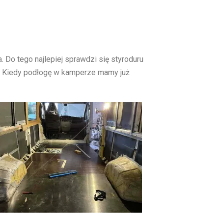
 Do tego najlepiej sprawdzi się styroduru
S. Kiedy podłogę w kamperze mamy już