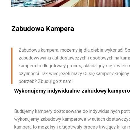
Zabudowa Kampera
Zabudowa kampera, możemy ją dla ciebie wykonać! Spe
zabudowywaniu aut dostawczych i osobowych na kam
kampera to długotrwały proces, składający się z wiel
czynności. Tak więc jeżeli maży Ci się kamper skrojony
potrzeb? Zbuduj go z nami.
Wykonujemy indywidualne zabudowy kamper
Budujemy kampery dostosowane do indywidualnych potrze
wykonujemy zabudowy kamperowe w autach dostawczyc
kampera to mozolny i długotrwały proces trwający kilka m