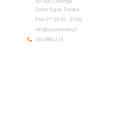
59-500 Złotoryja
Dolny Śląsk, Polska
Pon-PT 09:00 - 20:00
info@customvan.pl
530 886 214