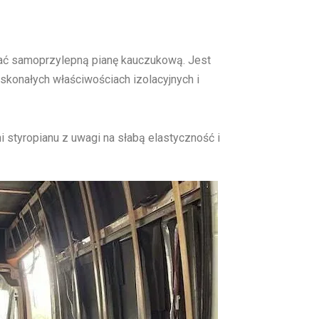
wać samoprzylepną pianę kauczukową. Jest
skonałych właściwościach izolacyjnych i
 styropianu z uwagi na słabą elastyczność i