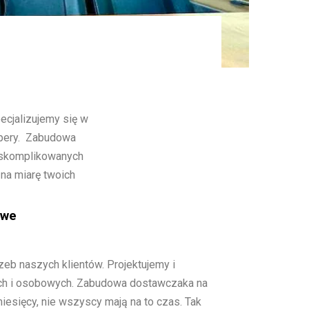
cjalizujemy się w
pery. Zabudowa
u skomplikowanych
 na miarę twoich
owe
b naszych klientów. Projektujemy i
h i osobowych. Zabudowa dostawczaka na
iesięcy, nie wszyscy mają na to czas. Tak