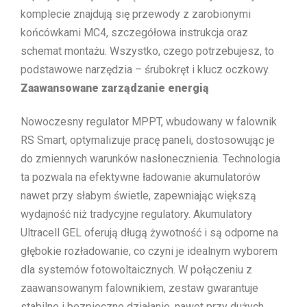
komplecie znajdują się przewody z zarobionymi
końcówkami MC4, szczegółowa instrukcja oraz
schemat montażu. Wszystko, czego potrzebujesz, to
podstawowe narzędzia – śrubokręt i klucz oczkowy.
Zaawansowane zarządzanie energią
Nowoczesny regulator MPPT, wbudowany w falownik
RS Smart, optymalizuje pracę paneli, dostosowując je
do zmiennych warunków nasłonecznienia. Technologia
ta pozwala na efektywne ładowanie akumulatorów
nawet przy słabym świetle, zapewniając większą
wydajność niż tradycyjne regulatory. Akumulatory
Ultracell GEL oferują długą żywotność i są odporne na
głębokie rozładowanie, co czyni je idealnym wyborem
dla systemów fotowoltaicznych. W połączeniu z
zaawansowanym falownikiem, zestaw gwarantuje
stabilne i bezpieczne działanie, nawet przy dużych