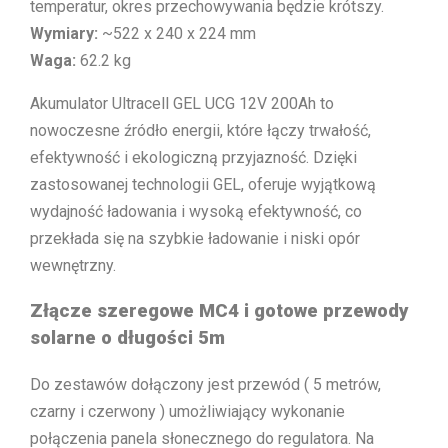
temperatur, okres przechowywania będzie krótszy.
Wymiary:
~522 x 240 x 224 mm
Waga:
62.2 kg
Akumulator Ultracell GEL UCG 12V 200Ah to
nowoczesne źródło energii, które łączy trwałość,
efektywność i ekologiczną przyjazność. Dzięki
zastosowanej technologii GEL, oferuje wyjątkową
wydajność ładowania i wysoką efektywność, co
przekłada się na szybkie ładowanie i niski opór
wewnętrzny.
Złącze szeregowe MC4 i g
otowe przewody
solarne o długości 5m
Do zestawów dołączony jest przewód ( 5 metrów,
czarny i czerwony ) umożliwiający wykonanie
połączenia panela słonecznego do regulatora. Na