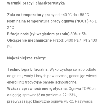
Warunki pracy i charakterystyka
Zakres temperatury pracy
od −40 °C do +85 °C
Nominalna temperatura pracy ogniwa (NOCT)
45 ±
2 °C
Bifacjalność (tył względem przodu)
80% ± 5%
Obciążenie mechaniczne
Przód: 5400 Pa / Tył: 2400
Pa
Najważniejsze zalety:
Technologia bifacialna:
Wykorzystuje światło odbite
od gruntu, wody i innych powierzchni, generując więcej
energii niż tradycyjne panele jednostronne.
Wyższa sprawność energetyczna:
Ogniwa TOPCon
osiągają sprawność na poziomie 22–23%,
przewyższając klasyczne ogniwa PERC. Pasywacja