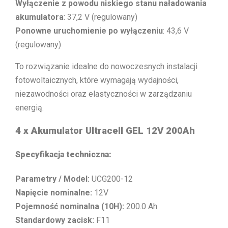
Wyłączenie z powodu niskiego stanu naładowania
akumulatora
: 37,2 V (regulowany)
Ponowne uruchomienie po wyłączeniu
: 43,6 V
(regulowany)
To rozwiązanie idealne do nowoczesnych instalacji
fotowoltaicznych, które wymagają wydajności,
niezawodności oraz elastyczności w zarządzaniu
energią.
4 x Akumulator Ultracell GEL 12V 200Ah
Specyfikacja techniczna:
Parametry / Model:
UCG200-12
Napięcie nominalne:
12V
Pojemność nominalna (10H):
200.0 Ah
Standardowy zacisk:
F11