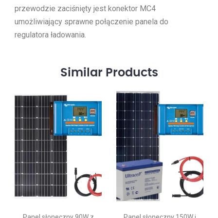
przewodzie zaciśnięty jest konektor MC4
umożliwiający sprawne połączenie panela do
regulatora ładowania.
Similar
Products
Panel słoneczny 90W z
Panel słoneczny 150W i