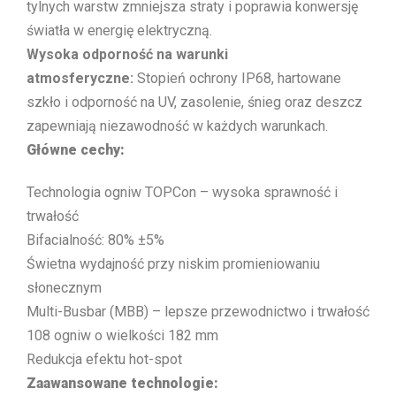
tylnych warstw zmniejsza straty i poprawia konwersję
światła w energię elektryczną.
Wysoka odporność na warunki
atmosferyczne:
Stopień ochrony IP68, hartowane
szkło i odporność na UV, zasolenie, śnieg oraz deszcz
zapewniają niezawodność w każdych warunkach.
Główne cechy:
Technologia ogniw TOPCon – wysoka sprawność i
trwałość
Bifacialność: 80% ±5%
Świetna wydajność przy niskim promieniowaniu
słonecznym
Multi-Busbar (MBB) – lepsze przewodnictwo i trwałość
108 ogniw o wielkości 182 mm
Redukcja efektu hot-spot
Zaawansowane technologie: