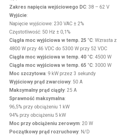
Zakres napięcia wejściowego DC
: 38 – 62 V
Wyjście
:
Napięcie wyjściowe: 230 VAC ± 2%
Częstotliwość: 50 Hz ± 0,1%
Ciągła moc wyjściowa w temp. 25 °C
: Wzrasta z
4800 W przy 46 VDC do 5300 W przy 52 VDC
Ciągła moc wyjściowa w temp. 40 °C
: 4500 W
Ciągła moc wyjściowa w temp. 65 °C
: 3000 W
Moc szczytowa
: 9 kW przez 3 sekundy
Wyjściowy prąd zwarciowy
: 50 A
Maksymalny prąd ciągły
: 25 A
Sprawność maksymalna
:
96,5% przy obciążeniu 1 kW
94% przy obciążeniu 5 kW
Moc przy obciążeniu zerowym
: 20 W
Początkowy prąd rozruchowy
: N/D