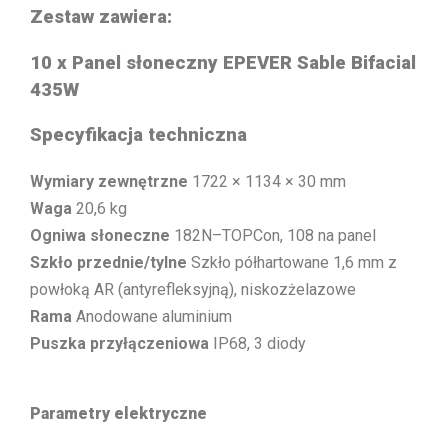
Zestaw zawiera:
10 x
Panel słoneczny EPEVER Sable Bifacial
435W
Specyfikacja techniczna
Wymiary zewnętrzne
1722 × 1134 × 30 mm
Waga
20,6 kg
Ogniwa słoneczne
182N–TOPCon, 108 na panel
Szkło przednie/tylne
Szkło półhartowane 1,6 mm z
powłoką AR (antyrefleksyjną), niskozżelazowe
Rama
Anodowane aluminium
Puszka przyłączeniowa
IP68, 3 diody
Parametry elektryczne