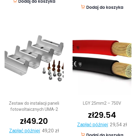
Dodaj do koszyka
Dodaj do koszyka
Zestaw do instalacji paneli
LGY 25mm2 – 750V
fotowoltaicznych UMA-2
zł
29.54
zł
49.20
Zapłać później
:
29,54 zł
Zapłać później
:
49,20 zł
Dodaj do koszyka