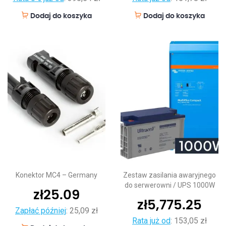
Dodaj do koszyka
Dodaj do koszyka
Konektor MC4 – Germany
Zestaw zasilania awaryjnego
do serwerowni / UPS 1000W
zł
25.09
zł
5,775.25
Zapłać później
:
25,09 zł
Rata już od
:
153,05 zł