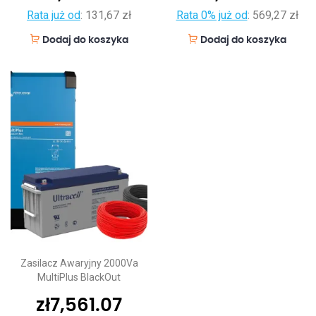
Rata już od
:
131,67 zł
Rata 0% już od
:
569,27 zł
Dodaj do koszyka
Dodaj do koszyka
Zasilacz Awaryjny 2000Va
MultiPlus BlackOut
zł
7,561.07