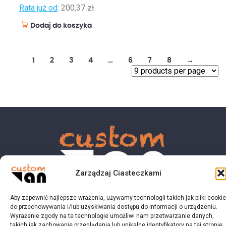
Rata już od
:
200,37 zł
Dodaj do koszyka
1
2
3
4
…
6
7
8
→
Zarządzaj Ciasteczkami
Aby zapewnić najlepsze wrażenia, używamy technologii takich jak pliki cookie
do przechowywania i/lub uzyskiwania dostępu do informacji o urządzeniu.
© 2023 customvan.pl - Wszystkie prawa zastrzeżone.
Wyrażenie zgody na te technologie umożliwi nam przetwarzanie danych,
takich jak zachowanie przeglądania lub unikalne identyfikatory na tej stronie.