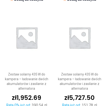
Zestaw solarny 435 W do
Zestaw solarny 435 W do
kampera – ładowanie dwóch
kampera – ładowanie dwóch
akumulatorów i zasilanie z
akumulatorów i zasilanie z
alternatora
alternatora
zł
1,952.69
zł
5,727.50
Rata 0% już od
:
390,54 zł
Rata już od
:
151,78 zł