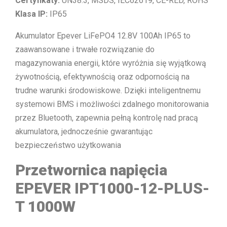
Certyfikaty:
UN38.3, MSDS, IEC62619, CE-RED, ROHS
Klasa IP:
IP65
Akumulator Epever LiFePO4 12.8V 100Ah IP65 to
zaawansowane i trwałe rozwiązanie do
magazynowania energii, które wyróżnia się wyjątkową
żywotnością, efektywnością oraz odpornością na
trudne warunki środowiskowe. Dzięki inteligentnemu
systemowi BMS i możliwości zdalnego monitorowania
przez Bluetooth, zapewnia pełną kontrolę nad pracą
akumulatora, jednocześnie gwarantując
bezpieczeństwo użytkowania
Przetwornica napięcia
EPEVER IPT1000-12-PLUS-
T 1000W