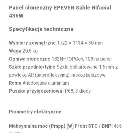
Panel słoneczny EPEVER Sable Bifacial
435W
Specyfikacja techniczna
Wymiary zewnętrzne
1722 × 1134 × 30 mm
Waga
20,6 kg
Ogniwa słoneczne
182N–TOPCon, 108 na panel
Szkło przednie/tylne
Szkło półhartowane 1,6 mm z
powłoką AR (antyrefleksyjną), niskozżelazowe
Rama
Anodowane aluminium
Puszka przyłączeniowa
IP68, 3 diody
Parametry elektryczne
Maksymalna moc (Pmpp) [W] Front STC / BNPI
435