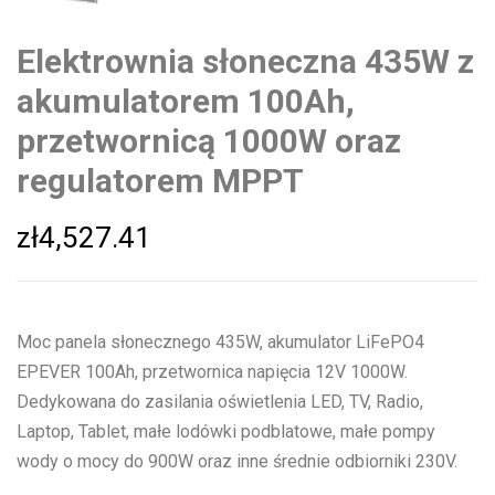
Elektrownia słoneczna 435W z
akumulatorem 100Ah,
przetwornicą 1000W oraz
regulatorem MPPT
zł
4,527.41
Moc panela słonecznego 435W, akumulator LiFePO4
EPEVER 100Ah, przetwornica napięcia 12V 1000W.
Dedykowana do zasilania oświetlenia LED, TV, Radio,
Laptop, Tablet, małe lodówki podblatowe, małe pompy
wody o mocy do 900W oraz inne średnie odbiorniki 230V.