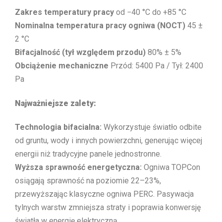
Zakres temperatury pracy
od −40 °C do +85 °C
Nominalna temperatura pracy ogniwa (NOCT)
45 ±
2 °C
Bifacjalność (tył względem przodu)
80% ± 5%
Obciążenie mechaniczne
Przód: 5400 Pa / Tył: 2400
Pa
Najważniejsze zalety:
Technologia bifacialna:
Wykorzystuje światło odbite
od gruntu, wody i innych powierzchni, generując więcej
energii niż tradycyjne panele jednostronne.
Wyższa sprawność energetyczna:
Ogniwa TOPCon
osiągają sprawność na poziomie 22–23%,
przewyższając klasyczne ogniwa PERC. Pasywacja
tylnych warstw zmniejsza straty i poprawia konwersję
światła w energię elektryczną.