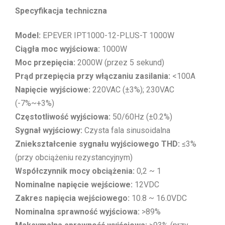
Specyfikacja techniczna
Model:
EPEVER IPT1000-12-PLUS-T 1000W
Ciągła moc wyjściowa:
1000W
Moc przepięcia:
2000W (przez 5 sekund)
Prąd przepięcia przy włączaniu zasilania:
<100A
Napięcie wyjściowe:
220VAC (±3%); 230VAC
(-7%~+3%)
Częstotliwość wyjściowa:
50/60Hz (±0.2%)
Sygnał wyjściowy:
Czysta fala sinusoidalna
Zniekształcenie sygnału wyjściowego THD:
≤3%
(przy obciążeniu rezystancyjnym)
Współczynnik mocy obciążenia:
0,2 ~ 1
Nominalne napięcie wejściowe:
12VDC
Zakres napięcia wejściowego:
10.8 ~ 16.0VDC
Nominalna sprawność wyjściowa:
>89%