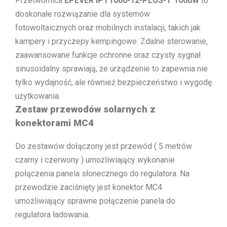
Przetwornica
EPEVER IPT1000-12-PLUS-T 1000W
to
doskonałe rozwiązanie dla systemów
fotowoltaicznych oraz mobilnych instalacji, takich jak
kampery i przyczepy kempingowe. Zdalne sterowanie,
zaawansowane funkcje ochronne oraz czysty sygnał
sinusoidalny sprawiają, że urządzenie to zapewnia nie
tylko wydajność, ale również bezpieczeństwo i wygodę
użytkowania.
Zestaw przewodów solarnych z
konektorami MC4
Do zestawów dołączony jest przewód ( 5 metrów
czarny i czerwony ) umożliwiający wykonanie
połączenia panela słonecznego do regulatora. Na
przewodzie zaciśnięty jest konektor MC4
umożliwiający sprawne połączenie panela do
regulatora ładowania.