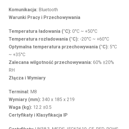
Komunikacja:
Bluetooth
Warunki Pracy i Przechowywania
Temperatura ładowania (°C):
0°C ~ +50°C
Temperatura rozładowania (°C):
-20°C ~ +60°C
Optymalna temperatura przechowywania (°C):
5°C
~ +35°C
Zalecana wilgotność przechowywania:
60% ±20%
RH
Złącza i Wymiary
Terminal:
M8
Wymiary (mm):
340 x 185 x 219
Waga (kg):
12.2 ±0.5
Certyfikaty i Klasyfikacja IP