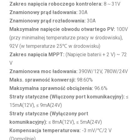
Zakres napięcia roboczego kontrolera:
8～31V
Znamionowy prąd ładowania:
30A
Znamionowy prąd rozładowania:
30A
Maksymalne napięcie obwodu otwartego PV:
100V
(przy minimalnej temperaturze pracy w środowisku),
92V (w temperaturze 25℃ w środowisku)
Zakres napięcia MPPT:
(Napięcie baterii + 2 V) ~ 72
V
Znamionowa moc ładowania:
390W/12V, 780W/24V
Maks. sprawność konwersji:
98.60%
Maksymalna sprawność obciążenia:
96.6%
Straty statyczne (Włączony port komunikacyjny):
≤
15mA(12V), ≤ 9mA(24V)
Straty statyczne (Wyłączony port
komunikacyjny):
≤ 8mA(12V), ≤ 5mA(24V)
Kompensacja temperaturowa:
-3 mV/℃/2 V
(Domyślnie)