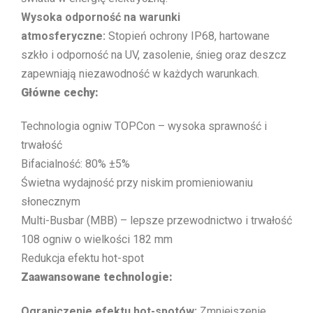
Wysoka odporność na warunki
atmosferyczne:
Stopień ochrony IP68, hartowane
szkło i odporność na UV, zasolenie, śnieg oraz deszcz
zapewniają niezawodność w każdych warunkach.
Główne cechy:
Technologia ogniw TOPCon – wysoka sprawność i
trwałość
Bifacialność: 80% ±5%
Świetna wydajność przy niskim promieniowaniu
słonecznym
Multi-Busbar (MBB) – lepsze przewodnictwo i trwałość
108 ogniw o wielkości 182 mm
Redukcja efektu hot-spot
Zaawansowane technologie:
Ograniczenie efektu hot-spotów:
Zmniejszenie