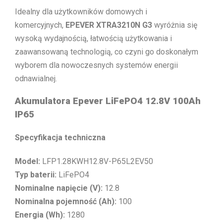
Idealny dla użytkowników domowych i
komercyjnych,
EPEVER XTRA3210N G3
wyróżnia się
wysoką wydajnością, łatwością użytkowania i
zaawansowaną technologią, co czyni go doskonałym
wyborem dla nowoczesnych systemów energii
odnawialnej.
Akumulatora Epever LiFePO4 12.8V 100Ah
IP65
Specyfikacja techniczna
Model:
LFP1.28KWH12.8V-P65L2EV50
Typ baterii:
LiFePO4
Nominalne napięcie (V):
12.8
Nominalna pojemność (Ah):
100
Energia (Wh):
1280