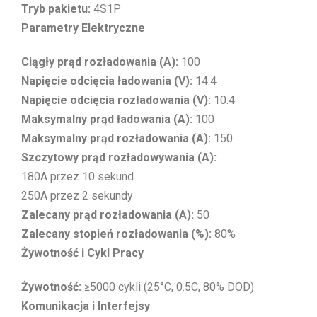
Tryb pakietu:
4S1P
Parametry Elektryczne
Ciągły prąd rozładowania (A):
100
Napięcie odcięcia ładowania (V):
14.4
Napięcie odcięcia rozładowania (V):
10.4
Maksymalny prąd ładowania (A):
100
Maksymalny prąd rozładowania (A):
150
Szczytowy prąd rozładowywania (A):
180A przez 10 sekund
250A przez 2 sekundy
Zalecany prąd rozładowania (A):
50
Zalecany stopień rozładowania (%):
80%
Żywotność i Cykl Pracy
Żywotność:
≥5000 cykli (25°C, 0.5C, 80% DOD)
Komunikacja i Interfejsy