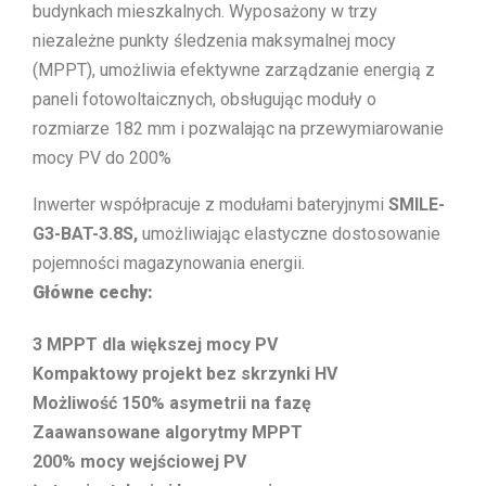
budynkach mieszkalnych. Wyposażony w trzy
niezależne punkty śledzenia maksymalnej mocy
(MPPT), umożliwia efektywne zarządzanie energią z
paneli fotowoltaicznych, obsługując moduły o
rozmiarze 182 mm i pozwalając na przewymiarowanie
mocy PV do 200%
Inwerter współpracuje z modułami bateryjnymi
SMILE-
G3-BAT-3.8S,
umożliwiając elastyczne dostosowanie
pojemności magazynowania energii.
Główne cechy:
3 MPPT dla większej mocy PV
Kompaktowy projekt bez skrzynki HV
Możliwość 150% asymetrii na fazę
Zaawansowane algorytmy MPPT
200% mocy wejściowej PV