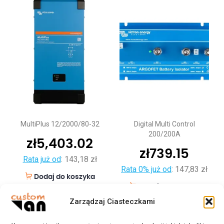
MultiPlus 12/2000/80-32
Digital Multi Control
200/200A
zł
5,403.02
zł
739.15
Rata już od
:
143,18 zł
Rata 0% już od
:
147,83 zł
Dodaj do koszyka
Dodaj do koszyka
Zarządzaj Ciasteczkami