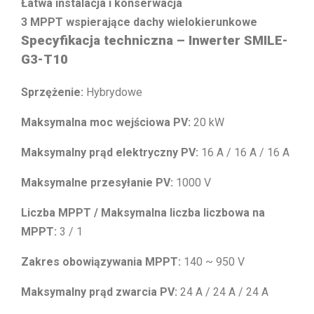
Łatwa instalacja i konserwacja
3 MPPT wspierające dachy wielokierunkowe
Specyfikacja techniczna –
Inwerter SMILE-
G3-T10
Sprzężenie:
Hybrydowe
Maksymalna moc wejściowa PV:
20 kW
Maksymalny prąd elektryczny PV:
16 A / 16 A / 16 A
Maksymalne przesyłanie PV:
1000 V
Liczba MPPT / Maksymalna liczba liczbowa na
MPPT:
3 / 1
Zakres obowiązywania MPPT:
140 ~ 950 V
Maksymalny prąd zwarcia PV:
24 A / 24 A / 24 A