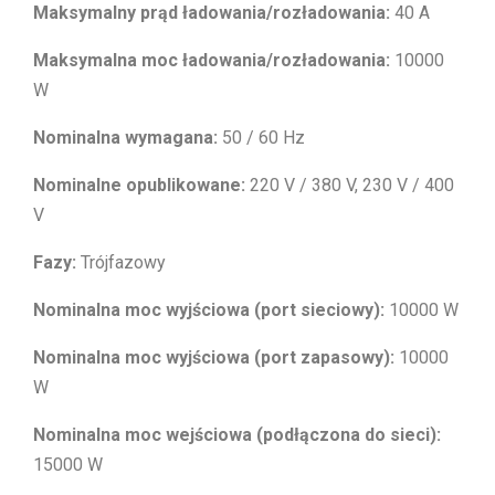
Maksymalny prąd ładowania/rozładowania:
40 A
Maksymalna moc ładowania/rozładowania:
10000
W
Nominalna wymagana:
50 / 60 Hz
Nominalne opublikowane:
220 V / 380 V, 230 V / 400
V
Fazy:
Trójfazowy
Nominalna moc wyjściowa (port sieciowy):
10000 W
Nominalna moc wyjściowa (port zapasowy):
10000
W
Nominalna moc wejściowa (podłączona do sieci):
15000 W