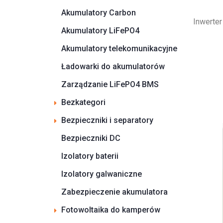
Akumulatory Carbon
Inwerte
Akumulatory LiFePO4
Akumulatory telekomunikacyjne
Ładowarki do akumulatorów
Zarządzanie LiFePO4 BMS
Bezkategori
Bezpieczniki i separatory
Bezpieczniki DC
Izolatory baterii
Izolatory galwaniczne
Zabezpieczenie akumulatora
Fotowoltaika do kamperów