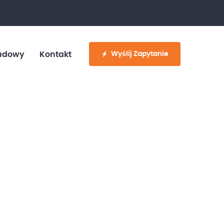
fo@customvan.pl
530 886 214
Wyślij Zapytanie
udowy
Kontakt