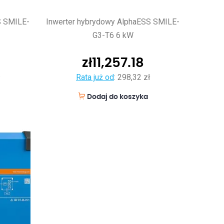
S SMILE-
Inwerter hybrydowy AlphaESS SMILE-
G3-T6 6 kW
zł
11,257.18
Rata już od
:
298,32 zł
Dodaj do koszyka