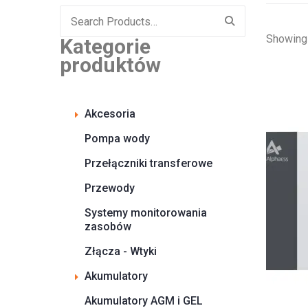
Search
for:
Showing 
Kategorie
produktów
Akcesoria
Pompa wody
Przełączniki transferowe
Przewody
Systemy monitorowania
zasobów
Złącza - Wtyki
Akumulatory
Akumulatory AGM i GEL