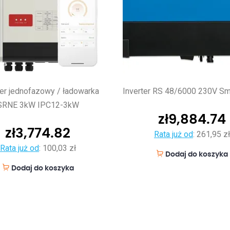
er jednofazowy / ładowarka
Inverter RS 48/6000 230V Sm
SRNE 3kW IPC12-3kW
zł
9,884.74
zł
3,774.82
Rata już od
:
261,95 zł
Rata już od
:
100,03 zł
Dodaj do koszyka
Dodaj do koszyka