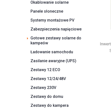
Okablowanie solarne
Panele słoneczne
Systemy montażowe PV
Zabezpieczenia napięciowe
Gotowe zestawy solarne do
kampeów
Inwert
Ładowanie samochodu
Zasilanie awaryjne (UPS)
Zestawy 12 ECO
Zestawy 12/24/48V
Zestawy 230V
Zestawy do domu
Zestawy do kampera